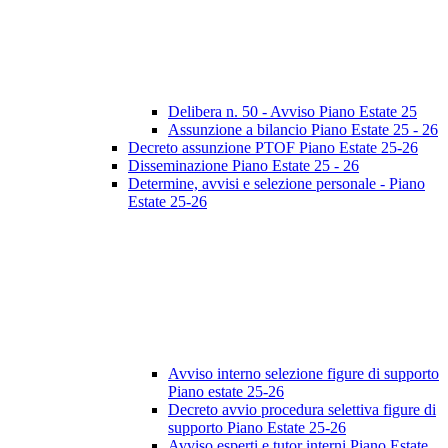
Delibera n. 50 - Avviso Piano Estate 25
Assunzione a bilancio Piano Estate 25 - 26
Decreto assunzione PTOF Piano Estate 25-26
Disseminazione Piano Estate 25 - 26
Determine, avvisi e selezione personale - Piano
Estate 25-26
Avviso interno selezione figure di supporto
Piano estate 25-26
Decreto avvio procedura selettiva figure di
supporto Piano Estate 25-26
Avviso esperti e tutor interni Piano Estate