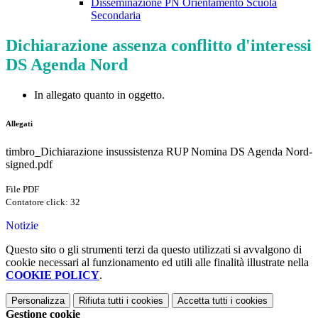
Disseminazione PN Orientamento Scuola
Secondaria
Dichiarazione assenza conflitto d'interessi
DS Agenda Nord
In allegato quanto in oggetto.
Allegati
timbro_Dichiarazione insussistenza RUP Nomina DS Agenda Nord-
signed.pdf
File PDF
Contatore click: 32
Notizie
Questo sito o gli strumenti terzi da questo utilizzati si avvalgono di
cookie necessari al funzionamento ed utili alle finalità illustrate nella
COOKIE POLICY
.
Personalizza
Rifiuta tutti
i cookies
Accetta tutti
i cookies
Gestione cookie