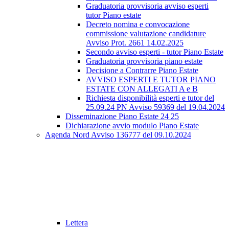
Graduatoria provvisoria avviso esperti
tutor Piano estate
Decreto nomina e convocazione
commissione valutazione candidature
Avviso Prot. 2661 14.02.2025
Secondo avviso esperti - tutor Piano Estate
Graduatoria provvisoria piano estate
Decisione a Contrarre Piano Estate
AVVISO ESPERTI E TUTOR PIANO
ESTATE CON ALLEGATI A e B
Richiesta disponibilità esperti e tutor del
25.09.24 PN Avviso 59369 del 19.04.2024
Disseminazione Piano Estate 24 25
Dichiarazione avvio modulo Piano Estate
Agenda Nord Avviso 136777 del 09.10.2024
Lettera