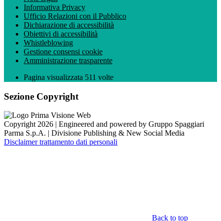
Informativa Privacy
Ufficio Relazioni con il Pubblico
Dichiarazione di accessibilità
Obiettivi di accessibilità
Whistleblowing
Gestione consensi cookie
Amministrazione trasparente
Pagina visualizzata
511
volte
Sezione Copyright
Copyright 2026 | Engineered and powered by Gruppo Spaggiari
Parma S.p.A. | Divisione Publishing & New Social Media
Disclaimer trattamento dati personali
Back to top