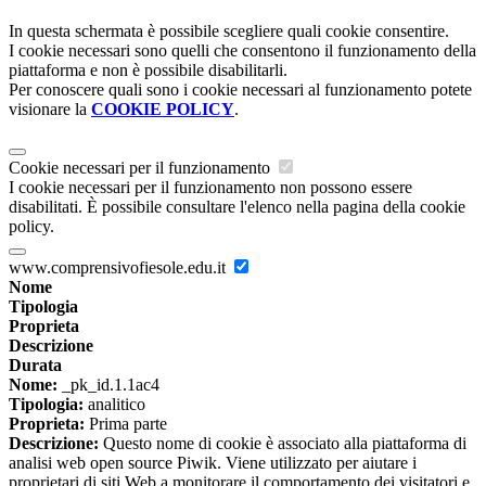
In questa schermata è possibile scegliere quali cookie consentire.
I cookie necessari sono quelli che consentono il funzionamento della
piattaforma e non è possibile disabilitarli.
Per conoscere quali sono i cookie necessari al funzionamento potete
visionare la
COOKIE POLICY
.
Cookie necessari per il funzionamento
I cookie necessari per il funzionamento non possono essere
disabilitati. È possibile consultare l'elenco nella pagina della cookie
policy.
www.comprensivofiesole.edu.it
Nome
Tipologia
Proprieta
Descrizione
Durata
Nome:
_pk_id.1.1ac4
Tipologia:
analitico
Proprieta:
Prima parte
Descrizione:
Questo nome di cookie è associato alla piattaforma di
analisi web open source Piwik. Viene utilizzato per aiutare i
proprietari di siti Web a monitorare il comportamento dei visitatori e