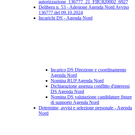
autorizzazione_136777_21_FIIC820002_6927
Delibera n. 53 - Adesione Agenda Nord Avviso
136777 del 09.10.2024
Incarichi DS - Agenda Nord
Incarico DS Direzione e coordinamento
Agenda Nord
Nomina RUP Agenda Nord
Dichiarazione assenza conflitto d'interessi
DS Agenda Nord
Nomina DS valutazione candidature figure
di supporto Agenda Nord
Determine, avvisi e selezione personale - Agenda
Nord