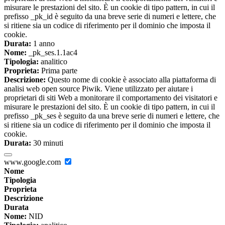
misurare le prestazioni del sito. È un cookie di tipo pattern, in cui il
prefisso _pk_id è seguito da una breve serie di numeri e lettere, che
si ritiene sia un codice di riferimento per il dominio che imposta il
cookie.
Durata:
1 anno
Nome:
_pk_ses.1.1ac4
Tipologia:
analitico
Proprieta:
Prima parte
Descrizione:
Questo nome di cookie è associato alla piattaforma di
analisi web open source Piwik. Viene utilizzato per aiutare i
proprietari di siti Web a monitorare il comportamento dei visitatori e
misurare le prestazioni del sito. È un cookie di tipo pattern, in cui il
prefisso _pk_ses è seguito da una breve serie di numeri e lettere, che
si ritiene sia un codice di riferimento per il dominio che imposta il
cookie.
Durata:
30 minuti
www.google.com
Nome
Tipologia
Proprieta
Descrizione
Durata
Nome:
NID