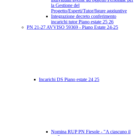
la Gestione del
Progetto/Esperti/Tutor/figure aggiuntive
Integrazione decreto conferimento
incarichi tutor Piano estate 25 26
PN 21-27 AVVISO 59369 - Piano Estate 24-25
Incarichi DS Piano estate 24 25
Nomina RUP PN Fiesole - "A ciascuno il