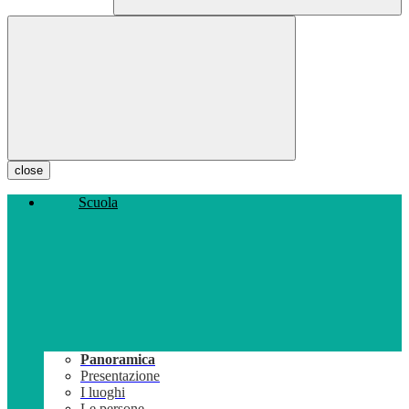
close
Scuola
Panoramica
Presentazione
I luoghi
Le persone