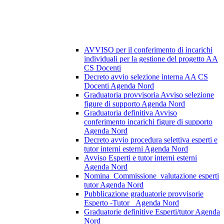
AVVISO per il conferimento di incarichi
individuali per la gestione del progetto AA
CS Docenti
Decreto avvio selezione interna AA CS
Docenti Agenda Nord
Graduatoria provvisoria Avviso selezione
figure di supporto Agenda Nord
Graduatoria definitiva Avviso
conferimento incarichi figure di supporto
Agenda Nord
Decreto avvio procedura selettiva esperti e
tutor interni esterni Agenda Nord
Avviso Esperti e tutor interni esterni
Agenda Nord
Nomina_Commissione_valutazione esperti
tutor Agenda Nord
Pubblicazione graduatorie provvisorie
Esperto -Tutor _Agenda Nord
Graduatorie definitive Esperti/tutor Agenda
Nord