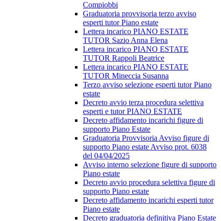
Compiobbi
Graduatoria provvisoria terzo avviso
esperti tutor Piano estate
Lettera incarico PIANO ESTATE
TUTOR Sazio Anna Elena
Lettera incarico PIANO ESTATE
TUTOR Rappoli Beatrice
Lettera incarico PIANO ESTATE
TUTOR Mineccia Susanna
Terzo avviso selezione esperti tutor Piano
estate
Decreto avvio terza procedura selettiva
esperti e tutor PIANO ESTATE
Decreto affidamento incarichi figure di
supporto Piano Estate
Graduatoria Provvisoria Avviso figure di
supporto Piano estate Avviso prot. 6038
del 04/04/2025
Avviso interno selezione figure di supporto
Piano estate
Decreto avvio procedura selettiva figure di
supporto Piano estate
Decreto affidamento incarichi esperti tutor
Piano estate
Decreto graduatoria definitiva Piano Estate