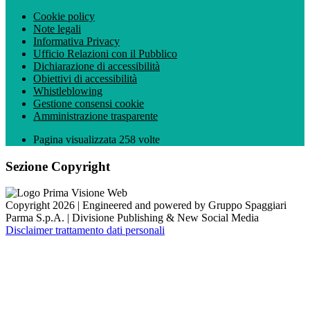
Cookie policy
Note legali
Informativa Privacy
Ufficio Relazioni con il Pubblico
Dichiarazione di accessibilità
Obiettivi di accessibilità
Whistleblowing
Gestione consensi cookie
Amministrazione trasparente
Pagina visualizzata
258
volte
Sezione Copyright
Copyright 2026 | Engineered and powered by Gruppo Spaggiari
Parma S.p.A. | Divisione Publishing & New Social Media
Disclaimer trattamento dati personali