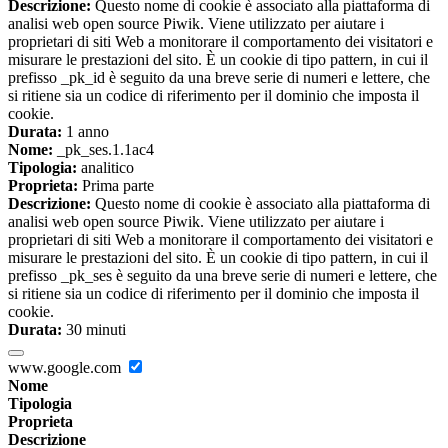
Descrizione:
Questo nome di cookie è associato alla piattaforma di
analisi web open source Piwik. Viene utilizzato per aiutare i
proprietari di siti Web a monitorare il comportamento dei visitatori e
misurare le prestazioni del sito. È un cookie di tipo pattern, in cui il
prefisso _pk_id è seguito da una breve serie di numeri e lettere, che
si ritiene sia un codice di riferimento per il dominio che imposta il
cookie.
Durata:
1 anno
Nome:
_pk_ses.1.1ac4
Tipologia:
analitico
Proprieta:
Prima parte
Descrizione:
Questo nome di cookie è associato alla piattaforma di
analisi web open source Piwik. Viene utilizzato per aiutare i
proprietari di siti Web a monitorare il comportamento dei visitatori e
misurare le prestazioni del sito. È un cookie di tipo pattern, in cui il
prefisso _pk_ses è seguito da una breve serie di numeri e lettere, che
si ritiene sia un codice di riferimento per il dominio che imposta il
cookie.
Durata:
30 minuti
www.google.com
Nome
Tipologia
Proprieta
Descrizione