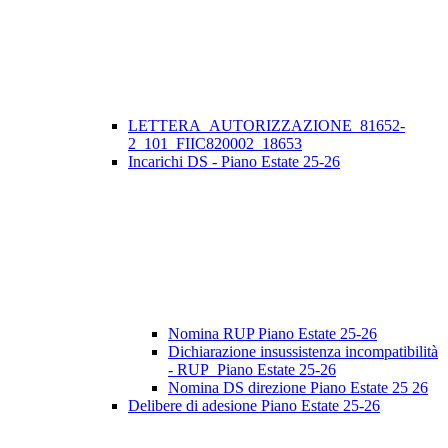
LETTERA_AUTORIZZAZIONE_81652-
2_101_FIIC820002_18653
Incarichi DS - Piano Estate 25-26
Nomina RUP Piano Estate 25-26
Dichiarazione insussistenza incompatibilità
- RUP_Piano Estate 25-26
Nomina DS direzione Piano Estate 25 26
Delibere di adesione Piano Estate 25-26