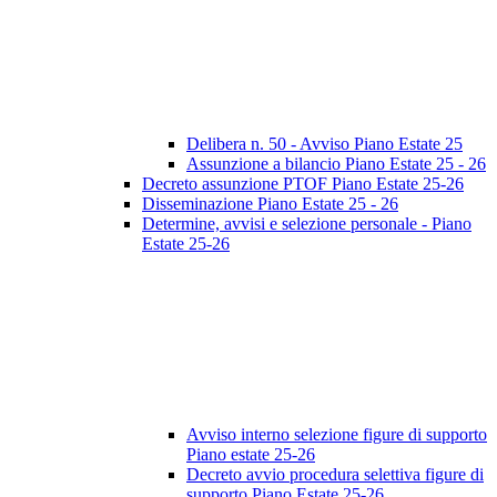
Delibera n. 50 - Avviso Piano Estate 25
Assunzione a bilancio Piano Estate 25 - 26
Decreto assunzione PTOF Piano Estate 25-26
Disseminazione Piano Estate 25 - 26
Determine, avvisi e selezione personale - Piano
Estate 25-26
Avviso interno selezione figure di supporto
Piano estate 25-26
Decreto avvio procedura selettiva figure di
supporto Piano Estate 25-26