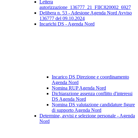
Lettera
autorizzazione_136777_21_FIIC820002_6927
Delibera n. 53 - Adesione Agenda Nord Avviso
136777 del 09.10.2024
Incarichi DS - Agenda Nord
Incarico DS Direzione e coordinamento
Agenda Nord
Nomina RUP Agenda Nord
Dichiarazione assenza conflitto d'interessi
DS Agenda Nord
Nomina DS valutazione candidature figure
di supporto Agenda Nord
Determine, avvisi e selezione personale - Agenda
Nord