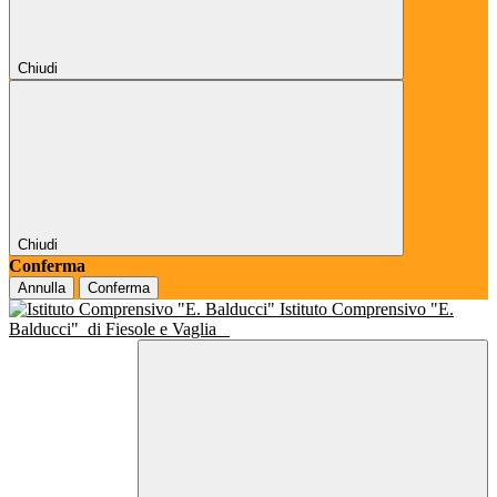
Chiudi
Chiudi
Conferma
Annulla
Conferma
Istituto Comprensivo "E.
Balducci"
di Fiesole e Vaglia