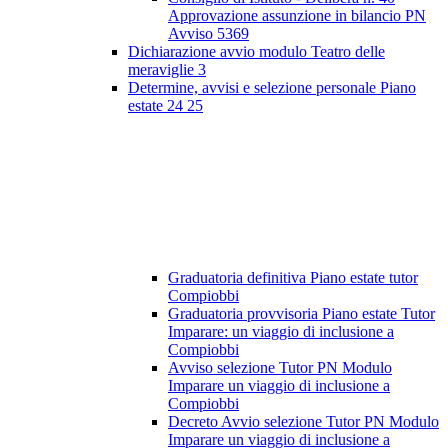
Approvazione assunzione in bilancio PN
Avviso 5369
Dichiarazione avvio modulo Teatro delle
meraviglie 3
Determine, avvisi e selezione personale Piano
estate 24 25
Graduatoria definitiva Piano estate tutor
Compiobbi
Graduatoria provvisoria Piano estate Tutor
Imparare: un viaggio di inclusione a
Compiobbi
Avviso selezione Tutor PN Modulo
Imparare un viaggio di inclusione a
Compiobbi
Decreto Avvio selezione Tutor PN Modulo
Imparare un viaggio di inclusione a