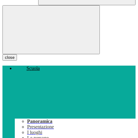
close
Scuola
Panoramica
Presentazione
I luoghi
Le persone