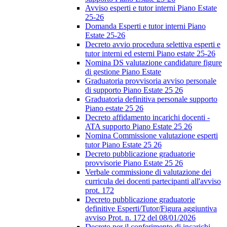
Avviso esperti e tutor interni Piano Estate
25-26
Domanda Esperti e tutor interni Piano
Estate 25-26
Decreto avvio procedura selettiva esperti e
tutor interni ed esterni Piano estate 25-26
Nomina DS valutazione candidature figure
di gestione Piano Estate
Graduatoria provvisoria avviso personale
di supporto Piano Estate 25 26
Graduatoria definitiva personale supporto
Piano estate 25 26
Decreto affidamento incarichi docenti -
ATA supporto Piano Estate 25 26
Nomina Commissione valutazione esperti
tutor Piano Estate 25 26
Decreto pubblicazione graduatorie
provvisorie Piano Estate 25 26
Verbale commissione di valutazione dei
curricula dei docenti partecipanti all'avviso
prot. 172
Decreto pubblicazione graduatorie
definitive Esperti/Tutor/Figura aggiuntiva
avviso Prot. n. 172 del 08/01/2026
Decreto per il conferimento di incarichi