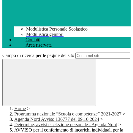
Modulistica Personale Scolastico
Modulistica genitori
Contatti
Area riservata
Campo di ricerca per le pagine del sito
Home
>
Programma nazionale “Scuola e competenze” 2021-2027
>
Agenda Nord Avviso 136777 del 09.10.2024
>
Determine, avvisi e selezione personale - Agenda Nord
>
AVVISO per il conferimento di incarichi individuali per la