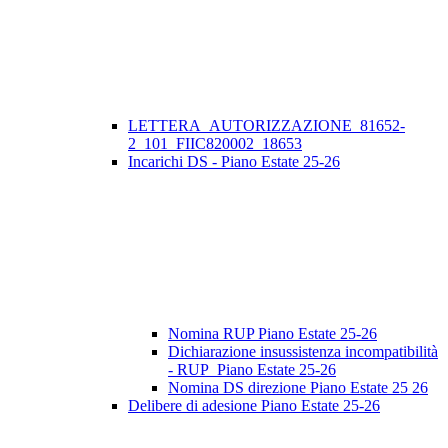
LETTERA_AUTORIZZAZIONE_81652-
2_101_FIIC820002_18653
Incarichi DS - Piano Estate 25-26
Nomina RUP Piano Estate 25-26
Dichiarazione insussistenza incompatibilità
- RUP_Piano Estate 25-26
Nomina DS direzione Piano Estate 25 26
Delibere di adesione Piano Estate 25-26