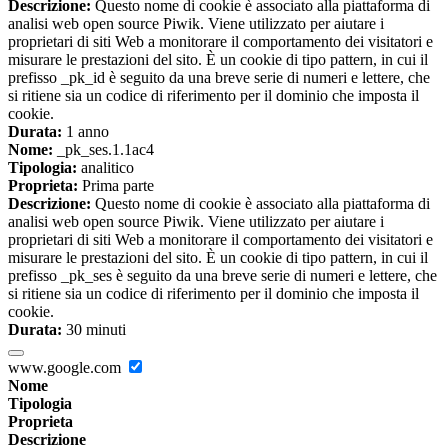
Descrizione:
Questo nome di cookie è associato alla piattaforma di
analisi web open source Piwik. Viene utilizzato per aiutare i
proprietari di siti Web a monitorare il comportamento dei visitatori e
misurare le prestazioni del sito. È un cookie di tipo pattern, in cui il
prefisso _pk_id è seguito da una breve serie di numeri e lettere, che
si ritiene sia un codice di riferimento per il dominio che imposta il
cookie.
Durata:
1 anno
Nome:
_pk_ses.1.1ac4
Tipologia:
analitico
Proprieta:
Prima parte
Descrizione:
Questo nome di cookie è associato alla piattaforma di
analisi web open source Piwik. Viene utilizzato per aiutare i
proprietari di siti Web a monitorare il comportamento dei visitatori e
misurare le prestazioni del sito. È un cookie di tipo pattern, in cui il
prefisso _pk_ses è seguito da una breve serie di numeri e lettere, che
si ritiene sia un codice di riferimento per il dominio che imposta il
cookie.
Durata:
30 minuti
www.google.com
Nome
Tipologia
Proprieta
Descrizione