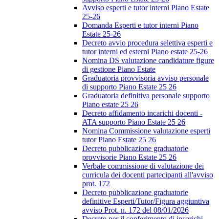
Avviso esperti e tutor interni Piano Estate
25-26
Domanda Esperti e tutor interni Piano
Estate 25-26
Decreto avvio procedura selettiva esperti e
tutor interni ed esterni Piano estate 25-26
Nomina DS valutazione candidature figure
di gestione Piano Estate
Graduatoria provvisoria avviso personale
di supporto Piano Estate 25 26
Graduatoria definitiva personale supporto
Piano estate 25 26
Decreto affidamento incarichi docenti -
ATA supporto Piano Estate 25 26
Nomina Commissione valutazione esperti
tutor Piano Estate 25 26
Decreto pubblicazione graduatorie
provvisorie Piano Estate 25 26
Verbale commissione di valutazione dei
curricula dei docenti partecipanti all'avviso
prot. 172
Decreto pubblicazione graduatorie
definitive Esperti/Tutor/Figura aggiuntiva
avviso Prot. n. 172 del 08/01/2026
Decreto per il conferimento di incarichi