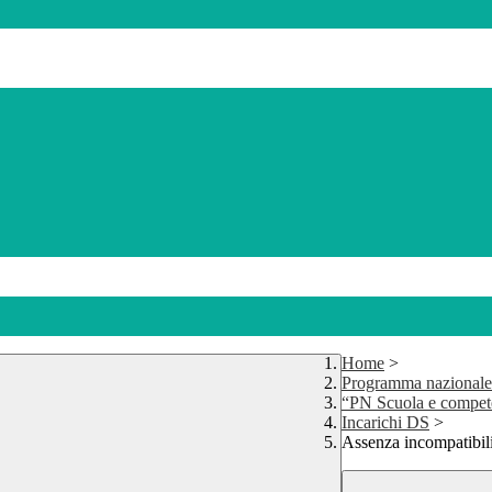
Home
>
Programma nazionale
“PN Scuola e compet
Incarichi DS
>
Assenza incompatibili