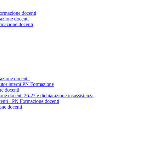
Formazione docenti
azione docenti
ormazione docenti
mazione docenti
tutor interni PN Formazione
ne docenti
ne docenti 26-27 e dichiarazione insussistenza
centi - PN Formazione docenti
one docenti