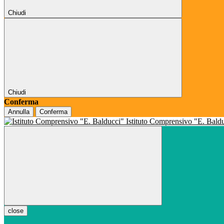
Chiudi
Chiudi
Conferma
Annulla
Conferma
Istituto Comprensivo "E. Bald
close