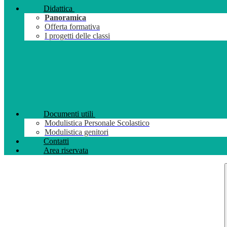
Didattica
Panoramica
Offerta formativa
I progetti delle classi
Documenti utili
Modulistica Personale Scolastico
Modulistica genitori
Contatti
Area riservata