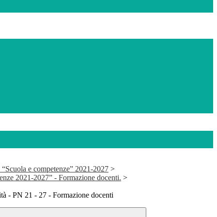
 “Scuola e competenze” 2021-2027
>
enze 2021-2027” - Formazione docenti.
>
tà - PN 21 - 27 - Formazione docenti