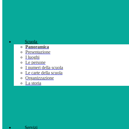
Scuola
Panoramica
Presentazione
I luoghi
Le persone
I numeri della scuola
Le carte della scuola
Organizzazione
La storia
Servizi