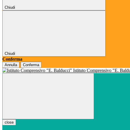
Chiudi
Chiudi
Conferma
Annulla
Conferma
Istituto Comprensivo "E. Bald
close