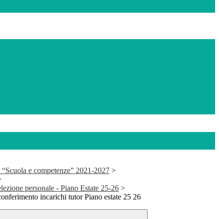
 “Scuola e competenze” 2021-2027
>
>
elezione personale - Piano Estate 25-26
>
conferimento incarichi tutor Piano estate 25 26