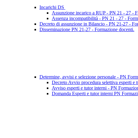
Incarichi DS
Assunzione incarico a RUP - PN 21 - 27 - 
Assenza incompatibilità - PN 21 - 27 - Form
Decreto di assunzione in Bilancio - PN 21-27 - F
Disseminazione PN 21-27 - Formazione docenti.
Determine, avvisi e selezione personale - PN For
Decreto Avvio procedura selettiva esperti e 
Avviso esperti e tutor interni - PN Formazio
Domanda Esperti e tutor interni PN Formazio