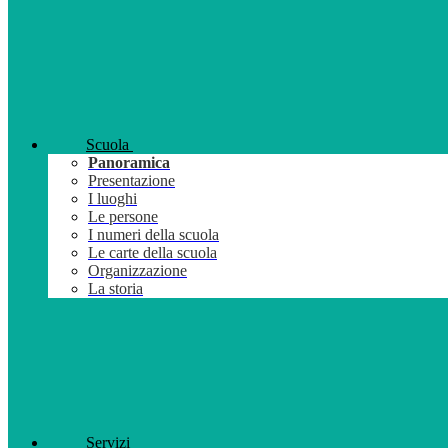
Scuola
Panoramica
Presentazione
I luoghi
Le persone
I numeri della scuola
Le carte della scuola
Organizzazione
La storia
Servizi