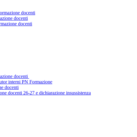
Formazione docenti
azione docenti
ormazione docenti
mazione docenti
tutor interni PN Formazione
ne docenti
ne docenti 26-27 e dichiarazione insussistenza