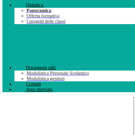
Didattica
Panoramica
Offerta formativa
I progetti delle classi
Documenti utili
Modulistica Personale Scolastico
Modulistica genitori
Contatti
Area riservata