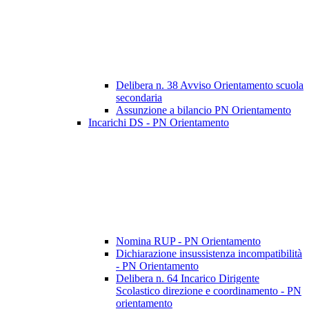
Delibera n. 38 Avviso Orientamento scuola
secondaria
Assunzione a bilancio PN Orientamento
Incarichi DS - PN Orientamento
Nomina RUP - PN Orientamento
Dichiarazione insussistenza incompatibilità
- PN Orientamento
Delibera n. 64 Incarico Dirigente
Scolastico direzione e coordinamento - PN
orientamento