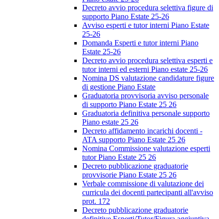
Decreto avvio procedura selettiva figure di
supporto Piano Estate 25-26
Avviso esperti e tutor interni Piano Estate
25-26
Domanda Esperti e tutor interni Piano
Estate 25-26
Decreto avvio procedura selettiva esperti e
tutor interni ed esterni Piano estate 25-26
Nomina DS valutazione candidature figure
di gestione Piano Estate
Graduatoria provvisoria avviso personale
di supporto Piano Estate 25 26
Graduatoria definitiva personale supporto
Piano estate 25 26
Decreto affidamento incarichi docenti -
ATA supporto Piano Estate 25 26
Nomina Commissione valutazione esperti
tutor Piano Estate 25 26
Decreto pubblicazione graduatorie
provvisorie Piano Estate 25 26
Verbale commissione di valutazione dei
curricula dei docenti partecipanti all'avviso
prot. 172
Decreto pubblicazione graduatorie
definitive Esperti/Tutor/Figura aggiuntiva