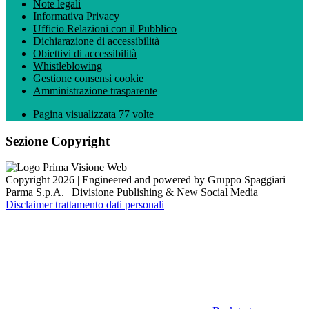
Note legali
Informativa Privacy
Ufficio Relazioni con il Pubblico
Dichiarazione di accessibilità
Obiettivi di accessibilità
Whistleblowing
Gestione consensi cookie
Amministrazione trasparente
Pagina visualizzata
77
volte
Sezione Copyright
Copyright 2026 | Engineered and powered by Gruppo Spaggiari
Parma S.p.A. | Divisione Publishing & New Social Media
Disclaimer trattamento dati personali