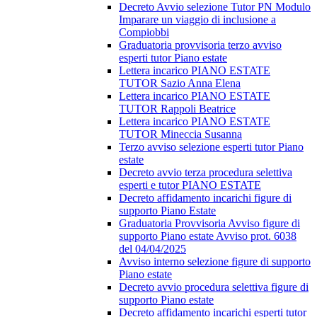
Decreto Avvio selezione Tutor PN Modulo
Imparare un viaggio di inclusione a
Compiobbi
Graduatoria provvisoria terzo avviso
esperti tutor Piano estate
Lettera incarico PIANO ESTATE
TUTOR Sazio Anna Elena
Lettera incarico PIANO ESTATE
TUTOR Rappoli Beatrice
Lettera incarico PIANO ESTATE
TUTOR Mineccia Susanna
Terzo avviso selezione esperti tutor Piano
estate
Decreto avvio terza procedura selettiva
esperti e tutor PIANO ESTATE
Decreto affidamento incarichi figure di
supporto Piano Estate
Graduatoria Provvisoria Avviso figure di
supporto Piano estate Avviso prot. 6038
del 04/04/2025
Avviso interno selezione figure di supporto
Piano estate
Decreto avvio procedura selettiva figure di
supporto Piano estate
Decreto affidamento incarichi esperti tutor