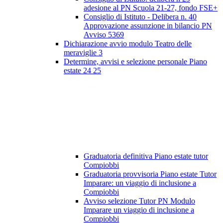
adesione al PN Scuola 21-27, fondo FSE+
Consiglio di Istituto - Delibera n. 40
Approvazione assunzione in bilancio PN
Avviso 5369
Dichiarazione avvio modulo Teatro delle
meraviglie 3
Determine, avvisi e selezione personale Piano
estate 24 25
Graduatoria definitiva Piano estate tutor
Compiobbi
Graduatoria provvisoria Piano estate Tutor
Imparare: un viaggio di inclusione a
Compiobbi
Avviso selezione Tutor PN Modulo
Imparare un viaggio di inclusione a
Compiobbi