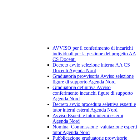
AVVISO per il conferimento di incarichi
individuali per la gestione del progetto AA
CS Docenti
Decreto avvio selezione interna AA CS
Docenti Agenda Nord
Graduatoria provvisoria Avviso selezione
figure di supporto Agenda Nord
Graduatoria definitiva Avviso
conferimento incarichi figure di supporto
Agenda Nord
Decreto avvio procedura selettiva esperti e
tutor interni esterni Agenda Nord
Avviso Esperti e tutor interni esterni
Agenda Nord
Nomina_Commissione_valutazione esperti
tutor Agenda Nord
Pubblicazione graduatorie provvisorie