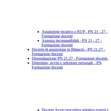
Assunzione incarico a RUP - PN 21 - 27 -
Formazione docenti
Assenza incompatibilità - PN 21 - 27 -
Formazione docenti
Decreto di assunzione in Bilancio - PN 21-27 -
Formazione docenti
Disseminazione PN 21-27 - Formazione docenti.
Determine, avvisi e selezione personale - PN
Formazione docenti
Decreto Avvio procedura selettiva esperti e