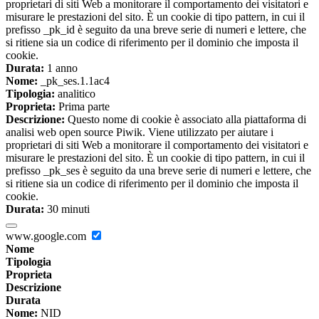
proprietari di siti Web a monitorare il comportamento dei visitatori e
misurare le prestazioni del sito. È un cookie di tipo pattern, in cui il
prefisso _pk_id è seguito da una breve serie di numeri e lettere, che
si ritiene sia un codice di riferimento per il dominio che imposta il
cookie.
Durata:
1 anno
Nome:
_pk_ses.1.1ac4
Tipologia:
analitico
Proprieta:
Prima parte
Descrizione:
Questo nome di cookie è associato alla piattaforma di
analisi web open source Piwik. Viene utilizzato per aiutare i
proprietari di siti Web a monitorare il comportamento dei visitatori e
misurare le prestazioni del sito. È un cookie di tipo pattern, in cui il
prefisso _pk_ses è seguito da una breve serie di numeri e lettere, che
si ritiene sia un codice di riferimento per il dominio che imposta il
cookie.
Durata:
30 minuti
www.google.com
Nome
Tipologia
Proprieta
Descrizione
Durata
Nome:
NID