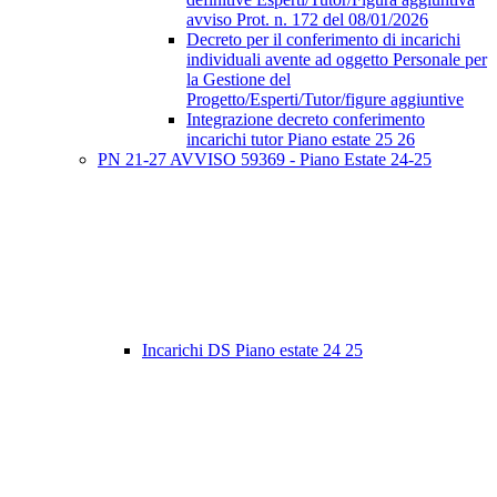
avviso Prot. n. 172 del 08/01/2026
Decreto per il conferimento di incarichi
individuali avente ad oggetto Personale per
la Gestione del
Progetto/Esperti/Tutor/figure aggiuntive
Integrazione decreto conferimento
incarichi tutor Piano estate 25 26
PN 21-27 AVVISO 59369 - Piano Estate 24-25
Incarichi DS Piano estate 24 25