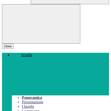
close
Scuola
Panoramica
Presentazione
I luoghi
Le persone