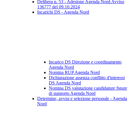
Delibera n. 53 - Adesione Agenda Nord Avviso
136777 del 09.10.2024
Incarichi DS - Agenda Nord
Incarico DS Direzione e coordinamento
Agenda Nord
Nomina RUP Agenda Nord
Dichiarazione assenza conflitto d'interessi
DS Agenda Nord
Nomina DS valutazione candidature figure
di supporto Agenda Nord
Determine, avvisi e selezione personale - Agenda
Nord