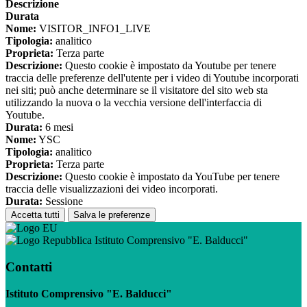
Descrizione
Durata
Nome:
VISITOR_INFO1_LIVE
Tipologia:
analitico
Proprieta:
Terza parte
Descrizione:
Questo cookie è impostato da Youtube per tenere
traccia delle preferenze dell'utente per i video di Youtube incorporati
nei siti; può anche determinare se il visitatore del sito web sta
utilizzando la nuova o la vecchia versione dell'interfaccia di
Youtube.
Durata:
6 mesi
Nome:
YSC
Tipologia:
analitico
Proprieta:
Terza parte
Descrizione:
Questo cookie è impostato da YouTube per tenere
traccia delle visualizzazioni dei video incorporati.
Durata:
Sessione
Accetta tutti
Salva le preferenze
Istituto Comprensivo "E. Balducci"
Contatti
Istituto Comprensivo "E. Balducci"