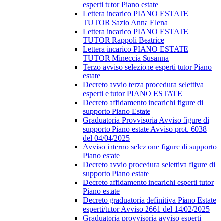
esperti tutor Piano estate
Lettera incarico PIANO ESTATE
TUTOR Sazio Anna Elena
Lettera incarico PIANO ESTATE
TUTOR Rappoli Beatrice
Lettera incarico PIANO ESTATE
TUTOR Mineccia Susanna
Terzo avviso selezione esperti tutor Piano
estate
Decreto avvio terza procedura selettiva
esperti e tutor PIANO ESTATE
Decreto affidamento incarichi figure di
supporto Piano Estate
Graduatoria Provvisoria Avviso figure di
supporto Piano estate Avviso prot. 6038
del 04/04/2025
Avviso interno selezione figure di supporto
Piano estate
Decreto avvio procedura selettiva figure di
supporto Piano estate
Decreto affidamento incarichi esperti tutor
Piano estate
Decreto graduatoria definitiva Piano Estate
esperti/tutor Avviso 2661 del 14/02/2025
Graduatoria provvisoria avviso esperti