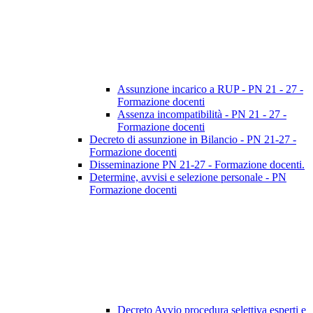
Assunzione incarico a RUP - PN 21 - 27 -
Formazione docenti
Assenza incompatibilità - PN 21 - 27 -
Formazione docenti
Decreto di assunzione in Bilancio - PN 21-27 -
Formazione docenti
Disseminazione PN 21-27 - Formazione docenti.
Determine, avvisi e selezione personale - PN
Formazione docenti
Decreto Avvio procedura selettiva esperti e