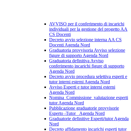
AVVISO per il conferimento di incarichi
individuali per la gestione del progetto AA
CS Docenti
Decreto avvio selezione interna AA CS
Docenti Agenda Nord
Graduatoria provvisoria Avviso selezione
figure di supporto Agenda Nord
Graduatoria definitiva Avviso
conferimento incarichi figure di supporto
Agenda Nord
Decreto avvio procedura selettiva esperti e
tutor interni esterni Agenda Nord
Avviso Esperti e tutor interni esterni
Agenda Nord
Nomina_Commissione_valutazione esperti
tutor Agenda Nord
Pubblicazione graduatorie provvisorie
Esperto -Tutor _Agenda Nord
Graduatorie definitive Esperti/tutor Agenda
Nord
Decreto affidamento incarichi esperti tutor