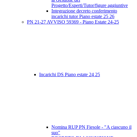
Progetto/Esperti/Tutor/figure aggiuntive
Integrazione decreto conferimento
incarichi tutor Piano estate 25 26
PN 21-27 AVVISO 59369 - Piano Estate 24-25
Incarichi DS Piano estate 24 25
Nomina RUP PN Fiesole - "A ciascuno il
suo"