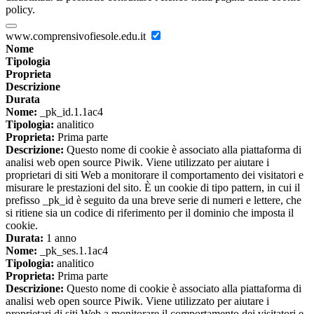
policy.
www.comprensivofiesole.edu.it
Nome
Tipologia
Proprieta
Descrizione
Durata
Nome:
_pk_id.1.1ac4
Tipologia:
analitico
Proprieta:
Prima parte
Descrizione:
Questo nome di cookie è associato alla piattaforma di
analisi web open source Piwik. Viene utilizzato per aiutare i
proprietari di siti Web a monitorare il comportamento dei visitatori e
misurare le prestazioni del sito. È un cookie di tipo pattern, in cui il
prefisso _pk_id è seguito da una breve serie di numeri e lettere, che
si ritiene sia un codice di riferimento per il dominio che imposta il
cookie.
Durata:
1 anno
Nome:
_pk_ses.1.1ac4
Tipologia:
analitico
Proprieta:
Prima parte
Descrizione:
Questo nome di cookie è associato alla piattaforma di
analisi web open source Piwik. Viene utilizzato per aiutare i
proprietari di siti Web a monitorare il comportamento dei visitatori e