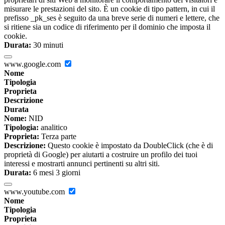
misurare le prestazioni del sito. È un cookie di tipo pattern, in cui il
prefisso _pk_ses è seguito da una breve serie di numeri e lettere, che
si ritiene sia un codice di riferimento per il dominio che imposta il
cookie.
Durata:
30 minuti
www.google.com
Nome
Tipologia
Proprieta
Descrizione
Durata
Nome:
NID
Tipologia:
analitico
Proprieta:
Terza parte
Descrizione:
Questo cookie è impostato da DoubleClick (che è di
proprietà di Google) per aiutarti a costruire un profilo dei tuoi
interessi e mostrarti annunci pertinenti su altri siti.
Durata:
6 mesi 3 giorni
www.youtube.com
Nome
Tipologia
Proprieta