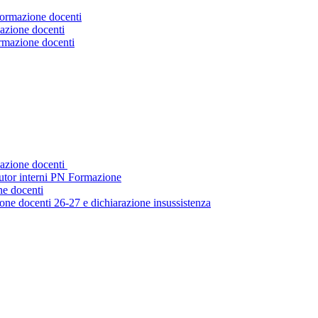
Formazione docenti
azione docenti
ormazione docenti
mazione docenti
tutor interni PN Formazione
ne docenti
ne docenti 26-27 e dichiarazione insussistenza