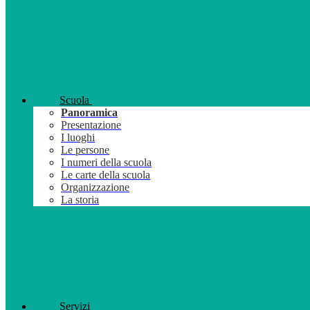
Scuola
Panoramica
Presentazione
I luoghi
Le persone
I numeri della scuola
Le carte della scuola
Organizzazione
La storia
Servizi