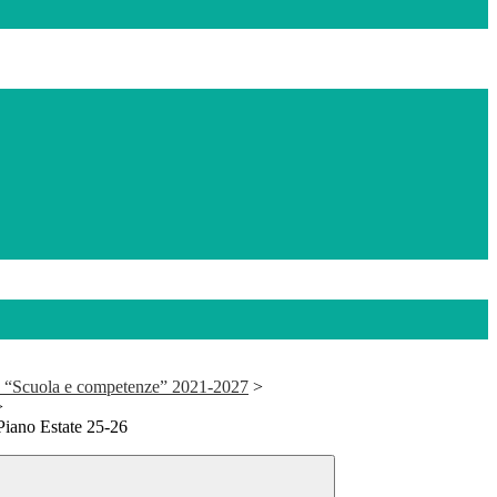
 “Scuola e competenze” 2021-2027
>
>
Piano Estate 25-26