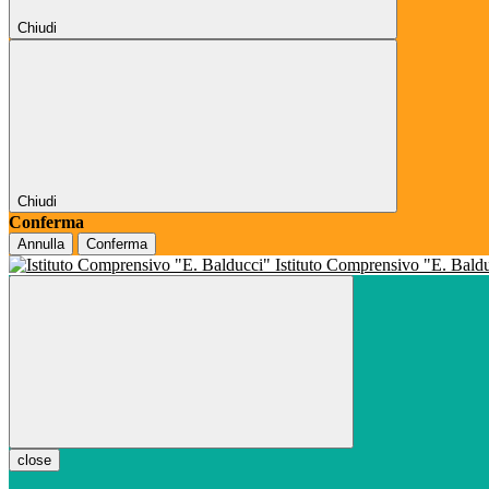
Chiudi
Chiudi
Conferma
Annulla
Conferma
Istituto Comprensivo "E. Bald
close