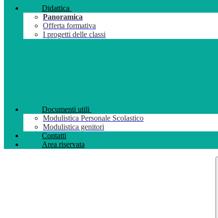
Didattica
Panoramica
Offerta formativa
I progetti delle classi
Documenti utili
Modulistica Personale Scolastico
Modulistica genitori
Contatti
Area riservata