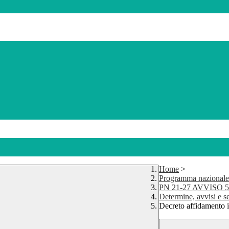
Home
>
Programma nazionale
PN 21-27 AVVISO 593
Determine, avvisi e s
Decreto affidamento i