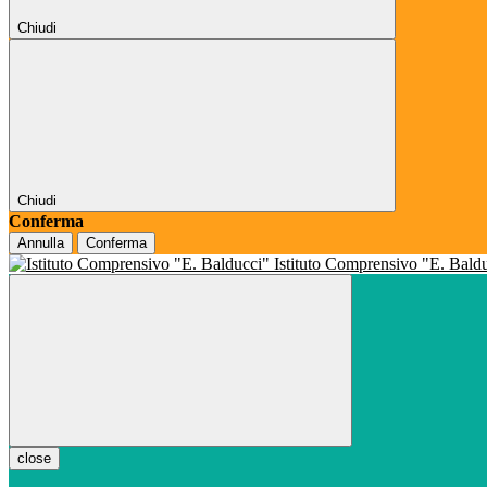
Chiudi
Chiudi
Conferma
Annulla
Conferma
Istituto Comprensivo "E. Bald
close