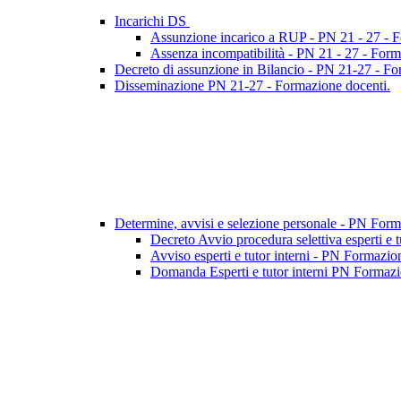
Incarichi DS
Assunzione incarico a RUP - PN 21 - 27 - 
Assenza incompatibilità - PN 21 - 27 - Form
Decreto di assunzione in Bilancio - PN 21-27 - F
Disseminazione PN 21-27 - Formazione docenti.
Determine, avvisi e selezione personale - PN For
Decreto Avvio procedura selettiva esperti e 
Avviso esperti e tutor interni - PN Formazio
Domanda Esperti e tutor interni PN Formazio