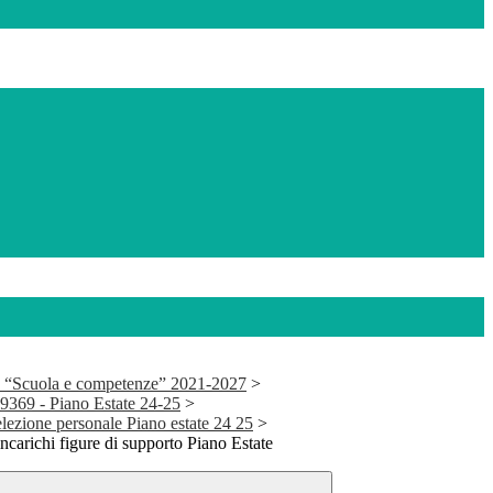
 “Scuola e competenze” 2021-2027
>
69 - Piano Estate 24-25
>
elezione personale Piano estate 24 25
>
ncarichi figure di supporto Piano Estate