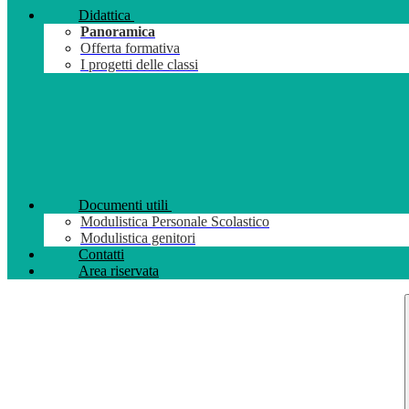
Didattica
Panoramica
Offerta formativa
I progetti delle classi
Documenti utili
Modulistica Personale Scolastico
Modulistica genitori
Contatti
Area riservata