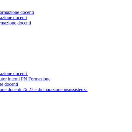
Formazione docenti
azione docenti
ormazione docenti
mazione docenti
tutor interni PN Formazione
ne docenti
ne docenti 26-27 e dichiarazione insussistenza