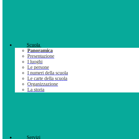
Scuola
Panoramica
Presentazione
I luoghi
Le persone
I numeri della scuola
Le carte della scuola
Organizzazione
La storia
Servizi