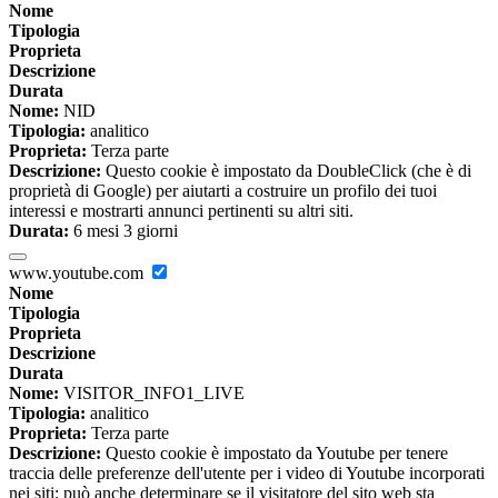
Nome
Tipologia
Proprieta
Descrizione
Durata
Nome:
NID
Tipologia:
analitico
Proprieta:
Terza parte
Descrizione:
Questo cookie è impostato da DoubleClick (che è di
proprietà di Google) per aiutarti a costruire un profilo dei tuoi
interessi e mostrarti annunci pertinenti su altri siti.
Durata:
6 mesi 3 giorni
www.youtube.com
Nome
Tipologia
Proprieta
Descrizione
Durata
Nome:
VISITOR_INFO1_LIVE
Tipologia:
analitico
Proprieta:
Terza parte
Descrizione:
Questo cookie è impostato da Youtube per tenere
traccia delle preferenze dell'utente per i video di Youtube incorporati
nei siti; può anche determinare se il visitatore del sito web sta