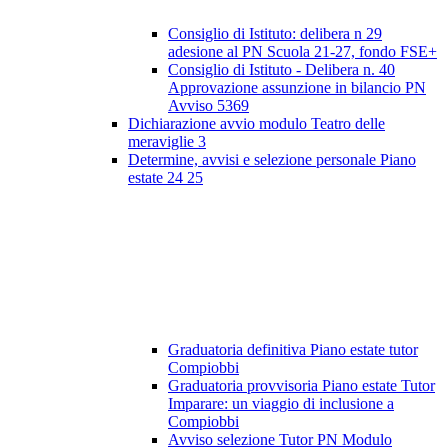
Consiglio di Istituto: delibera n 29
adesione al PN Scuola 21-27, fondo FSE+
Consiglio di Istituto - Delibera n. 40
Approvazione assunzione in bilancio PN
Avviso 5369
Dichiarazione avvio modulo Teatro delle
meraviglie 3
Determine, avvisi e selezione personale Piano
estate 24 25
Graduatoria definitiva Piano estate tutor
Compiobbi
Graduatoria provvisoria Piano estate Tutor
Imparare: un viaggio di inclusione a
Compiobbi
Avviso selezione Tutor PN Modulo