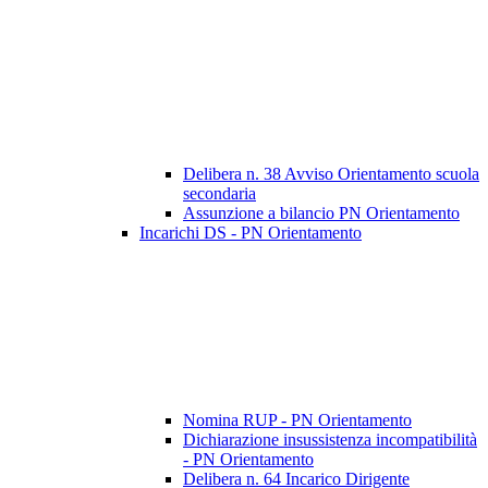
Delibera n. 38 Avviso Orientamento scuola
secondaria
Assunzione a bilancio PN Orientamento
Incarichi DS - PN Orientamento
Nomina RUP - PN Orientamento
Dichiarazione insussistenza incompatibilità
- PN Orientamento
Delibera n. 64 Incarico Dirigente