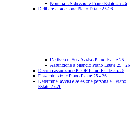
Nomina DS direzione Piano Estate 25 26
Delibere di adesione Piano Estate 25-26
Delibera n. 50 - Avviso Piano Estate 25
Assunzione a bilancio Piano Estate 25 - 26
Decreto assunzione PTOF Piano Estate 25-26
Disseminazione Piano Estate 25 - 26
Determine, avvisi e selezione personale - Piano
Estate 25-26