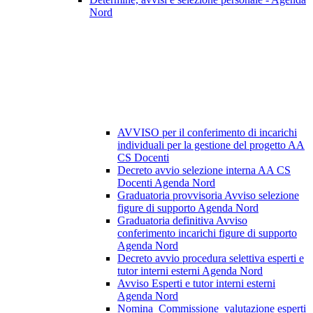
Nord
AVVISO per il conferimento di incarichi
individuali per la gestione del progetto AA
CS Docenti
Decreto avvio selezione interna AA CS
Docenti Agenda Nord
Graduatoria provvisoria Avviso selezione
figure di supporto Agenda Nord
Graduatoria definitiva Avviso
conferimento incarichi figure di supporto
Agenda Nord
Decreto avvio procedura selettiva esperti e
tutor interni esterni Agenda Nord
Avviso Esperti e tutor interni esterni
Agenda Nord
Nomina_Commissione_valutazione esperti