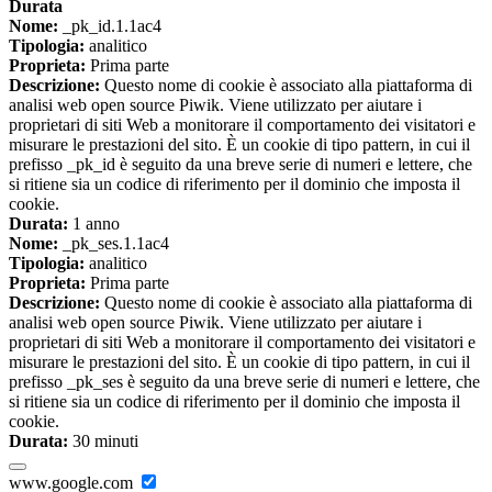
Durata
Nome:
_pk_id.1.1ac4
Tipologia:
analitico
Proprieta:
Prima parte
Descrizione:
Questo nome di cookie è associato alla piattaforma di
analisi web open source Piwik. Viene utilizzato per aiutare i
proprietari di siti Web a monitorare il comportamento dei visitatori e
misurare le prestazioni del sito. È un cookie di tipo pattern, in cui il
prefisso _pk_id è seguito da una breve serie di numeri e lettere, che
si ritiene sia un codice di riferimento per il dominio che imposta il
cookie.
Durata:
1 anno
Nome:
_pk_ses.1.1ac4
Tipologia:
analitico
Proprieta:
Prima parte
Descrizione:
Questo nome di cookie è associato alla piattaforma di
analisi web open source Piwik. Viene utilizzato per aiutare i
proprietari di siti Web a monitorare il comportamento dei visitatori e
misurare le prestazioni del sito. È un cookie di tipo pattern, in cui il
prefisso _pk_ses è seguito da una breve serie di numeri e lettere, che
si ritiene sia un codice di riferimento per il dominio che imposta il
cookie.
Durata:
30 minuti
www.google.com