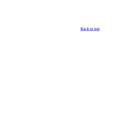
Back to top