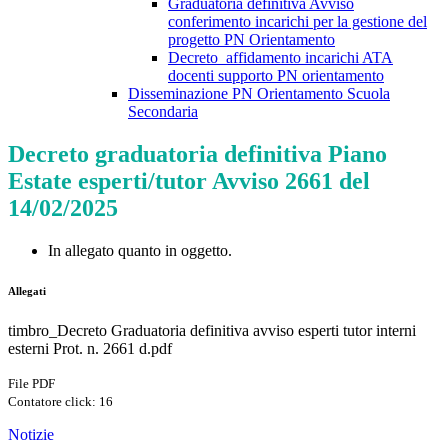
Graduatoria definitiva Avviso
conferimento incarichi per la gestione del
progetto PN Orientamento
Decreto_affidamento incarichi ATA
docenti supporto PN orientamento
Disseminazione PN Orientamento Scuola
Secondaria
Decreto graduatoria definitiva Piano
Estate esperti/tutor Avviso 2661 del
14/02/2025
In allegato quanto in oggetto.
Allegati
timbro_Decreto Graduatoria definitiva avviso esperti tutor interni
esterni Prot. n. 2661 d.pdf
File PDF
Contatore click: 16
Notizie