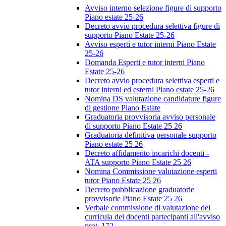
Avviso interno selezione figure di supporto
Piano estate 25-26
Decreto avvio procedura selettiva figure di
supporto Piano Estate 25-26
Avviso esperti e tutor interni Piano Estate
25-26
Domanda Esperti e tutor interni Piano
Estate 25-26
Decreto avvio procedura selettiva esperti e
tutor interni ed esterni Piano estate 25-26
Nomina DS valutazione candidature figure
di gestione Piano Estate
Graduatoria provvisoria avviso personale
di supporto Piano Estate 25 26
Graduatoria definitiva personale supporto
Piano estate 25 26
Decreto affidamento incarichi docenti -
ATA supporto Piano Estate 25 26
Nomina Commissione valutazione esperti
tutor Piano Estate 25 26
Decreto pubblicazione graduatorie
provvisorie Piano Estate 25 26
Verbale commissione di valutazione dei
curricula dei docenti partecipanti all'avviso
prot. 172