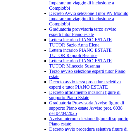
Imparare un viaggio di inclusione a
Compiobbi
Decreto Avvio selezione Tutor PN Modulo
Imparare un viaggio di inclusione a
Compiobbi
Graduatoria provvisoria terzo avviso
esperti tutor Piano estate
Lettera incarico PIANO ESTATE
TUTOR Sazio Anna Elena
Lettera incarico PIANO ESTATE
TUTOR Rappoli Beatrice
Lettera incarico PIANO ESTATE
TUTOR Mineccia Susanna
Terzo avviso selezione esperti tutor Piano
estate
Decreto avvio terza procedura selettiva
esperti e tutor PIANO ESTATE
Decreto affidamento incarichi figure di
supporto Piano Estate
Graduatoria Provvisoria Avviso figure di
supporto Piano estate Avviso prot. 6038
del 04/04/2025
Avviso interno selezione figure di supporto
Piano estate
Decreto avvio procedura selettiva figure di