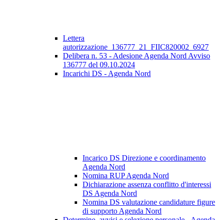
Lettera
autorizzazione_136777_21_FIIC820002_6927
Delibera n. 53 - Adesione Agenda Nord Avviso
136777 del 09.10.2024
Incarichi DS - Agenda Nord
Incarico DS Direzione e coordinamento
Agenda Nord
Nomina RUP Agenda Nord
Dichiarazione assenza conflitto d'interessi
DS Agenda Nord
Nomina DS valutazione candidature figure
di supporto Agenda Nord
Determine, avvisi e selezione personale - Agenda