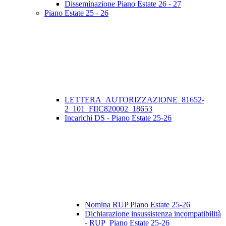
Disseminazione Piano Estate 26 - 27
Piano Estate 25 - 26
LETTERA_AUTORIZZAZIONE_81652-
2_101_FIIC820002_18653
Incarichi DS - Piano Estate 25-26
Nomina RUP Piano Estate 25-26
Dichiarazione insussistenza incompatibilità
- RUP_Piano Estate 25-26