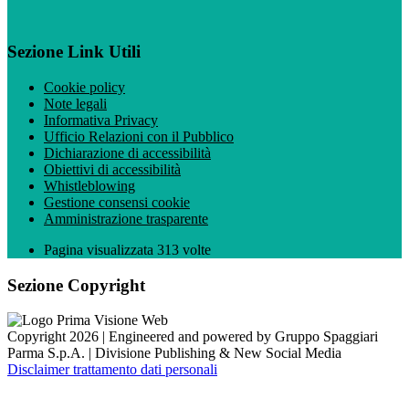
Sezione Link Utili
Cookie policy
Note legali
Informativa Privacy
Ufficio Relazioni con il Pubblico
Dichiarazione di accessibilità
Obiettivi di accessibilità
Whistleblowing
Gestione consensi cookie
Amministrazione trasparente
Pagina visualizzata
313
volte
Sezione Copyright
Copyright 2026 | Engineered and powered by Gruppo Spaggiari
Parma S.p.A. | Divisione Publishing & New Social Media
Disclaimer trattamento dati personali