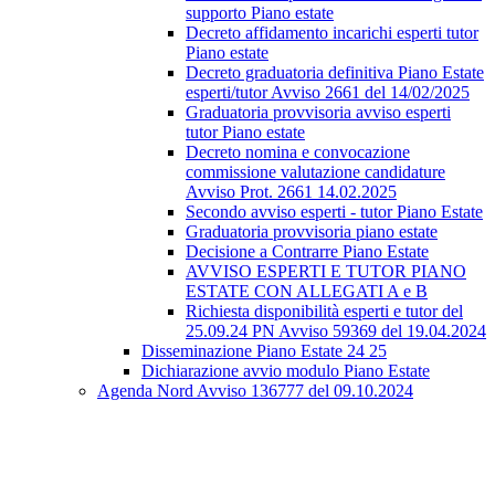
supporto Piano estate
Decreto affidamento incarichi esperti tutor
Piano estate
Decreto graduatoria definitiva Piano Estate
esperti/tutor Avviso 2661 del 14/02/2025
Graduatoria provvisoria avviso esperti
tutor Piano estate
Decreto nomina e convocazione
commissione valutazione candidature
Avviso Prot. 2661 14.02.2025
Secondo avviso esperti - tutor Piano Estate
Graduatoria provvisoria piano estate
Decisione a Contrarre Piano Estate
AVVISO ESPERTI E TUTOR PIANO
ESTATE CON ALLEGATI A e B
Richiesta disponibilità esperti e tutor del
25.09.24 PN Avviso 59369 del 19.04.2024
Disseminazione Piano Estate 24 25
Dichiarazione avvio modulo Piano Estate
Agenda Nord Avviso 136777 del 09.10.2024