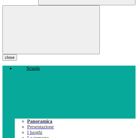
close
Scuola
Panoramica
Presentazione
I luoghi
Le persone