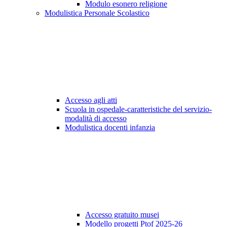
Modulo esonero religione
Modulistica Personale Scolastico
Accesso agli atti
Scuola in ospedale-caratteristiche del servizio-
modalità di accesso
Modulistica docenti infanzia
Accesso gratuito musei
Modello progetti Ptof 2025-26