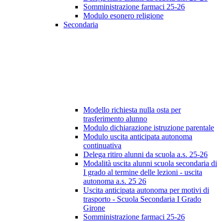
Somministrazione farmaci 25-26
Modulo esonero religione
Secondaria
Modello richiesta nulla osta per
trasferimento alunno
Modulo dichiarazione istruzione parentale
Modulo uscita anticipata autonoma
continuativa
Delega ritiro alunni da scuola a.s. 25-26
Modalità uscita alunni scuola secondaria di
I grado al termine delle lezioni - uscita
autonoma a.s. 25 26
Uscita anticipata autonoma per motivi di
trasporto - Scuola Secondaria I Grado
Girone
Somministrazione farmaci 25-26