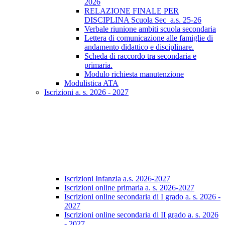
2026
RELAZIONE FINALE PER
DISCIPLINA Scuola Sec_a.s. 25-26
Verbale riunione ambiti scuola secondaria
Lettera di comunicazione alle famiglie di
andamento didattico e disciplinare.
Scheda di raccordo tra secondaria e
primaria.
Modulo richiesta manutenzione
Modulistica ATA
Iscrizioni a. s. 2026 - 2027
Iscrizioni Infanzia a.s. 2026-2027
Iscrizioni online primaria a. s. 2026-2027
Iscrizioni online secondaria di I grado a. s. 2026 -
2027
Iscrizioni online secondaria di II grado a. s. 2026
- 2027