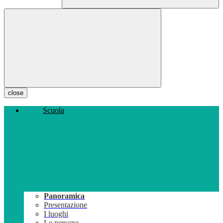
close
Scuola
Panoramica
Presentazione
I luoghi
Le persone