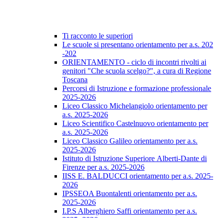
Ti racconto le superiori
Le scuole si presentano orientamento per a.s. 202
-202
ORIENTAMENTO - ciclo di incontri rivolti ai
genitori "Che scuola scelgo?", a cura di Regione
Toscana
Percorsi di Istruzione e formazione professionale
2025-2026
Liceo Classico Michelangiolo orientamento per
a.s. 2025-2026
Liceo Scientifico Castelnuovo orientamento per
a.s. 2025-2026
Liceo Classico Galileo orientamento per a.s.
2025-2026
Istituto di Istruzione Superiore Alberti-Dante di
Firenze per a.s. 2025-2026
IISS E. BALDUCCI orientamento per a.s. 2025-
2026
IPSSEOA Buontalenti orientamento per a.s.
2025-2026
I.P.S Alberghiero Saffi orientamento per a.s.