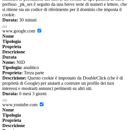
prefisso _pk_ses è seguito da una breve serie di numeri e lettere, che
si ritiene sia un codice di riferimento per il dominio che imposta il
cookie.
Durata:
30 minuti
www.google.com
Nome
Tipologia
Proprieta
Descrizione
Durata
Nome:
NID
Tipologia:
analitico
Proprieta:
Terza parte
Descrizione:
Questo cookie è impostato da DoubleClick (che è di
proprietà di Google) per aiutarti a costruire un profilo dei tuoi
interessi e mostrarti annunci pertinenti su altri siti.
Durata:
6 mesi 3 giorni
www.youtube.com
Nome
Tipologia
Proprieta
Descrizione