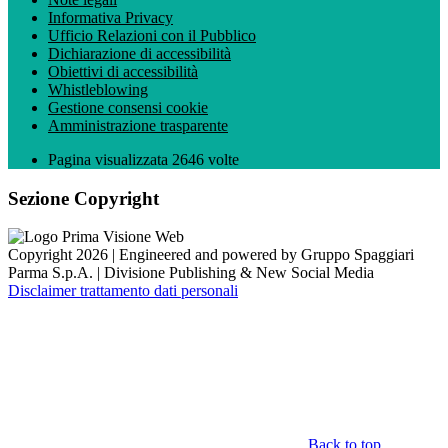
Informativa Privacy
Ufficio Relazioni con il Pubblico
Dichiarazione di accessibilità
Obiettivi di accessibilità
Whistleblowing
Gestione consensi cookie
Amministrazione trasparente
Pagina visualizzata
2646
volte
Sezione Copyright
Copyright 2026 | Engineered and powered by Gruppo Spaggiari
Parma S.p.A. | Divisione Publishing & New Social Media
Disclaimer trattamento dati personali
Back to top