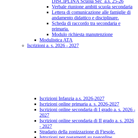
DISCIPLINA Scuola Sec_a.s. 25-26
Verbale riunione ambiti scuola secondaria
Lettera di comunicazione alle famiglie di
andamento didattico e disciplinare.
Scheda di raccordo tra secondaria e
primaria.
Modulo richiesta manutenzione
Modulistica ATA
Iscrizioni a. s. 2026 - 2027
Iscrizioni Infanzia a.s. 2026-2027
Iscrizioni online primaria a. s. 2026-2027
Iscrizioni online secondaria di I grado a. s. 2026 -
2027
Iscrizioni online secondaria di II grado a. s. 2026
- 2027
Stradario della zonizzazione di Fiesole.
Istruzioni per pagamenti su pagonline