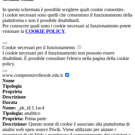
In questa schermata è possibile scegliere quali cookie consentire.
I cookie necessari sono quelli che consentono il funzionamento della
piattaforma e non è possibile disabilitarli.
Per conoscere quali sono i cookie necessari al funzionamento potete
visionare la
COOKIE POLICY
.
Cookie necessari per il funzionamento
I cookie necessari per il funzionamento non possono essere
disabilitati. È possibile consultare l'elenco nella pagina della cookie
policy.
www.comprensivofiesole.edu.it
Nome
Tipologia
Proprieta
Descrizione
Durata
Nome:
_pk_id.1.1ac4
Tipologia:
analitico
Proprieta:
Prima parte
Descrizione:
Questo nome di cookie è associato alla piattaforma di
analisi web open source Piwik. Viene utilizzato per aiutare i
proprietari di siti Web a monitorare il comportamento dei visitatori e