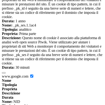
misurare le prestazioni del sito. È un cookie di tipo pattern, in cui il
prefisso _pk_id è seguito da una breve serie di numeri e lettere, che
si ritiene sia un codice di riferimento per il dominio che imposta il
cookie.
Durata:
1 anno
Nome:
_pk_ses.1.1ac4
Tipologia:
analitico
Proprieta:
Prima parte
Descrizione:
Questo nome di cookie è associato alla piattaforma di
analisi web open source Piwik. Viene utilizzato per aiutare i
proprietari di siti Web a monitorare il comportamento dei visitatori e
misurare le prestazioni del sito. È un cookie di tipo pattern, in cui il
prefisso _pk_ses è seguito da una breve serie di numeri e lettere, che
si ritiene sia un codice di riferimento per il dominio che imposta il
cookie.
Durata:
30 minuti
www.google.com
Nome
Tipologia
Proprieta
Descrizione
Durata
Nome:
NID