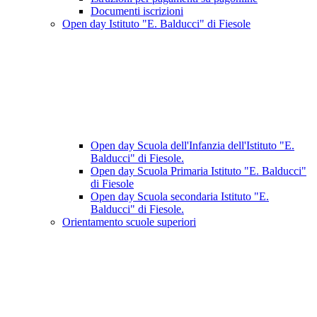
Documenti iscrizioni
Open day Istituto "E. Balducci" di Fiesole
Open day Scuola dell'Infanzia dell'Istituto "E.
Balducci" di Fiesole.
Open day Scuola Primaria Istituto "E. Balducci"
di Fiesole
Open day Scuola secondaria Istituto "E.
Balducci" di Fiesole.
Orientamento scuole superiori