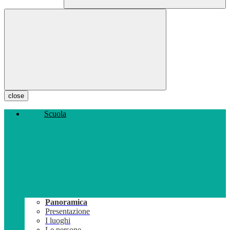
close
Scuola
Panoramica
Presentazione
I luoghi
Le persone