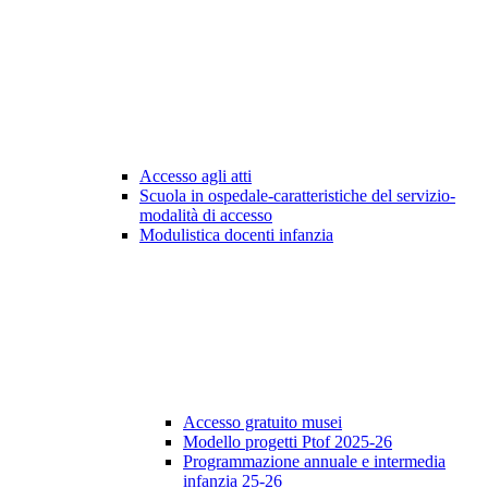
Accesso agli atti
Scuola in ospedale-caratteristiche del servizio-
modalità di accesso
Modulistica docenti infanzia
Accesso gratuito musei
Modello progetti Ptof 2025-26
Programmazione annuale e intermedia
infanzia 25-26