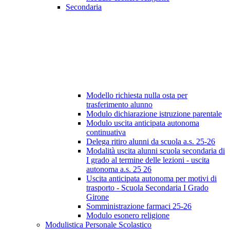
Secondaria
Modello richiesta nulla osta per
trasferimento alunno
Modulo dichiarazione istruzione parentale
Modulo uscita anticipata autonoma
continuativa
Delega ritiro alunni da scuola a.s. 25-26
Modalità uscita alunni scuola secondaria di
I grado al termine delle lezioni - uscita
autonoma a.s. 25 26
Uscita anticipata autonoma per motivi di
trasporto - Scuola Secondaria I Grado
Girone
Somministrazione farmaci 25-26
Modulo esonero religione
Modulistica Personale Scolastico