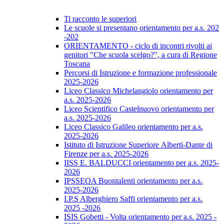
Ti racconto le superiori
Le scuole si presentano orientamento per a.s. 202
-202
ORIENTAMENTO - ciclo di incontri rivolti ai
genitori "Che scuola scelgo?", a cura di Regione
Toscana
Percorsi di Istruzione e formazione professionale
2025-2026
Liceo Classico Michelangiolo orientamento per
a.s. 2025-2026
Liceo Scientifico Castelnuovo orientamento per
a.s. 2025-2026
Liceo Classico Galileo orientamento per a.s.
2025-2026
Istituto di Istruzione Superiore Alberti-Dante di
Firenze per a.s. 2025-2026
IISS E. BALDUCCI orientamento per a.s. 2025-
2026
IPSSEOA Buontalenti orientamento per a.s.
2025-2026
I.P.S Alberghiero Saffi orientamento per a.s.
2025 -2026
ISIS Gobetti - Volta orientamento per a.s. 2025 -