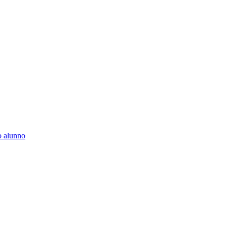
to alunno