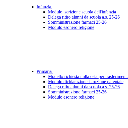
Infanzia
Modulo iscrizione scuola dell'infanzia
Delega ritiro alunni da scuola a.s. 25-26
Somministrazione farmaci 25-26
Modulo esonero religione
Primaria
Modello richiesta nulla osta per trasferimen
Modulo dichiarazione istruzione parentale
Delega ritiro alunni da scuola a.s. 25-26
Somministrazione farmaci 25-26
Modulo esonero religione