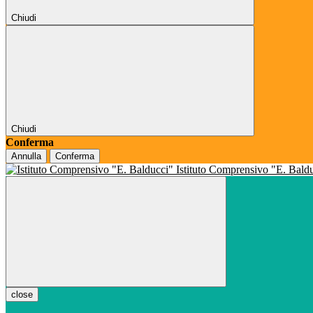
Chiudi
Chiudi
Conferma
Annulla
Conferma
Istituto Comprensivo "E. Bald
close