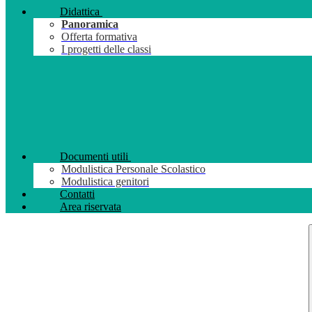
Didattica
Panoramica
Offerta formativa
I progetti delle classi
Documenti utili
Modulistica Personale Scolastico
Modulistica genitori
Contatti
Area riservata