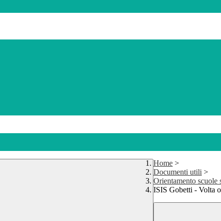
Home
>
Documenti utili
>
Orientamento scuole s
ISIS Gobetti - Volta 