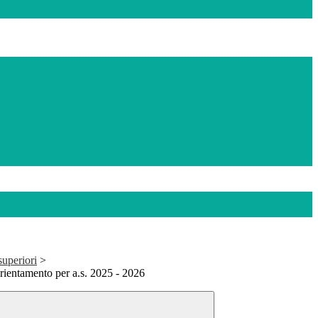
uperiori
>
orientamento per a.s. 2025 - 2026