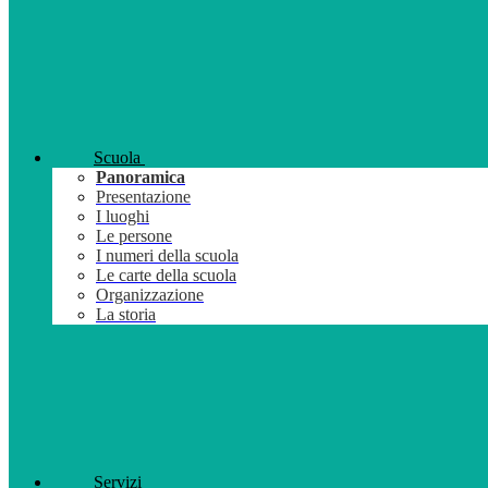
Scuola
Panoramica
Presentazione
I luoghi
Le persone
I numeri della scuola
Le carte della scuola
Organizzazione
La storia
Servizi