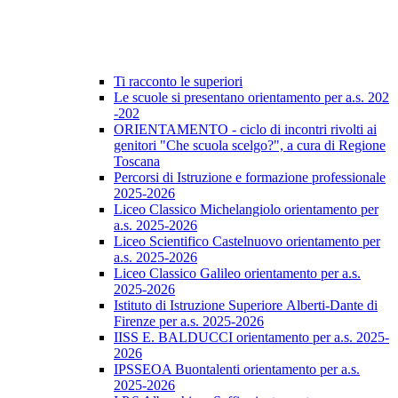
Ti racconto le superiori
Le scuole si presentano orientamento per a.s. 202
-202
ORIENTAMENTO - ciclo di incontri rivolti ai
genitori "Che scuola scelgo?", a cura di Regione
Toscana
Percorsi di Istruzione e formazione professionale
2025-2026
Liceo Classico Michelangiolo orientamento per
a.s. 2025-2026
Liceo Scientifico Castelnuovo orientamento per
a.s. 2025-2026
Liceo Classico Galileo orientamento per a.s.
2025-2026
Istituto di Istruzione Superiore Alberti-Dante di
Firenze per a.s. 2025-2026
IISS E. BALDUCCI orientamento per a.s. 2025-
2026
IPSSEOA Buontalenti orientamento per a.s.
2025-2026