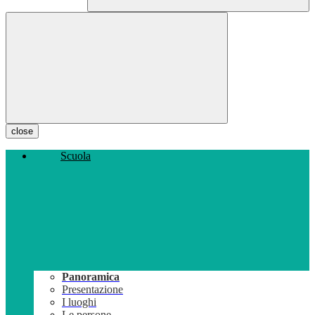
close
Scuola
Panoramica
Presentazione
I luoghi
Le persone