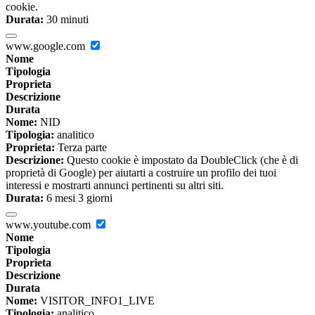
cookie.
Durata:
30 minuti
www.google.com
Nome
Tipologia
Proprieta
Descrizione
Durata
Nome:
NID
Tipologia:
analitico
Proprieta:
Terza parte
Descrizione:
Questo cookie è impostato da DoubleClick (che è di
proprietà di Google) per aiutarti a costruire un profilo dei tuoi
interessi e mostrarti annunci pertinenti su altri siti.
Durata:
6 mesi 3 giorni
www.youtube.com
Nome
Tipologia
Proprieta
Descrizione
Durata
Nome:
VISITOR_INFO1_LIVE
Tipologia:
analitico