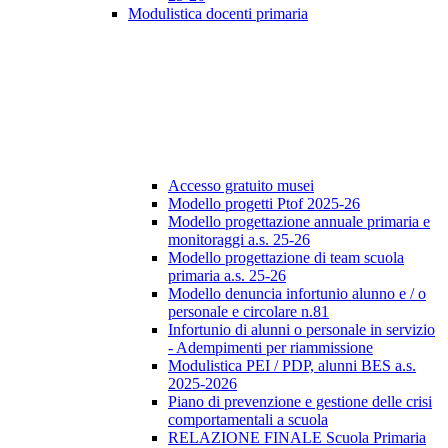
Modulistica docenti primaria
Accesso gratuito musei
Modello progetti Ptof 2025-26
Modello progettazione annuale primaria e
monitoraggi a.s. 25-26
Modello progettazione di team scuola
primaria a.s. 25-26
Modello denuncia infortunio alunno e / o
personale e circolare n.81
Infortunio di alunni o personale in servizio
- Adempimenti per riammissione
Modulistica PEI / PDP, alunni BES a.s.
2025-2026
Piano di prevenzione e gestione delle crisi
comportamentali a scuola
RELAZIONE FINALE Scuola Primaria