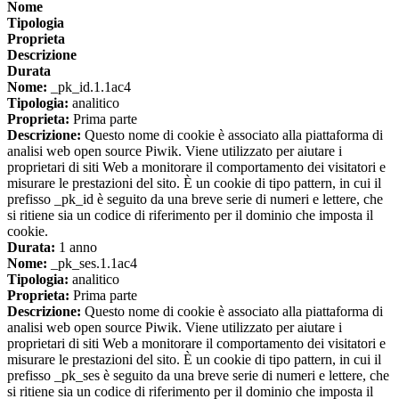
Nome
Tipologia
Proprieta
Descrizione
Durata
Nome:
_pk_id.1.1ac4
Tipologia:
analitico
Proprieta:
Prima parte
Descrizione:
Questo nome di cookie è associato alla piattaforma di
analisi web open source Piwik. Viene utilizzato per aiutare i
proprietari di siti Web a monitorare il comportamento dei visitatori e
misurare le prestazioni del sito. È un cookie di tipo pattern, in cui il
prefisso _pk_id è seguito da una breve serie di numeri e lettere, che
si ritiene sia un codice di riferimento per il dominio che imposta il
cookie.
Durata:
1 anno
Nome:
_pk_ses.1.1ac4
Tipologia:
analitico
Proprieta:
Prima parte
Descrizione:
Questo nome di cookie è associato alla piattaforma di
analisi web open source Piwik. Viene utilizzato per aiutare i
proprietari di siti Web a monitorare il comportamento dei visitatori e
misurare le prestazioni del sito. È un cookie di tipo pattern, in cui il
prefisso _pk_ses è seguito da una breve serie di numeri e lettere, che
si ritiene sia un codice di riferimento per il dominio che imposta il