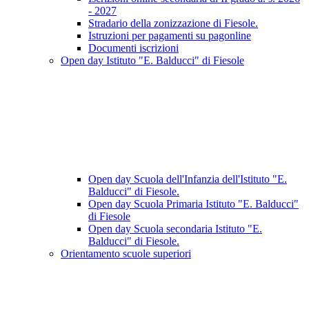
- 2027
Stradario della zonizzazione di Fiesole.
Istruzioni per pagamenti su pagonline
Documenti iscrizioni
Open day Istituto "E. Balducci" di Fiesole
Open day Scuola dell'Infanzia dell'Istituto "E.
Balducci" di Fiesole.
Open day Scuola Primaria Istituto "E. Balducci"
di Fiesole
Open day Scuola secondaria Istituto "E.
Balducci" di Fiesole.
Orientamento scuole superiori