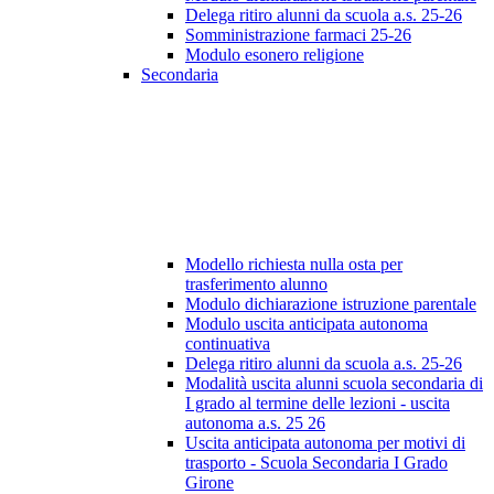
Delega ritiro alunni da scuola a.s. 25-26
Somministrazione farmaci 25-26
Modulo esonero religione
Secondaria
Modello richiesta nulla osta per
trasferimento alunno
Modulo dichiarazione istruzione parentale
Modulo uscita anticipata autonoma
continuativa
Delega ritiro alunni da scuola a.s. 25-26
Modalità uscita alunni scuola secondaria di
I grado al termine delle lezioni - uscita
autonoma a.s. 25 26
Uscita anticipata autonoma per motivi di
trasporto - Scuola Secondaria I Grado
Girone