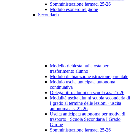
Somministrazione farmaci 25-26
Modulo esonero religione
Secondaria
Modello richiesta nulla osta per
trasferimento alunno
Modulo dichiarazione istruzione parentale
Modulo uscita anticipata autonoma
continuativa
Delega ritiro alunni da scuola a.s. 25-26
Modalità uscita alunni scuola secondaria di
I grado al termine delle lezioni - uscita
autonoma a.s. 25 26
Uscita anticipata autonoma per motivi di
trasporto - Scuola Secondaria I Grado
Girone
Somministrazione farmaci 25-26