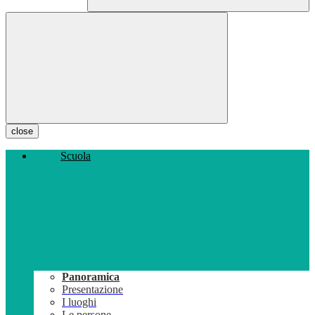
close
Scuola
Panoramica
Presentazione
I luoghi
Le persone