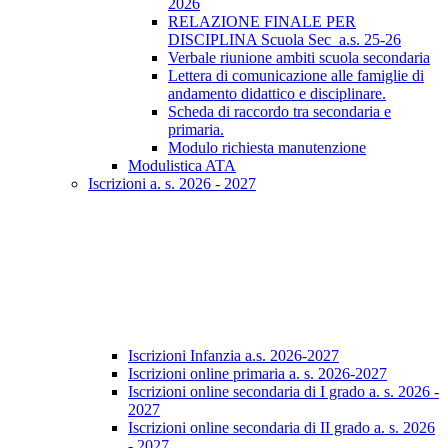
2026
RELAZIONE FINALE PER
DISCIPLINA Scuola Sec_a.s. 25-26
Verbale riunione ambiti scuola secondaria
Lettera di comunicazione alle famiglie di
andamento didattico e disciplinare.
Scheda di raccordo tra secondaria e
primaria.
Modulo richiesta manutenzione
Modulistica ATA
Iscrizioni a. s. 2026 - 2027
Iscrizioni Infanzia a.s. 2026-2027
Iscrizioni online primaria a. s. 2026-2027
Iscrizioni online secondaria di I grado a. s. 2026 -
2027
Iscrizioni online secondaria di II grado a. s. 2026
- 2027