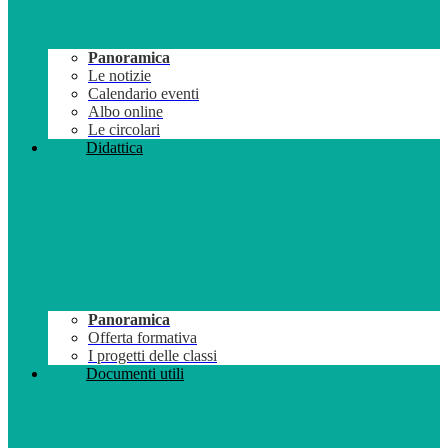
Panoramica
Le notizie
Calendario eventi
Albo online
Le circolari
Didattica
Panoramica
Offerta formativa
I progetti delle classi
Documenti utili