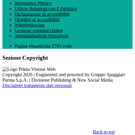
Informativa Privacy
Ufficio Relazioni con il Pubblico
Dichiarazione di accessibilità
Obiettivi di accessibilità
Whistleblowing
Gestione consensi cookie
Amministrazione trasparente
Pagina visualizzata
2765
volte
Sezione Copyright
Copyright 2026 | Engineered and powered by Gruppo Spaggiari
Parma S.p.A. | Divisione Publishing & New Social Media
Disclaimer trattamento dati personali
Back to top