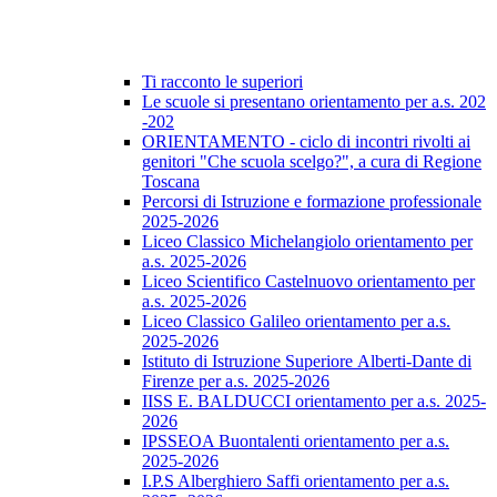
Ti racconto le superiori
Le scuole si presentano orientamento per a.s. 202
-202
ORIENTAMENTO - ciclo di incontri rivolti ai
genitori "Che scuola scelgo?", a cura di Regione
Toscana
Percorsi di Istruzione e formazione professionale
2025-2026
Liceo Classico Michelangiolo orientamento per
a.s. 2025-2026
Liceo Scientifico Castelnuovo orientamento per
a.s. 2025-2026
Liceo Classico Galileo orientamento per a.s.
2025-2026
Istituto di Istruzione Superiore Alberti-Dante di
Firenze per a.s. 2025-2026
IISS E. BALDUCCI orientamento per a.s. 2025-
2026
IPSSEOA Buontalenti orientamento per a.s.
2025-2026
I.P.S Alberghiero Saffi orientamento per a.s.