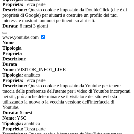
Proprieta:
Terza parte
Descrizione:
Questo cookie è impostato da DoubleClick (che è di
proprietà di Google) per aiutarti a costruire un profilo dei tuoi
interessi e mostrarti annunci pertinenti su altri siti.
Durata:
6 mesi 3 giorni
www.youtube.com
Nome
Tipologia
Proprieta
Descrizione
Durata
Nome:
VISITOR_INFO1_LIVE
Tipologia:
analitico
Proprieta:
Terza parte
Descrizione:
Questo cookie è impostato da Youtube per tenere
traccia delle preferenze dell'utente per i video di Youtube incorporati
nei siti; può anche determinare se il visitatore del sito web sta
utilizzando la nuova o la vecchia versione dell'interfaccia di
Youtube.
Durata:
6 mesi
Nome:
YSC
Tipologia:
analitico
Proprieta:
Terza parte