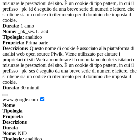
misurare le prestazioni del sito. È un cookie di tipo pattern, in cui il
prefisso _pk_id è seguito da una breve serie di numeri e lettere, che
si ritiene sia un codice di riferimento per il dominio che imposta il
cookie.
Durata:
1 anno
Nome:
_pk_ses.1.1ac4
Tipologia:
analitico
Proprieta:
Prima parte
Descrizione:
Questo nome di cookie è associato alla piattaforma di
analisi web open source Piwik. Viene utilizzato per aiutare i
proprietari di siti Web a monitorare il comportamento dei visitatori e
misurare le prestazioni del sito. È un cookie di tipo pattern, in cui il
prefisso _pk_ses è seguito da una breve serie di numeri e lettere, che
si ritiene sia un codice di riferimento per il dominio che imposta il
cookie.
Durata:
30 minuti
www.google.com
Nome
Tipologia
Proprieta
Descrizione
Durata
Nome:
NID
Tipologia:
analitico