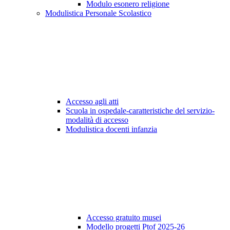
Modulo esonero religione
Modulistica Personale Scolastico
Accesso agli atti
Scuola in ospedale-caratteristiche del servizio-
modalità di accesso
Modulistica docenti infanzia
Accesso gratuito musei
Modello progetti Ptof 2025-26