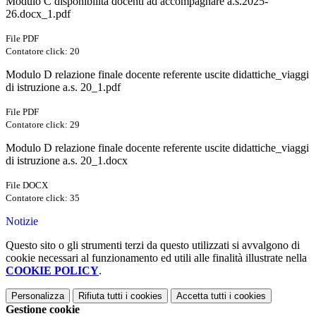
Modulo C disponibilità docenti ad accompagnare a.s.2025-
26.docx_1.pdf
File PDF
Contatore click: 20
Modulo D relazione finale docente referente uscite didattiche_viaggi
di istruzione a.s. 20_1.pdf
File PDF
Contatore click: 29
Modulo D relazione finale docente referente uscite didattiche_viaggi
di istruzione a.s. 20_1.docx
File DOCX
Contatore click: 35
Notizie
Questo sito o gli strumenti terzi da questo utilizzati si avvalgono di
cookie necessari al funzionamento ed utili alle finalità illustrate nella
COOKIE POLICY
.
Personalizza
Rifiuta tutti
i cookies
Accetta tutti
i cookies
Gestione cookie