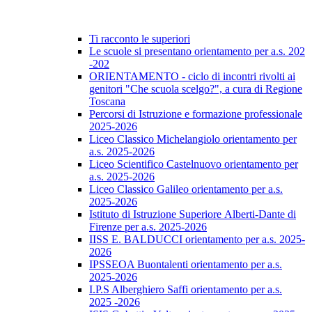
Ti racconto le superiori
Le scuole si presentano orientamento per a.s. 202
-202
ORIENTAMENTO - ciclo di incontri rivolti ai
genitori "Che scuola scelgo?", a cura di Regione
Toscana
Percorsi di Istruzione e formazione professionale
2025-2026
Liceo Classico Michelangiolo orientamento per
a.s. 2025-2026
Liceo Scientifico Castelnuovo orientamento per
a.s. 2025-2026
Liceo Classico Galileo orientamento per a.s.
2025-2026
Istituto di Istruzione Superiore Alberti-Dante di
Firenze per a.s. 2025-2026
IISS E. BALDUCCI orientamento per a.s. 2025-
2026
IPSSEOA Buontalenti orientamento per a.s.
2025-2026
I.P.S Alberghiero Saffi orientamento per a.s.
2025 -2026