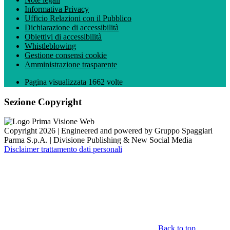
Informativa Privacy
Ufficio Relazioni con il Pubblico
Dichiarazione di accessibilità
Obiettivi di accessibilità
Whistleblowing
Gestione consensi cookie
Amministrazione trasparente
Pagina visualizzata
1662
volte
Sezione Copyright
Copyright 2026 | Engineered and powered by Gruppo Spaggiari
Parma S.p.A. | Divisione Publishing & New Social Media
Disclaimer trattamento dati personali
Back to top