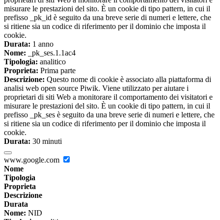
misurare le prestazioni del sito. È un cookie di tipo pattern, in cui il
prefisso _pk_id è seguito da una breve serie di numeri e lettere, che
si ritiene sia un codice di riferimento per il dominio che imposta il
cookie.
Durata:
1 anno
Nome:
_pk_ses.1.1ac4
Tipologia:
analitico
Proprieta:
Prima parte
Descrizione:
Questo nome di cookie è associato alla piattaforma di
analisi web open source Piwik. Viene utilizzato per aiutare i
proprietari di siti Web a monitorare il comportamento dei visitatori e
misurare le prestazioni del sito. È un cookie di tipo pattern, in cui il
prefisso _pk_ses è seguito da una breve serie di numeri e lettere, che
si ritiene sia un codice di riferimento per il dominio che imposta il
cookie.
Durata:
30 minuti
www.google.com
Nome
Tipologia
Proprieta
Descrizione
Durata
Nome:
NID