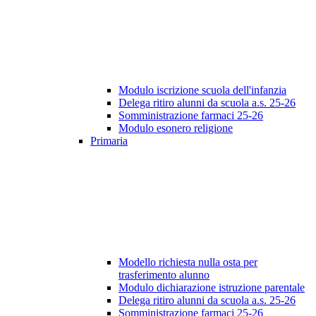
Modulo iscrizione scuola dell'infanzia
Delega ritiro alunni da scuola a.s. 25-26
Somministrazione farmaci 25-26
Modulo esonero religione
Primaria
Modello richiesta nulla osta per
trasferimento alunno
Modulo dichiarazione istruzione parentale
Delega ritiro alunni da scuola a.s. 25-26
Somministrazione farmaci 25-26