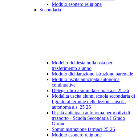
Modulo esonero religione
Secondaria
Modello richiesta nulla osta per
trasferimento alunno
Modulo dichiarazione istruzione parentale
Modulo uscita anticipata autonoma
continuativa
Delega ritiro alunni da scuola a.s. 25-26
Modalità uscita alunni scuola secondaria di
I grado al termine delle lezioni - uscita
autonoma a.s. 25 26
Uscita anticipata autonoma per motivi di
trasporto - Scuola Secondaria I Grado
Girone
Somministrazione farmaci 25-26
Modulo esonero religione