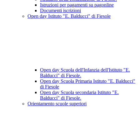
Istruzioni per pagamenti su pagonline
Documenti iscrizioni
Open day Istituto "E. Balducci" di Fiesole
Open day Scuola dell'Infanzia dell'Istituto "E.
Balducci" di Fiesole.
Open day Scuola Primaria Istituto "E. Balducci"
di Fiesole
Open day Scuola secondaria Istituto "E.
Balducci" di Fiesole.
Orientamento scuole superiori