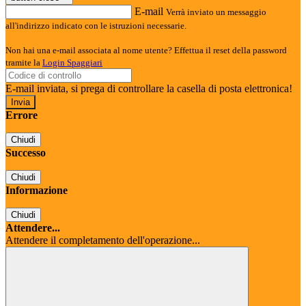
E-mail
Verrà inviato un messaggio
all'indirizzo indicato con le istruzioni necessarie.
Non hai una e-mail associata al nome utente? Effettua il reset della password
tramite la
Login Spaggiari
E-mail inviata, si prega di controllare la casella di posta elettronica!
Errore
Chiudi
Successo
Chiudi
Informazione
Chiudi
Attendere...
Attendere il completamento dell'operazione...