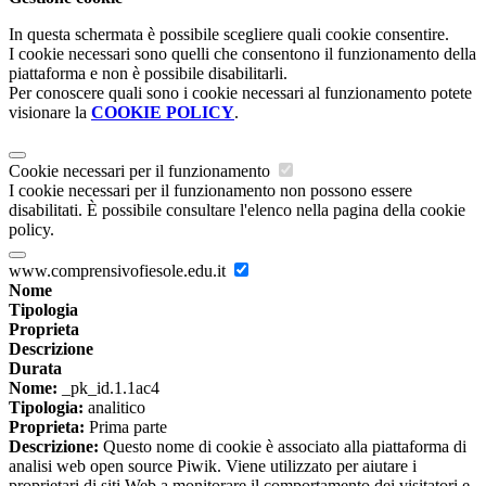
In questa schermata è possibile scegliere quali cookie consentire.
I cookie necessari sono quelli che consentono il funzionamento della
piattaforma e non è possibile disabilitarli.
Per conoscere quali sono i cookie necessari al funzionamento potete
visionare la
COOKIE POLICY
.
Cookie necessari per il funzionamento
I cookie necessari per il funzionamento non possono essere
disabilitati. È possibile consultare l'elenco nella pagina della cookie
policy.
www.comprensivofiesole.edu.it
Nome
Tipologia
Proprieta
Descrizione
Durata
Nome:
_pk_id.1.1ac4
Tipologia:
analitico
Proprieta:
Prima parte
Descrizione:
Questo nome di cookie è associato alla piattaforma di
analisi web open source Piwik. Viene utilizzato per aiutare i
proprietari di siti Web a monitorare il comportamento dei visitatori e