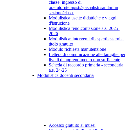
classe: ingresso di
operatori/terapisti/specialisti sanitari in
sezione/classe
Modulistica uscite didattiche e viaggi
d'istruzione
Modulistica rendicontazione a.s. 2025-
2026
Modulistica: interventi di esperti esterni a
titolo gratuito
Modulo richiesta manutenzione
Lettera di comunicazione alle famiglie per
livelli di apprendimento non sufficiente
Scheda di raccordo primaria - secondaria
a.s. 24-25
Modulistica docenti secondaria
Accesso gratuito ai musei