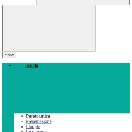
close
Scuola
Panoramica
Presentazione
I luoghi
Le persone