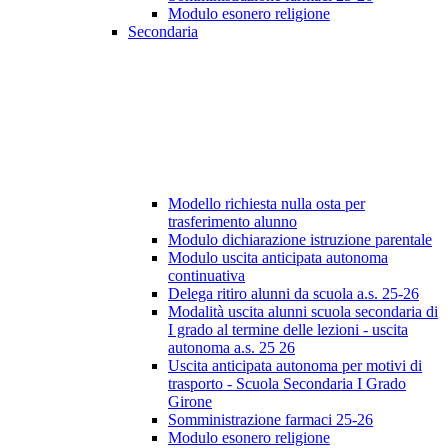
Modulo esonero religione
Secondaria
Modello richiesta nulla osta per
trasferimento alunno
Modulo dichiarazione istruzione parentale
Modulo uscita anticipata autonoma
continuativa
Delega ritiro alunni da scuola a.s. 25-26
Modalità uscita alunni scuola secondaria di
I grado al termine delle lezioni - uscita
autonoma a.s. 25 26
Uscita anticipata autonoma per motivi di
trasporto - Scuola Secondaria I Grado
Girone
Somministrazione farmaci 25-26
Modulo esonero religione