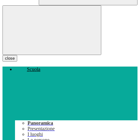
close
Scuola
Panoramica
Presentazione
I luoghi
Le persone