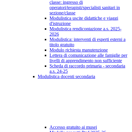
classe: ingresso di
operatori/terapisti/specialisti sanitari in
sezione/classe
Modulistica uscite didattiche e viaggi
d'istruzione
Modulistica rendicontazione a.s. 2025-
2026
Modulistica: interventi di esperti esterni a
titolo gratuito
Modulo richiesta manutenzione
Lettera di comunicazione alle famiglie per
livelli di apprendimento non sufficiente
Scheda di raccordo primaria - secondaria
a.s. 24-25
Modulistica docenti secondaria
Accesso gratuito ai musei