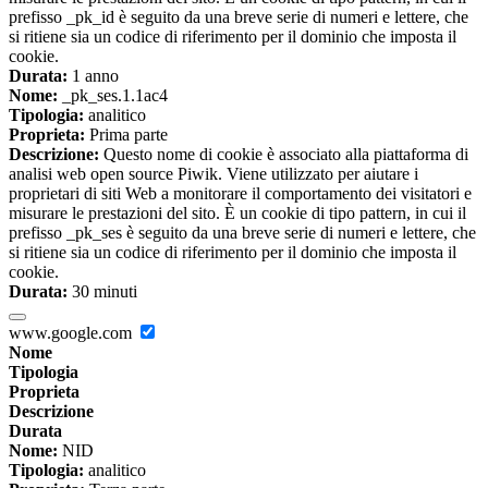
prefisso _pk_id è seguito da una breve serie di numeri e lettere, che
si ritiene sia un codice di riferimento per il dominio che imposta il
cookie.
Durata:
1 anno
Nome:
_pk_ses.1.1ac4
Tipologia:
analitico
Proprieta:
Prima parte
Descrizione:
Questo nome di cookie è associato alla piattaforma di
analisi web open source Piwik. Viene utilizzato per aiutare i
proprietari di siti Web a monitorare il comportamento dei visitatori e
misurare le prestazioni del sito. È un cookie di tipo pattern, in cui il
prefisso _pk_ses è seguito da una breve serie di numeri e lettere, che
si ritiene sia un codice di riferimento per il dominio che imposta il
cookie.
Durata:
30 minuti
www.google.com
Nome
Tipologia
Proprieta
Descrizione
Durata
Nome:
NID
Tipologia:
analitico