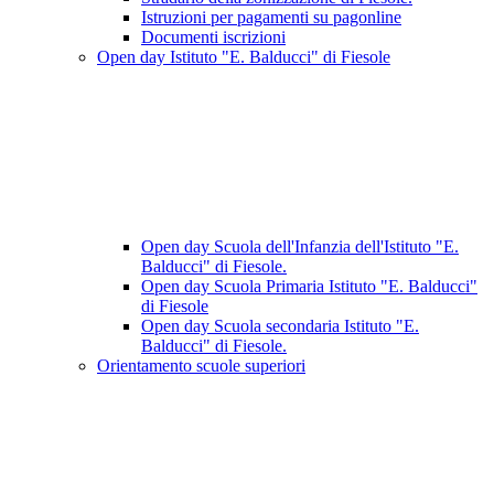
Istruzioni per pagamenti su pagonline
Documenti iscrizioni
Open day Istituto "E. Balducci" di Fiesole
Open day Scuola dell'Infanzia dell'Istituto "E.
Balducci" di Fiesole.
Open day Scuola Primaria Istituto "E. Balducci"
di Fiesole
Open day Scuola secondaria Istituto "E.
Balducci" di Fiesole.
Orientamento scuole superiori