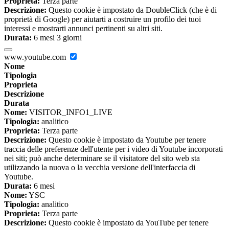
Proprieta:
Terza parte
Descrizione:
Questo cookie è impostato da DoubleClick (che è di
proprietà di Google) per aiutarti a costruire un profilo dei tuoi
interessi e mostrarti annunci pertinenti su altri siti.
Durata:
6 mesi 3 giorni
www.youtube.com
Nome
Tipologia
Proprieta
Descrizione
Durata
Nome:
VISITOR_INFO1_LIVE
Tipologia:
analitico
Proprieta:
Terza parte
Descrizione:
Questo cookie è impostato da Youtube per tenere
traccia delle preferenze dell'utente per i video di Youtube incorporati
nei siti; può anche determinare se il visitatore del sito web sta
utilizzando la nuova o la vecchia versione dell'interfaccia di
Youtube.
Durata:
6 mesi
Nome:
YSC
Tipologia:
analitico
Proprieta:
Terza parte
Descrizione:
Questo cookie è impostato da YouTube per tenere