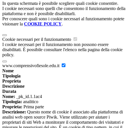
In questa schermata è possibile scegliere quali cookie consentire.
I cookie necessari sono quelli che consentono il funzionamento della
piattaforma e non è possibile disabilitarli.
Per conoscere quali sono i cookie necessari al funzionamento potete
visionare la
COOKIE POLICY
.
Cookie necessari per il funzionamento
I cookie necessari per il funzionamento non possono essere
disabilitati. È possibile consultare l'elenco nella pagina della cookie
policy.
www.comprensivofiesole.edu.it
Nome
Tipologia
Proprieta
Descrizione
Durata
Nome:
_pk_id.1.1ac4
Tipologia:
analitico
Proprieta:
Prima parte
Descrizione:
Questo nome di cookie è associato alla piattaforma di
analisi web open source Piwik. Viene utilizzato per aiutare i
proprietari di siti Web a monitorare il comportamento dei visitatori e
misurare le prestazioni del sito. È un cookie di tipo pattern, in cui il