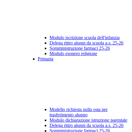
Modulo iscrizione scuola dell'infanzia
Delega ritiro alunni da scuola a.s. 25-26
Somministrazione farmaci 25-26
Modulo esonero religione
Primaria
Modello richiesta nulla osta per
trasferimento alunno
Modulo dichiarazione istruzione parentale
Delega ritiro alunni da scuola a.s. 25-26
Somministrazione farmaci 25-26