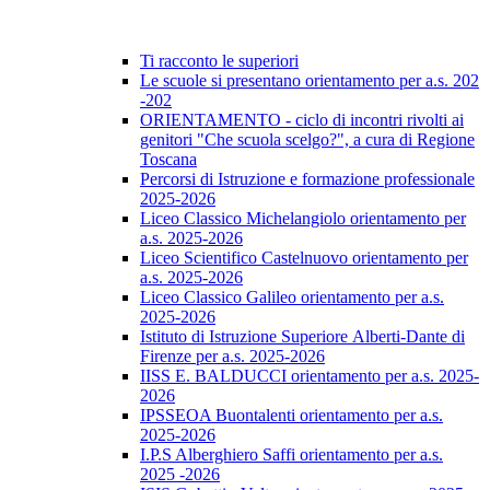
Ti racconto le superiori
Le scuole si presentano orientamento per a.s. 202
-202
ORIENTAMENTO - ciclo di incontri rivolti ai
genitori "Che scuola scelgo?", a cura di Regione
Toscana
Percorsi di Istruzione e formazione professionale
2025-2026
Liceo Classico Michelangiolo orientamento per
a.s. 2025-2026
Liceo Scientifico Castelnuovo orientamento per
a.s. 2025-2026
Liceo Classico Galileo orientamento per a.s.
2025-2026
Istituto di Istruzione Superiore Alberti-Dante di
Firenze per a.s. 2025-2026
IISS E. BALDUCCI orientamento per a.s. 2025-
2026
IPSSEOA Buontalenti orientamento per a.s.
2025-2026
I.P.S Alberghiero Saffi orientamento per a.s.
2025 -2026