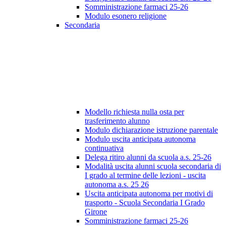
Somministrazione farmaci 25-26
Modulo esonero religione
Secondaria
Modello richiesta nulla osta per
trasferimento alunno
Modulo dichiarazione istruzione parentale
Modulo uscita anticipata autonoma
continuativa
Delega ritiro alunni da scuola a.s. 25-26
Modalità uscita alunni scuola secondaria di
I grado al termine delle lezioni - uscita
autonoma a.s. 25 26
Uscita anticipata autonoma per motivi di
trasporto - Scuola Secondaria I Grado
Girone
Somministrazione farmaci 25-26