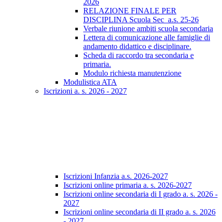
2026
RELAZIONE FINALE PER
DISCIPLINA Scuola Sec_a.s. 25-26
Verbale riunione ambiti scuola secondaria
Lettera di comunicazione alle famiglie di
andamento didattico e disciplinare.
Scheda di raccordo tra secondaria e
primaria.
Modulo richiesta manutenzione
Modulistica ATA
Iscrizioni a. s. 2026 - 2027
Iscrizioni Infanzia a.s. 2026-2027
Iscrizioni online primaria a. s. 2026-2027
Iscrizioni online secondaria di I grado a. s. 2026 -
2027
Iscrizioni online secondaria di II grado a. s. 2026
- 2027