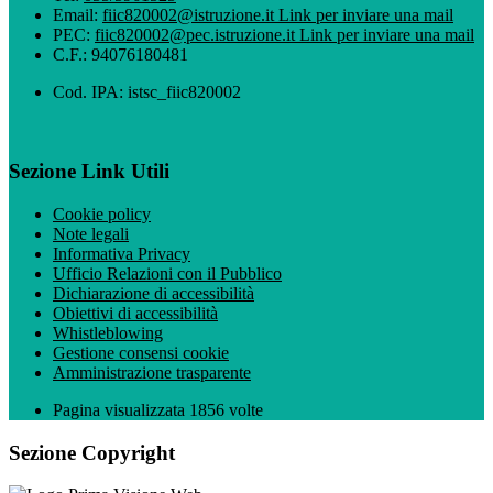
Email:
fiic820002@istruzione.it
Link per inviare una mail
PEC:
fiic820002@pec.istruzione.it
Link per inviare una mail
C.F.: 94076180481
Cod. IPA: istsc_fiic820002
Sezione Link Utili
Cookie policy
Note legali
Informativa Privacy
Ufficio Relazioni con il Pubblico
Dichiarazione di accessibilità
Obiettivi di accessibilità
Whistleblowing
Gestione consensi cookie
Amministrazione trasparente
Pagina visualizzata
1856
volte
Sezione Copyright