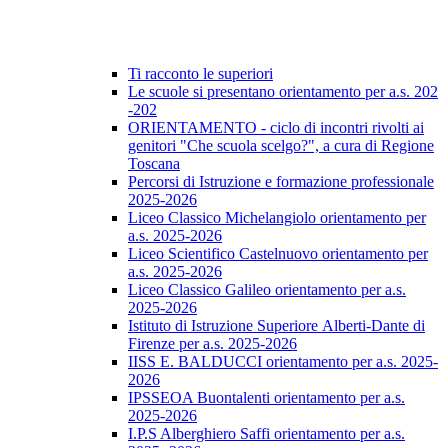
Ti racconto le superiori
Le scuole si presentano orientamento per a.s. 202
-202
ORIENTAMENTO - ciclo di incontri rivolti ai
genitori "Che scuola scelgo?", a cura di Regione
Toscana
Percorsi di Istruzione e formazione professionale
2025-2026
Liceo Classico Michelangiolo orientamento per
a.s. 2025-2026
Liceo Scientifico Castelnuovo orientamento per
a.s. 2025-2026
Liceo Classico Galileo orientamento per a.s.
2025-2026
Istituto di Istruzione Superiore Alberti-Dante di
Firenze per a.s. 2025-2026
IISS E. BALDUCCI orientamento per a.s. 2025-
2026
IPSSEOA Buontalenti orientamento per a.s.
2025-2026
I.P.S Alberghiero Saffi orientamento per a.s.