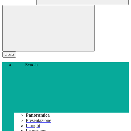
close
Scuola
Panoramica
Presentazione
I luoghi
Le persone