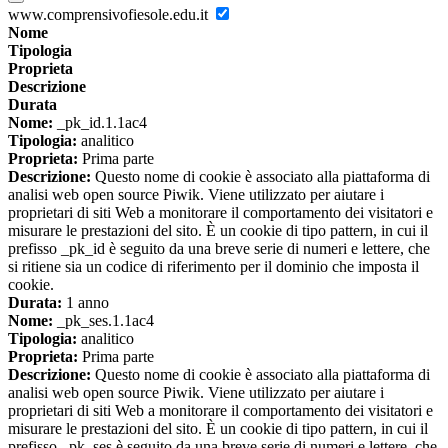
www.comprensivofiesole.edu.it
Nome
Tipologia
Proprieta
Descrizione
Durata
Nome:
_pk_id.1.1ac4
Tipologia:
analitico
Proprieta:
Prima parte
Descrizione:
Questo nome di cookie è associato alla piattaforma di
analisi web open source Piwik. Viene utilizzato per aiutare i
proprietari di siti Web a monitorare il comportamento dei visitatori e
misurare le prestazioni del sito. È un cookie di tipo pattern, in cui il
prefisso _pk_id è seguito da una breve serie di numeri e lettere, che
si ritiene sia un codice di riferimento per il dominio che imposta il
cookie.
Durata:
1 anno
Nome:
_pk_ses.1.1ac4
Tipologia:
analitico
Proprieta:
Prima parte
Descrizione:
Questo nome di cookie è associato alla piattaforma di
analisi web open source Piwik. Viene utilizzato per aiutare i
proprietari di siti Web a monitorare il comportamento dei visitatori e
misurare le prestazioni del sito. È un cookie di tipo pattern, in cui il
prefisso _pk_ses è seguito da una breve serie di numeri e lettere, che