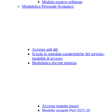
Modulo esonero religione
Modulistica Personale Scolastico
Accesso agli atti
Scuola in ospedale-caratteristiche del servizio-
modalità di accesso
Modulistica docenti infanzia
Accesso gratuito musei
Modello progetti Ptof 2025-26