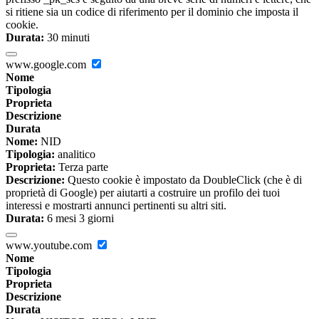
si ritiene sia un codice di riferimento per il dominio che imposta il
cookie.
Durata:
30 minuti
www.google.com
Nome
Tipologia
Proprieta
Descrizione
Durata
Nome:
NID
Tipologia:
analitico
Proprieta:
Terza parte
Descrizione:
Questo cookie è impostato da DoubleClick (che è di
proprietà di Google) per aiutarti a costruire un profilo dei tuoi
interessi e mostrarti annunci pertinenti su altri siti.
Durata:
6 mesi 3 giorni
www.youtube.com
Nome
Tipologia
Proprieta
Descrizione
Durata