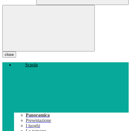
close
Scuola
Panoramica
Presentazione
I luoghi
Le persone