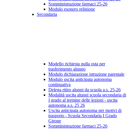
Somministrazione farmaci 25-26
Modulo esonero religione
Secondaria
Modello richiesta nulla osta per
trasferimento alunno
Modulo dichiarazione istruzione parentale
Modulo uscita anticipata autonoma
continuativa
Delega ritiro alunni da scuola a.s. 25-26
Modalità uscita alunni scuola secondaria di
I grado al termine delle lezioni - uscita
autonoma a.s. 25 26
Uscita anticipata autonoma per motivi di
trasporto - Scuola Secondaria I Grado
Girone
Somministrazione farmaci 25-26