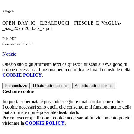
Allegati
OPEN_DAY_IC__E.BALDUCCI__FIESOLE_E_VAGLIA-
_a.s._2025-26.docx_7.pdf
File PDF
Contatore click: 26
Notizie
Questo sito o gli strumenti terzi da questo utilizzati si avvalgono di
cookie necessari al funzionamento ed utili alle finalità illustrate nella
COOKIE POLICY
.
Personalizza
Rifiuta tutti
i cookies
Accetta tutti
i cookies
Gestione cookie
In questa schermata è possibile scegliere quali cookie consentire.
I cookie necessari sono quelli che consentono il funzionamento della
piattaforma e non è possibile disabilitarli.
Per conoscere quali sono i cookie necessari al funzionamento potete
visionare la
COOKIE POLICY
.