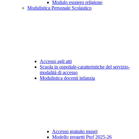
Modulo esonero religione
Modulistica Personale Scolastico
Accesso agli atti
Scuola in ospedale-caratteristiche del servizio-
modalità di accesso
Modulistica docenti infanzia
Accesso gratuito musei
Modello progetti Ptof 2025-26