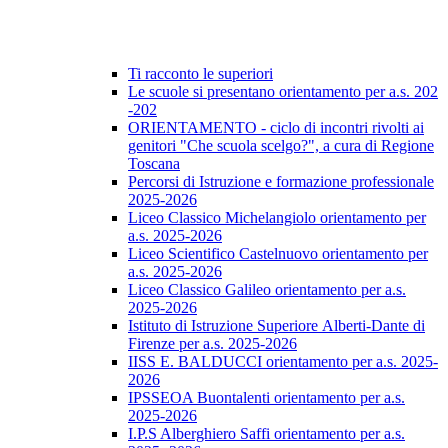
Ti racconto le superiori
Le scuole si presentano orientamento per a.s. 202
-202
ORIENTAMENTO - ciclo di incontri rivolti ai
genitori "Che scuola scelgo?", a cura di Regione
Toscana
Percorsi di Istruzione e formazione professionale
2025-2026
Liceo Classico Michelangiolo orientamento per
a.s. 2025-2026
Liceo Scientifico Castelnuovo orientamento per
a.s. 2025-2026
Liceo Classico Galileo orientamento per a.s.
2025-2026
Istituto di Istruzione Superiore Alberti-Dante di
Firenze per a.s. 2025-2026
IISS E. BALDUCCI orientamento per a.s. 2025-
2026
IPSSEOA Buontalenti orientamento per a.s.
2025-2026
I.P.S Alberghiero Saffi orientamento per a.s.