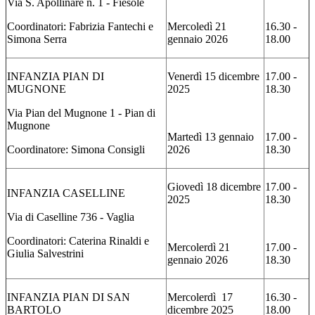
Via S. Apollinare n. 1 - Fiesole
Coordinatori: Fabrizia Fantechi e
Mercoledì 21
16.30 -
Simona Serra
gennaio 2026
18.00
INFANZIA PIAN DI
Venerdì 15 dicembre
17.00 -
MUGNONE
2025
18.30
Via Pian del Mugnone 1 - Pian di
Mugnone
Martedì 13 gennaio
17.00 -
Coordinatore: Simona Consigli
2026
18.30
Giovedì 18 dicembre
17.00 -
INFANZIA CASELLINE
2025
18.30
Via di Caselline 736 - Vaglia
Coordinatori: Caterina Rinaldi e
Mercolerdì 21
17.00 -
Giulia Salvestrini
gennaio 2026
18.30
INFANZIA PIAN DI SAN
Mercolerdì 17
16.30 -
BARTOLO
dicembre 2025
18.00