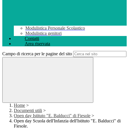
Modulistica Personale Scolastico
Modulistica genitori
Contatti
Area riservata
Campo di ricerca per le pagine del sito
Home
>
Documenti utili
>
Open day Istituto "E. Balducci" di Fiesole
>
Open day Scuola dell'Infanzia dell'Istituto "E. Balducci" di
Fiesole.