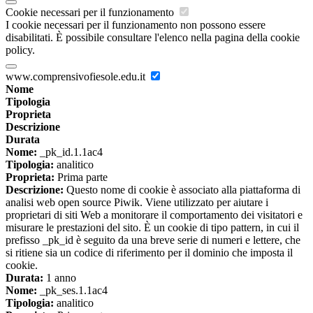
Cookie necessari per il funzionamento
I cookie necessari per il funzionamento non possono essere
disabilitati. È possibile consultare l'elenco nella pagina della cookie
policy.
www.comprensivofiesole.edu.it
Nome
Tipologia
Proprieta
Descrizione
Durata
Nome:
_pk_id.1.1ac4
Tipologia:
analitico
Proprieta:
Prima parte
Descrizione:
Questo nome di cookie è associato alla piattaforma di
analisi web open source Piwik. Viene utilizzato per aiutare i
proprietari di siti Web a monitorare il comportamento dei visitatori e
misurare le prestazioni del sito. È un cookie di tipo pattern, in cui il
prefisso _pk_id è seguito da una breve serie di numeri e lettere, che
si ritiene sia un codice di riferimento per il dominio che imposta il
cookie.
Durata:
1 anno
Nome:
_pk_ses.1.1ac4
Tipologia:
analitico