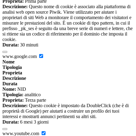
Proprieta:
Prima parte
Descrizione:
Questo nome di cookie è associato alla piattaforma di
analisi web open source Piwik. Viene utilizzato per aiutare i
proprietari di siti Web a monitorare il comportamento dei visitatori e
misurare le prestazioni del sito. È un cookie di tipo pattern, in cui il
prefisso _pk_ses è seguito da una breve serie di numeri e lettere, che
si ritiene sia un codice di riferimento per il dominio che imposta il
cookie.
Durata:
30 minuti
www.google.com
Nome
Tipologia
Proprieta
Descrizione
Durata
Nome:
NID
Tipologia:
analitico
Proprieta:
Terza parte
Descrizione:
Questo cookie è impostato da DoubleClick (che è di
proprietà di Google) per aiutarti a costruire un profilo dei tuoi
interessi e mostrarti annunci pertinenti su altri siti.
Durata:
6 mesi 3 giorni
www.youtube.com