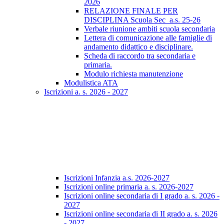
2026
RELAZIONE FINALE PER
DISCIPLINA Scuola Sec_a.s. 25-26
Verbale riunione ambiti scuola secondaria
Lettera di comunicazione alle famiglie di
andamento didattico e disciplinare.
Scheda di raccordo tra secondaria e
primaria.
Modulo richiesta manutenzione
Modulistica ATA
Iscrizioni a. s. 2026 - 2027
Iscrizioni Infanzia a.s. 2026-2027
Iscrizioni online primaria a. s. 2026-2027
Iscrizioni online secondaria di I grado a. s. 2026 -
2027
Iscrizioni online secondaria di II grado a. s. 2026
- 2027