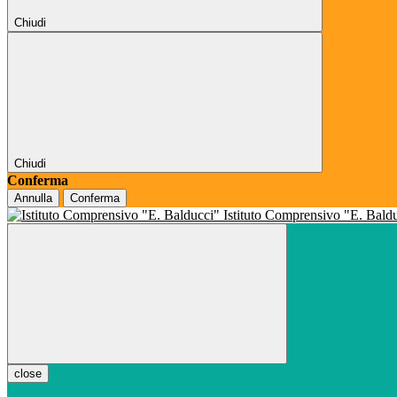
Chiudi
Chiudi
Conferma
Annulla
Conferma
Istituto Comprensivo "E. Bald
close