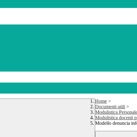
Home
>
Documenti utili
>
Modulistica Personale
Modulistica docenti p
Modello denuncia info