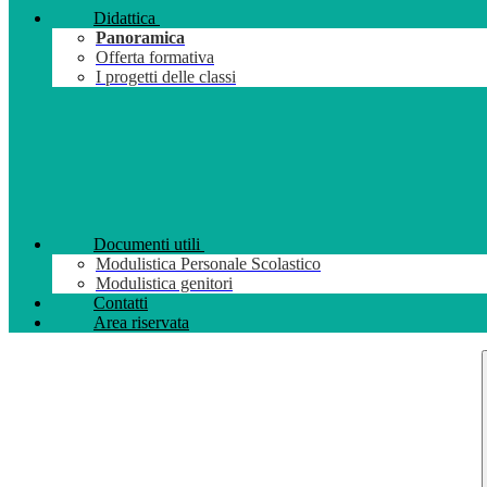
Didattica
Panoramica
Offerta formativa
I progetti delle classi
Documenti utili
Modulistica Personale Scolastico
Modulistica genitori
Contatti
Area riservata