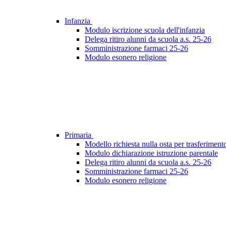
Infanzia
Modulo iscrizione scuola dell'infanzia
Delega ritiro alunni da scuola a.s. 25-26
Somministrazione farmaci 25-26
Modulo esonero religione
Primaria
Modello richiesta nulla osta per trasferimen
Modulo dichiarazione istruzione parentale
Delega ritiro alunni da scuola a.s. 25-26
Somministrazione farmaci 25-26
Modulo esonero religione