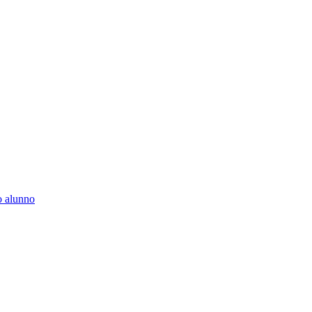
to alunno