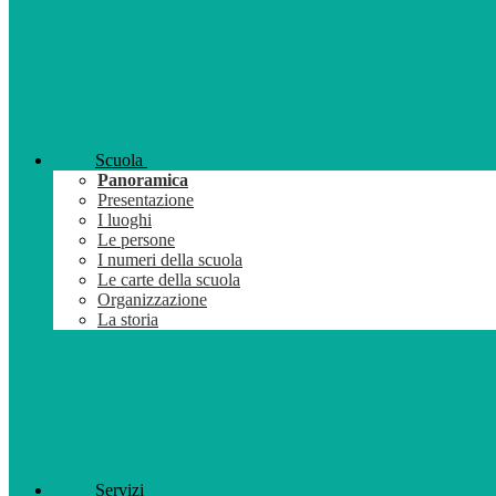
Scuola
Panoramica
Presentazione
I luoghi
Le persone
I numeri della scuola
Le carte della scuola
Organizzazione
La storia
Servizi