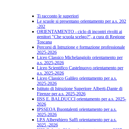
Ti racconto le superiori
Le scuole si presentano orientamento per a.s. 202
-202
ORIENTAMENTO - ciclo di incontri rivolti ai
genitori "Che scuola scelgo?", a cura di Regione
Toscana
Percorsi di Istruzione e formazione professionale
2025-2026
Liceo Classico Michelangiolo orientamento per
a.s. 2025-2026
Liceo Scientifico Castelnuovo orientamento per
a.s. 2025-2026
Liceo Classico Galileo orientamento per a.s.
2025-2026
Istituto di Istruzione Superiore Alberti-Dante di
Firenze per a.s. 2025-2026
IISS E. BALDUCCI orientamento per a.s. 2025-
2026
IPSSEOA Buontalenti orientamento per a.s.
2025-2026
I.P.S Alberghiero Saffi orientamento per a.s.
2025 -2026