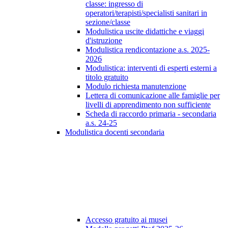
classe: ingresso di
operatori/terapisti/specialisti sanitari in
sezione/classe
Modulistica uscite didattiche e viaggi
d'istruzione
Modulistica rendicontazione a.s. 2025-
2026
Modulistica: interventi di esperti esterni a
titolo gratuito
Modulo richiesta manutenzione
Lettera di comunicazione alle famiglie per
livelli di apprendimento non sufficiente
Scheda di raccordo primaria - secondaria
a.s. 24-25
Modulistica docenti secondaria
Accesso gratuito ai musei