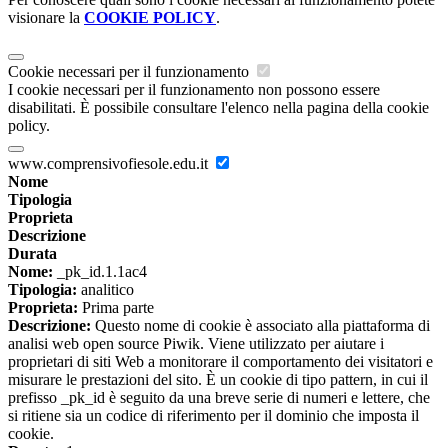
visionare la
COOKIE POLICY
.
Cookie necessari per il funzionamento
I cookie necessari per il funzionamento non possono essere
disabilitati. È possibile consultare l'elenco nella pagina della cookie
policy.
www.comprensivofiesole.edu.it
Nome
Tipologia
Proprieta
Descrizione
Durata
Nome:
_pk_id.1.1ac4
Tipologia:
analitico
Proprieta:
Prima parte
Descrizione:
Questo nome di cookie è associato alla piattaforma di
analisi web open source Piwik. Viene utilizzato per aiutare i
proprietari di siti Web a monitorare il comportamento dei visitatori e
misurare le prestazioni del sito. È un cookie di tipo pattern, in cui il
prefisso _pk_id è seguito da una breve serie di numeri e lettere, che
si ritiene sia un codice di riferimento per il dominio che imposta il
cookie.