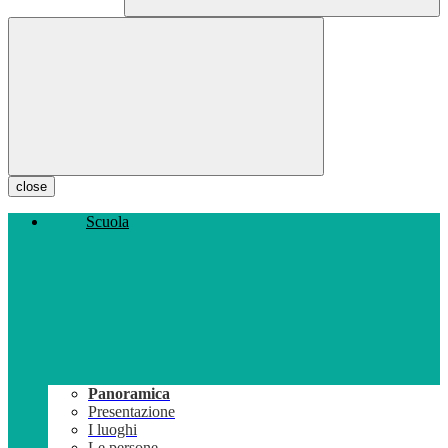
close
Scuola
Panoramica
Presentazione
I luoghi
Le persone