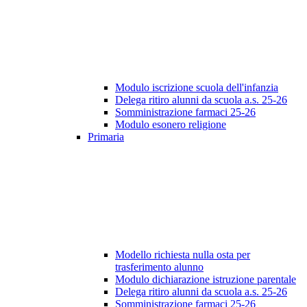
Modulo iscrizione scuola dell'infanzia
Delega ritiro alunni da scuola a.s. 25-26
Somministrazione farmaci 25-26
Modulo esonero religione
Primaria
Modello richiesta nulla osta per
trasferimento alunno
Modulo dichiarazione istruzione parentale
Delega ritiro alunni da scuola a.s. 25-26
Somministrazione farmaci 25-26