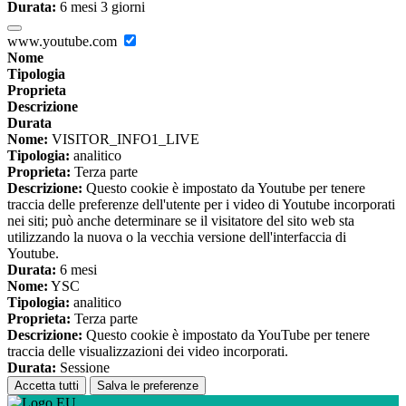
Durata:
6 mesi 3 giorni
www.youtube.com
Nome
Tipologia
Proprieta
Descrizione
Durata
Nome:
VISITOR_INFO1_LIVE
Tipologia:
analitico
Proprieta:
Terza parte
Descrizione:
Questo cookie è impostato da Youtube per tenere
traccia delle preferenze dell'utente per i video di Youtube incorporati
nei siti; può anche determinare se il visitatore del sito web sta
utilizzando la nuova o la vecchia versione dell'interfaccia di
Youtube.
Durata:
6 mesi
Nome:
YSC
Tipologia:
analitico
Proprieta:
Terza parte
Descrizione:
Questo cookie è impostato da YouTube per tenere
traccia delle visualizzazioni dei video incorporati.
Durata:
Sessione
Accetta tutti
Salva le preferenze