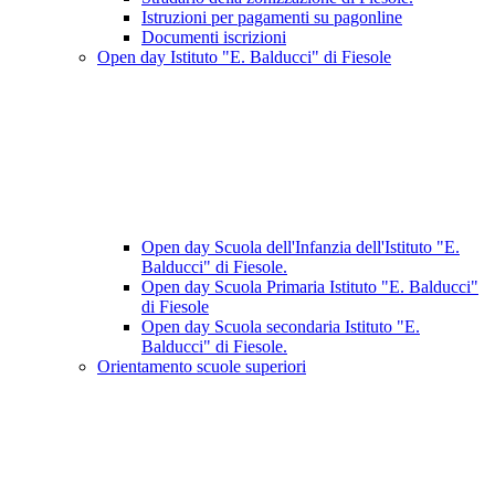
Istruzioni per pagamenti su pagonline
Documenti iscrizioni
Open day Istituto "E. Balducci" di Fiesole
Open day Scuola dell'Infanzia dell'Istituto "E.
Balducci" di Fiesole.
Open day Scuola Primaria Istituto "E. Balducci"
di Fiesole
Open day Scuola secondaria Istituto "E.
Balducci" di Fiesole.
Orientamento scuole superiori