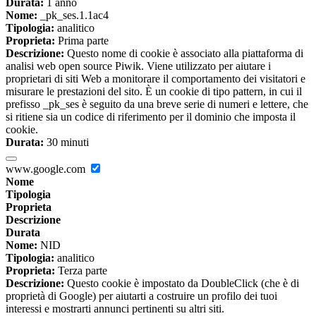
Durata:
1 anno
Nome:
_pk_ses.1.1ac4
Tipologia:
analitico
Proprieta:
Prima parte
Descrizione:
Questo nome di cookie è associato alla piattaforma di
analisi web open source Piwik. Viene utilizzato per aiutare i
proprietari di siti Web a monitorare il comportamento dei visitatori e
misurare le prestazioni del sito. È un cookie di tipo pattern, in cui il
prefisso _pk_ses è seguito da una breve serie di numeri e lettere, che
si ritiene sia un codice di riferimento per il dominio che imposta il
cookie.
Durata:
30 minuti
www.google.com
Nome
Tipologia
Proprieta
Descrizione
Durata
Nome:
NID
Tipologia:
analitico
Proprieta:
Terza parte
Descrizione:
Questo cookie è impostato da DoubleClick (che è di
proprietà di Google) per aiutarti a costruire un profilo dei tuoi
interessi e mostrarti annunci pertinenti su altri siti.