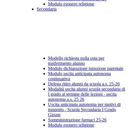
Modulo esonero religione
Secondaria
Modello richiesta nulla osta per
trasferimento alunno
Modulo dichiarazione istruzione parentale
Modulo uscita anticipata autonoma
continuativa
Delega ritiro alunni da scuola a.s. 25-26
Modalità uscita alunni scuola secondaria di
I grado al termine delle lezioni - uscita
autonoma a.s. 25 26
Uscita anticipata autonoma per motivi di
trasporto - Scuola Secondaria I Grado
Girone
Somministrazione farmaci 25-26
Modulo esonero religione