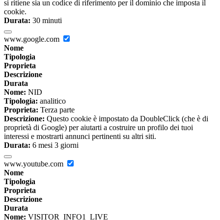
si ritiene sia un codice di riferimento per il dominio che imposta il
cookie.
Durata:
30 minuti
www.google.com
Nome
Tipologia
Proprieta
Descrizione
Durata
Nome:
NID
Tipologia:
analitico
Proprieta:
Terza parte
Descrizione:
Questo cookie è impostato da DoubleClick (che è di
proprietà di Google) per aiutarti a costruire un profilo dei tuoi
interessi e mostrarti annunci pertinenti su altri siti.
Durata:
6 mesi 3 giorni
www.youtube.com
Nome
Tipologia
Proprieta
Descrizione
Durata
Nome:
VISITOR_INFO1_LIVE