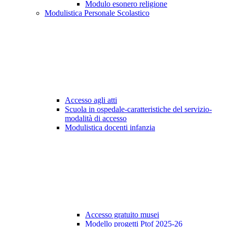
Modulo esonero religione
Modulistica Personale Scolastico
Accesso agli atti
Scuola in ospedale-caratteristiche del servizio-
modalità di accesso
Modulistica docenti infanzia
Accesso gratuito musei
Modello progetti Ptof 2025-26