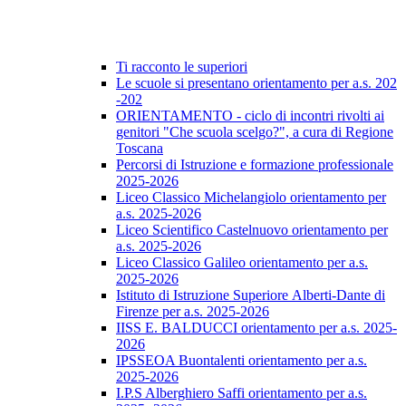
Ti racconto le superiori
Le scuole si presentano orientamento per a.s. 202
-202
ORIENTAMENTO - ciclo di incontri rivolti ai
genitori "Che scuola scelgo?", a cura di Regione
Toscana
Percorsi di Istruzione e formazione professionale
2025-2026
Liceo Classico Michelangiolo orientamento per
a.s. 2025-2026
Liceo Scientifico Castelnuovo orientamento per
a.s. 2025-2026
Liceo Classico Galileo orientamento per a.s.
2025-2026
Istituto di Istruzione Superiore Alberti-Dante di
Firenze per a.s. 2025-2026
IISS E. BALDUCCI orientamento per a.s. 2025-
2026
IPSSEOA Buontalenti orientamento per a.s.
2025-2026
I.P.S Alberghiero Saffi orientamento per a.s.