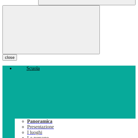
close
Scuola
Panoramica
Presentazione
I luoghi
Le persone