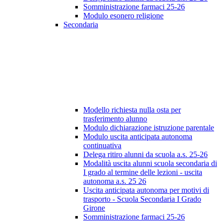
Somministrazione farmaci 25-26
Modulo esonero religione
Secondaria
Modello richiesta nulla osta per
trasferimento alunno
Modulo dichiarazione istruzione parentale
Modulo uscita anticipata autonoma
continuativa
Delega ritiro alunni da scuola a.s. 25-26
Modalità uscita alunni scuola secondaria di
I grado al termine delle lezioni - uscita
autonoma a.s. 25 26
Uscita anticipata autonoma per motivi di
trasporto - Scuola Secondaria I Grado
Girone
Somministrazione farmaci 25-26