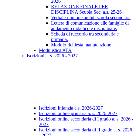
2026
RELAZIONE FINALE PER
DISCIPLINA Scuola Sec_a.s. 25-26
Verbale riunione ambiti scuola secondaria
Lettera di comunicazione alle famiglie di
andamento didattico e disciplinare.
Scheda di raccordo tra secondaria e
primaria.
Modulo richiesta manutenzione
Modulistica ATA
Iscrizioni a. s. 2026 - 2027
Iscrizioni Infanzia a.s. 2026-2027
Iscrizioni online primaria a. s. 2026-2027
Iscrizioni online secondaria di I grado a. s. 2026 -
2027
Iscrizioni online secondaria di II grado a. s. 2026
- 2027