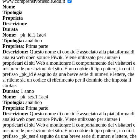
www.comprensivofiesole.edu.it
Nome
Tipologia
Proprieta
Descrizione
Durata
Nome:
_pk_id.1.1ac4
Tipologia:
analitico
Proprieta:
Prima parte
Descrizione:
Questo nome di cookie è associato alla piattaforma di
analisi web open source Piwik. Viene utilizzato per aiutare i
proprietari di siti Web a monitorare il comportamento dei visitatori e
misurare le prestazioni del sito. È un cookie di tipo pattern, in cui il
prefisso _pk_id è seguito da una breve serie di numeri e lettere, che
si ritiene sia un codice di riferimento per il dominio che imposta il
cookie.
Durata:
1 anno
Nome:
_pk_ses.1.1ac4
Tipologia:
analitico
Proprieta:
Prima parte
Descrizione:
Questo nome di cookie è associato alla piattaforma di
analisi web open source Piwik. Viene utilizzato per aiutare i
proprietari di siti Web a monitorare il comportamento dei visitatori e
misurare le prestazioni del sito. È un cookie di tipo pattern, in cui il
prefisso _pk_ses è seguito da una breve serie di numeri e lettere, che