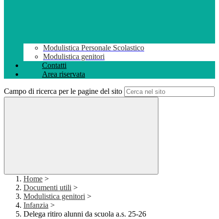
Modulistica Personale Scolastico
Modulistica genitori
Contatti
Area riservata
Campo di ricerca per le pagine del sito
Home
>
Documenti utili
>
Modulistica genitori
>
Infanzia
>
Delega ritiro alunni da scuola a.s. 25-26