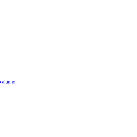
to alunno