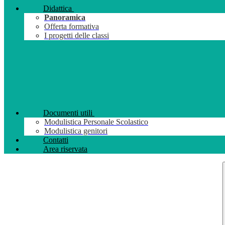
Didattica
Panoramica
Offerta formativa
I progetti delle classi
Documenti utili
Modulistica Personale Scolastico
Modulistica genitori
Contatti
Area riservata