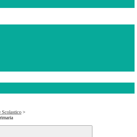
 Scolastico
>
rimaria