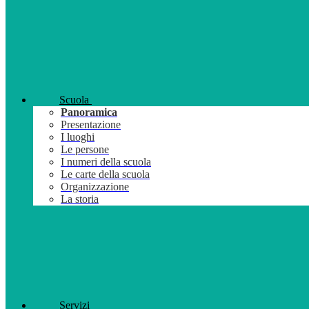
Scuola
Panoramica
Presentazione
I luoghi
Le persone
I numeri della scuola
Le carte della scuola
Organizzazione
La storia
Servizi