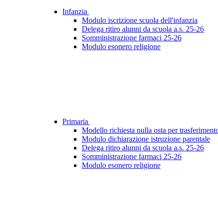
Infanzia
Modulo iscrizione scuola dell'infanzia
Delega ritiro alunni da scuola a.s. 25-26
Somministrazione farmaci 25-26
Modulo esonero religione
Primaria
Modello richiesta nulla osta per trasferimen
Modulo dichiarazione istruzione parentale
Delega ritiro alunni da scuola a.s. 25-26
Somministrazione farmaci 25-26
Modulo esonero religione