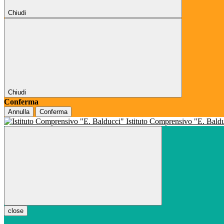
Chiudi
Chiudi
Conferma
Annulla
Conferma
Istituto Comprensivo "E. Bald
close