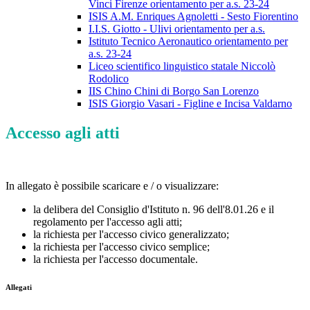
Vinci Firenze orientamento per a.s. 23-24
ISIS A.M. Enriques Agnoletti - Sesto Fiorentino
I.I.S. Giotto - Ulivi orientamento per a.s.
Istituto Tecnico Aeronautico orientamento per
a.s. 23-24
Liceo scientifico linguistico statale Niccolò
Rodolico
IIS Chino Chini di Borgo San Lorenzo
ISIS Giorgio Vasari - Figline e Incisa Valdarno
Accesso agli atti
In allegato è possibile scaricare e / o visualizzare:
la delibera del Consiglio d'Istituto n. 96 dell'8.01.26 e il
regolamento per l'accesso agli atti;
la richiesta per l'accesso civico generalizzato;
la richiesta per l'accesso civico semplice;
la richiesta per l'accesso documentale.
Allegati