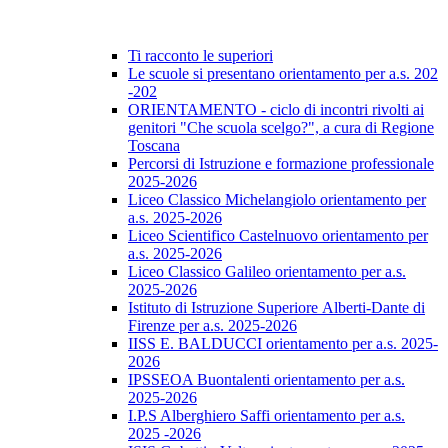
Ti racconto le superiori
Le scuole si presentano orientamento per a.s. 202
-202
ORIENTAMENTO - ciclo di incontri rivolti ai
genitori "Che scuola scelgo?", a cura di Regione
Toscana
Percorsi di Istruzione e formazione professionale
2025-2026
Liceo Classico Michelangiolo orientamento per
a.s. 2025-2026
Liceo Scientifico Castelnuovo orientamento per
a.s. 2025-2026
Liceo Classico Galileo orientamento per a.s.
2025-2026
Istituto di Istruzione Superiore Alberti-Dante di
Firenze per a.s. 2025-2026
IISS E. BALDUCCI orientamento per a.s. 2025-
2026
IPSSEOA Buontalenti orientamento per a.s.
2025-2026
I.P.S Alberghiero Saffi orientamento per a.s.
2025 -2026