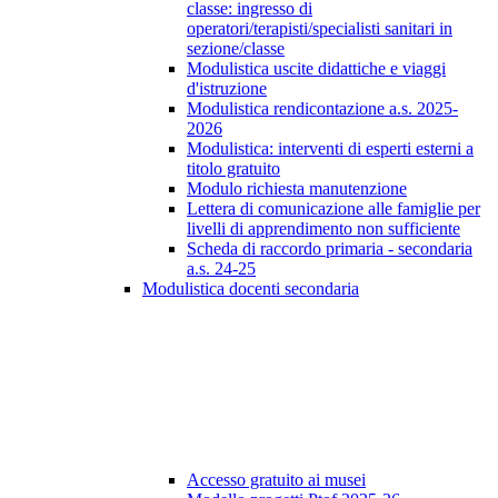
classe: ingresso di
operatori/terapisti/specialisti sanitari in
sezione/classe
Modulistica uscite didattiche e viaggi
d'istruzione
Modulistica rendicontazione a.s. 2025-
2026
Modulistica: interventi di esperti esterni a
titolo gratuito
Modulo richiesta manutenzione
Lettera di comunicazione alle famiglie per
livelli di apprendimento non sufficiente
Scheda di raccordo primaria - secondaria
a.s. 24-25
Modulistica docenti secondaria
Accesso gratuito ai musei