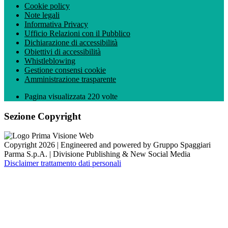
Cookie policy
Note legali
Informativa Privacy
Ufficio Relazioni con il Pubblico
Dichiarazione di accessibilità
Obiettivi di accessibilità
Whistleblowing
Gestione consensi cookie
Amministrazione trasparente
Pagina visualizzata
220
volte
Sezione Copyright
Copyright 2026 | Engineered and powered by Gruppo Spaggiari
Parma S.p.A. | Divisione Publishing & New Social Media
Disclaimer trattamento dati personali