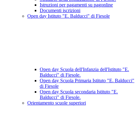
Istruzioni per pagamenti su pagonline
Documenti iscrizioni
Open day Istituto "E. Balducci" di Fiesole
Open day Scuola dell'Infanzia dell'Istituto "E.
Balducci" di Fiesole.
Open day Scuola Primaria Istituto "E. Balducci"
di Fiesole
Open day Scuola secondaria Istituto "E.
Balducci" di Fiesole.
Orientamento scuole superiori