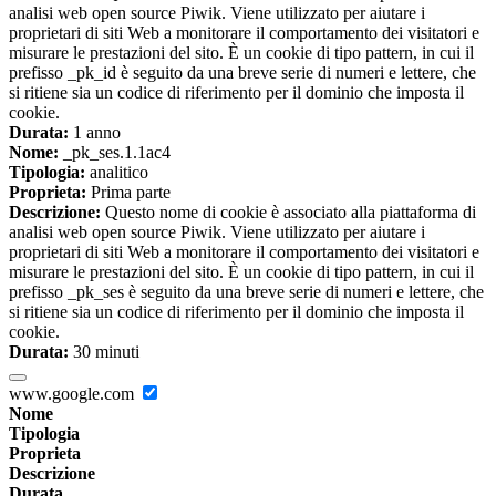
analisi web open source Piwik. Viene utilizzato per aiutare i
proprietari di siti Web a monitorare il comportamento dei visitatori e
misurare le prestazioni del sito. È un cookie di tipo pattern, in cui il
prefisso _pk_id è seguito da una breve serie di numeri e lettere, che
si ritiene sia un codice di riferimento per il dominio che imposta il
cookie.
Durata:
1 anno
Nome:
_pk_ses.1.1ac4
Tipologia:
analitico
Proprieta:
Prima parte
Descrizione:
Questo nome di cookie è associato alla piattaforma di
analisi web open source Piwik. Viene utilizzato per aiutare i
proprietari di siti Web a monitorare il comportamento dei visitatori e
misurare le prestazioni del sito. È un cookie di tipo pattern, in cui il
prefisso _pk_ses è seguito da una breve serie di numeri e lettere, che
si ritiene sia un codice di riferimento per il dominio che imposta il
cookie.
Durata:
30 minuti
www.google.com
Nome
Tipologia
Proprieta
Descrizione
Durata