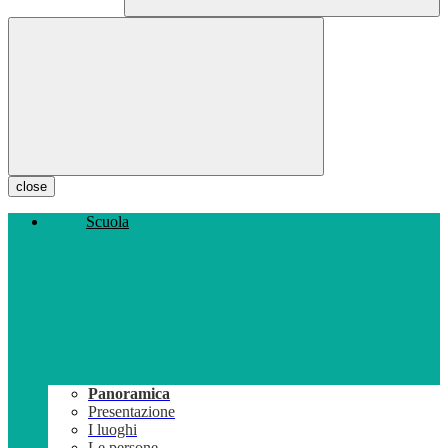
close
Scuola
Panoramica
Presentazione
I luoghi
Le persone