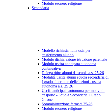
Modulo esonero religione
Secondaria
Modello richiesta nulla osta per
trasferimento alunno
Modulo dichiarazione istruzione parentale
Modulo uscita anticipata autonoma
continuativa
Delega ritiro alunni da scuola a.s. 25-26
Modalità uscita alunni scuola secondaria di
I grado al termine delle lezioni - uscita
autonoma a.s. 25 26
Uscita anticipata autonoma per motivi di
trasporto - Scuola Secondaria I Grado
Girone
Somministrazione farmaci 25-26
Modulo esonero religione