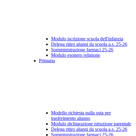
Modulo iscrizione scuola dell'infanzia
Delega ritiro alunni da scuola a.s. 25-26
Somministrazione farmaci 25-26
Modulo esonero religione
Primaria
Modello richiesta nulla osta per
trasferimento alunno
Modulo dichiarazione istruzione parentale
Delega ritiro alunni da scuola a.s. 25-26
Somministrazione farmaci 25-26