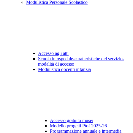
Modulistica Personale Scolastico
Accesso agli atti
Scuola in ospedale-caratteristiche del servizio-
modalità di accesso
Modulistica docenti infanzia
Accesso gratuito musei
Modello progetti Ptof 2025-26
Programmazione annuale e intermedia