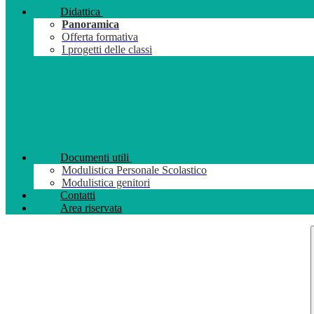
Didattica
Panoramica
Offerta formativa
I progetti delle classi
Documenti utili
Modulistica Personale Scolastico
Modulistica genitori
Contatti
Area riservata