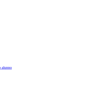
to alunno