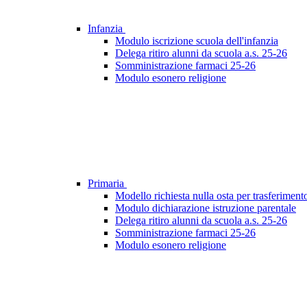
Infanzia
Modulo iscrizione scuola dell'infanzia
Delega ritiro alunni da scuola a.s. 25-26
Somministrazione farmaci 25-26
Modulo esonero religione
Primaria
Modello richiesta nulla osta per trasferimen
Modulo dichiarazione istruzione parentale
Delega ritiro alunni da scuola a.s. 25-26
Somministrazione farmaci 25-26
Modulo esonero religione