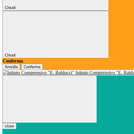
Chiudi
Chiudi
Conferma
Annulla
Conferma
Istituto Comprensivo "E. Bald
close