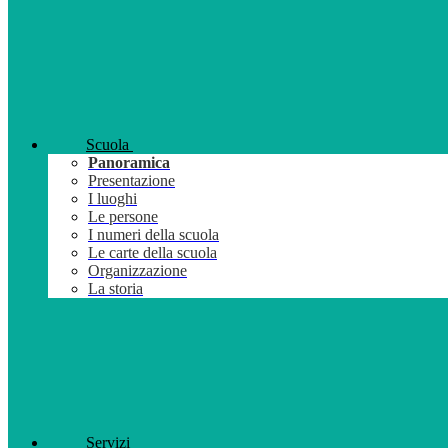
Scuola
Panoramica
Presentazione
I luoghi
Le persone
I numeri della scuola
Le carte della scuola
Organizzazione
La storia
Servizi