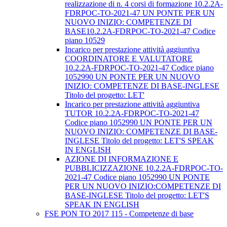
realizzazione di n. 4 corsi di formazione 10.2.2A-
FDRPOC-TO-2021-47 UN PONTE PER UN
NUOVO INIZIO: COMPETENZE DI
BASE10.2.2A-FDRPOC-TO-2021-47 Codice
piano 10529
Incarico per prestazione attività aggiuntiva
COORDINATORE E VALUTATORE
10.2.2A-FDRPOC-TO-2021-47 Codice piano
1052990 UN PONTE PER UN NUOVO
INIZIO: COMPETENZE DI BASE-INGLESE
Titolo del progetto: LET'
Incarico per prestazione attività aggiuntiva
TUTOR 10.2.2A-FDRPOC-TO-2021-47
Codice piano 1052990 UN PONTE PER UN
NUOVO INIZIO: COMPETENZE DI BASE-
INGLESE Titolo del progetto: LET'S SPEAK
IN ENGLISH
AZIONE DI INFORMAZIONE E
PUBBLICIZZAZIONE 10.2.2A-FDRPOC-TO-
2021-47 Codice piano 1052990 UN PONTE
PER UN NUOVO INIZIO:COMPETENZE DI
BASE-INGLESE Titolo del progetto: LET'S
SPEAK IN ENGLISH
FSE PON TO 2017 115 - Competenze di base