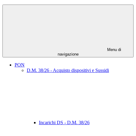
Menu di
navigazione
PON
D.M. 38/26 - Acquisto dispositivi e Sussidi
Incarichi DS - D.M. 38/26