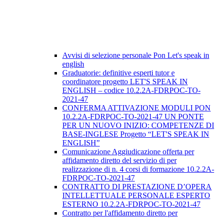
Avvisi di selezione personale Pon Let's speak in
english
Graduatorie: definitive esperti tutor e
coordinatore progetto LET'S SPEAK IN
ENGLISH – codice 10.2.2A-FDRPOC-TO-
2021-47
CONFERMA ATTIVAZIONE MODULI PON
10.2.2A-FDRPOC-TO-2021-47 UN PONTE
PER UN NUOVO INIZIO: COMPETENZE DI
BASE-INGLESE Progetto “LET'S SPEAK IN
ENGLISH”
Comunicazione Aggiudicazione offerta per
affidamento diretto del servizio di per
realizzazione di n. 4 corsi di formazione 10.2.2A-
FDRPOC-TO-2021-47
CONTRATTO DI PRESTAZIONE D’OPERA
INTELLETTUALE PERSONALE ESPERTO
ESTERNO 10.2.2A-FDRPOC-TO-2021-47
Contratto per l'affidamento diretto per