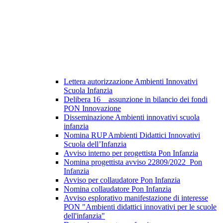
Lettera autorizzazione Ambienti Innovativi
Scuola Infanzia
Delibera 16 _ assunzione in bilancio dei fondi
PON Innovazione
Disseminazione Ambienti innovativi scuola
infanzia
Nomina RUP Ambienti Didattici Innovativi
Scuola dell’Infanzia
Avviso interno per progettista Pon Infanzia
Nomina progettista avviso 22809/2022_Pon
Infanzia
Avviso per collaudatore Pon Infanzia
Nomina collaudatore Pon Infanzia
Avviso esplorativo manifestazione di interesse
PON "Ambienti didattici innovativi per le scuole
dell'infanzia"