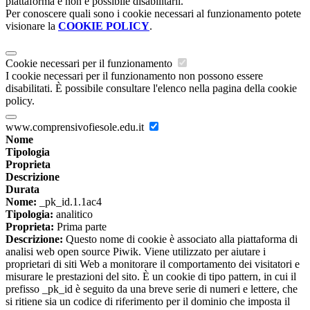
piattaforma e non è possibile disabilitarli.
Per conoscere quali sono i cookie necessari al funzionamento potete
visionare la
COOKIE POLICY
.
Cookie necessari per il funzionamento
I cookie necessari per il funzionamento non possono essere
disabilitati. È possibile consultare l'elenco nella pagina della cookie
policy.
www.comprensivofiesole.edu.it
Nome
Tipologia
Proprieta
Descrizione
Durata
Nome:
_pk_id.1.1ac4
Tipologia:
analitico
Proprieta:
Prima parte
Descrizione:
Questo nome di cookie è associato alla piattaforma di
analisi web open source Piwik. Viene utilizzato per aiutare i
proprietari di siti Web a monitorare il comportamento dei visitatori e
misurare le prestazioni del sito. È un cookie di tipo pattern, in cui il
prefisso _pk_id è seguito da una breve serie di numeri e lettere, che
si ritiene sia un codice di riferimento per il dominio che imposta il