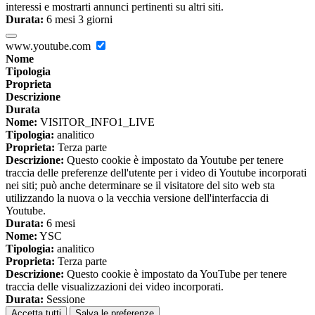
interessi e mostrarti annunci pertinenti su altri siti.
Durata:
6 mesi 3 giorni
www.youtube.com
Nome
Tipologia
Proprieta
Descrizione
Durata
Nome:
VISITOR_INFO1_LIVE
Tipologia:
analitico
Proprieta:
Terza parte
Descrizione:
Questo cookie è impostato da Youtube per tenere
traccia delle preferenze dell'utente per i video di Youtube incorporati
nei siti; può anche determinare se il visitatore del sito web sta
utilizzando la nuova o la vecchia versione dell'interfaccia di
Youtube.
Durata:
6 mesi
Nome:
YSC
Tipologia:
analitico
Proprieta:
Terza parte
Descrizione:
Questo cookie è impostato da YouTube per tenere
traccia delle visualizzazioni dei video incorporati.
Durata:
Sessione
Accetta tutti
Salva le preferenze