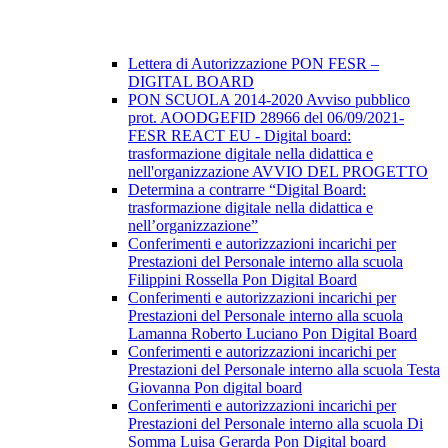
Lettera di Autorizzazione PON FESR –
DIGITAL BOARD
PON SCUOLA 2014-2020 Avviso pubblico
prot. AOODGEFID 28966 del 06/09/2021-
FESR REACT EU - Digital board:
trasformazione digitale nella didattica e
nell'organizzazione AVVIO DEL PROGETTO
Determina a contrarre “Digital Board:
trasformazione digitale nella didattica e
nell’organizzazione”
Conferimenti e autorizzazioni incarichi per
Prestazioni del Personale interno alla scuola
Filippini Rossella Pon Digital Board
Conferimenti e autorizzazioni incarichi per
Prestazioni del Personale interno alla scuola
Lamanna Roberto Luciano Pon Digital Board
Conferimenti e autorizzazioni incarichi per
Prestazioni del Personale interno alla scuola Testa
Giovanna Pon digital board
Conferimenti e autorizzazioni incarichi per
Prestazioni del Personale interno alla scuola Di
Somma Luisa Gerarda Pon Digital board