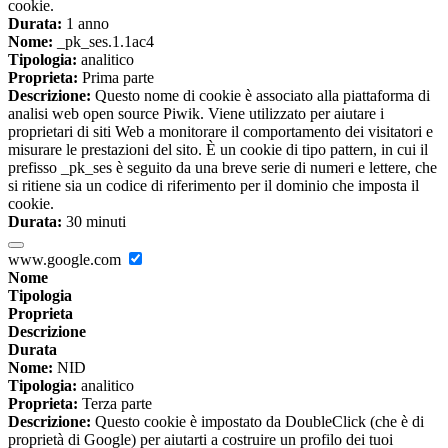
cookie.
Durata:
1 anno
Nome:
_pk_ses.1.1ac4
Tipologia:
analitico
Proprieta:
Prima parte
Descrizione:
Questo nome di cookie è associato alla piattaforma di
analisi web open source Piwik. Viene utilizzato per aiutare i
proprietari di siti Web a monitorare il comportamento dei visitatori e
misurare le prestazioni del sito. È un cookie di tipo pattern, in cui il
prefisso _pk_ses è seguito da una breve serie di numeri e lettere, che
si ritiene sia un codice di riferimento per il dominio che imposta il
cookie.
Durata:
30 minuti
www.google.com
Nome
Tipologia
Proprieta
Descrizione
Durata
Nome:
NID
Tipologia:
analitico
Proprieta:
Terza parte
Descrizione:
Questo cookie è impostato da DoubleClick (che è di
proprietà di Google) per aiutarti a costruire un profilo dei tuoi