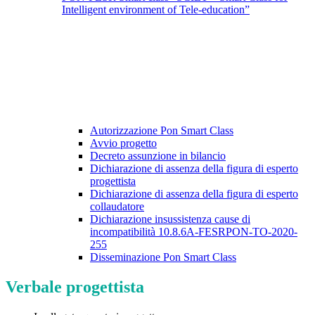
Intelligent environment of Tele-education”
Autorizzazione Pon Smart Class
Avvio progetto
Decreto assunzione in bilancio
Dichiarazione di assenza della figura di esperto
progettista
Dichiarazione di assenza della figura di esperto
collaudatore
Dichiarazione insussistenza cause di
incompatibilità 10.8.6A-FESRPON-TO-2020-
255
Disseminazione Pon Smart Class
Verbale progettista