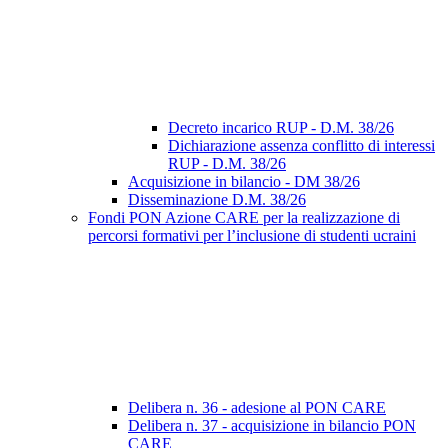
Decreto incarico RUP - D.M. 38/26
Dichiarazione assenza conflitto di interessi
RUP - D.M. 38/26
Acquisizione in bilancio - DM 38/26
Disseminazione D.M. 38/26
Fondi PON Azione CARE per la realizzazione di
percorsi formativi per l’inclusione di studenti ucraini
Delibera n. 36 - adesione al PON CARE
Delibera n. 37 - acquisizione in bilancio PON
CARE