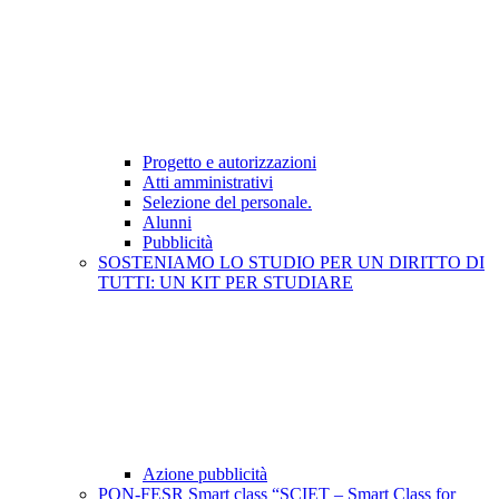
Progetto e autorizzazioni
Atti amministrativi
Selezione del personale.
Alunni
Pubblicità
SOSTENIAMO LO STUDIO PER UN DIRITTO DI
TUTTI: UN KIT PER STUDIARE
Azione pubblicità
PON-FESR Smart class “SCIET – Smart Class for