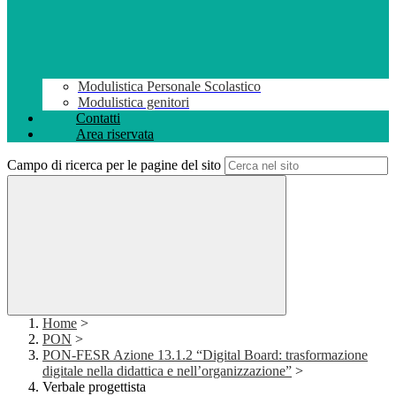
Modulistica Personale Scolastico
Modulistica genitori
Contatti
Area riservata
Campo di ricerca per le pagine del sito
Home
>
PON
>
PON-FESR Azione 13.1.2 “Digital Board: trasformazione
digitale nella didattica e nell’organizzazione”
>
Verbale progettista