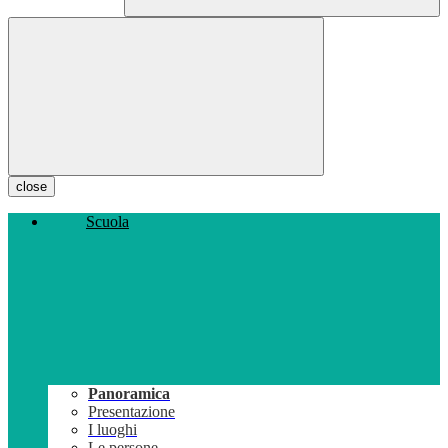
close
Scuola
Panoramica
Presentazione
I luoghi
Le persone