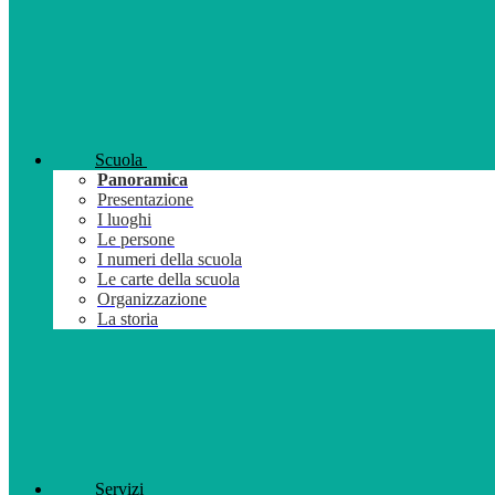
Scuola
Panoramica
Presentazione
I luoghi
Le persone
I numeri della scuola
Le carte della scuola
Organizzazione
La storia
Servizi