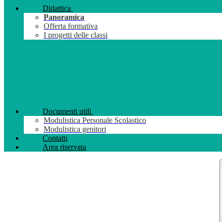
Didattica
Panoramica
Offerta formativa
I progetti delle classi
Documenti utili
Modulistica Personale Scolastico
Modulistica genitori
Contatti
Area riservata