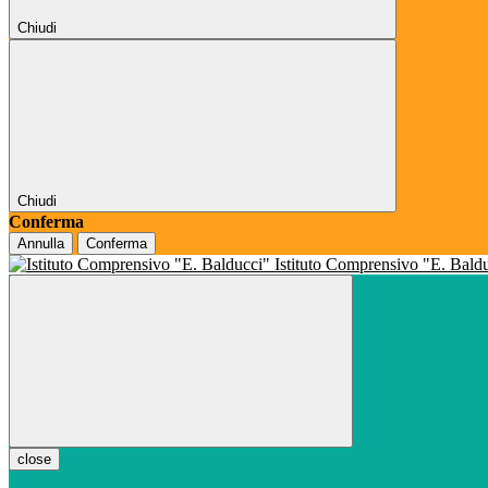
Chiudi
Chiudi
Conferma
Annulla
Conferma
Istituto Comprensivo "E. Bald
close