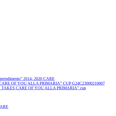
l’apprendimento” 2014- 2020 CARE
KES CARE OF YOU ALLA PRIMARIA” CUP G24C23000210007
DUCCI TAKES CARE OF YOU ALLA PRIMARIA” cup
CARE