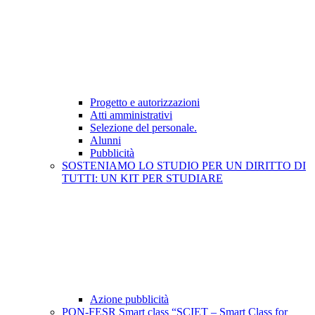
Progetto e autorizzazioni
Atti amministrativi
Selezione del personale.
Alunni
Pubblicità
SOSTENIAMO LO STUDIO PER UN DIRITTO DI
TUTTI: UN KIT PER STUDIARE
Azione pubblicità
PON-FESR Smart class “SCIET – Smart Class for