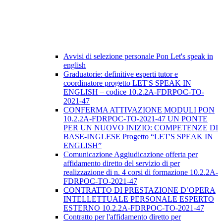
Avvisi di selezione personale Pon Let's speak in
english
Graduatorie: definitive esperti tutor e
coordinatore progetto LET'S SPEAK IN
ENGLISH – codice 10.2.2A-FDRPOC-TO-
2021-47
CONFERMA ATTIVAZIONE MODULI PON
10.2.2A-FDRPOC-TO-2021-47 UN PONTE
PER UN NUOVO INIZIO: COMPETENZE DI
BASE-INGLESE Progetto “LET'S SPEAK IN
ENGLISH”
Comunicazione Aggiudicazione offerta per
affidamento diretto del servizio di per
realizzazione di n. 4 corsi di formazione 10.2.2A-
FDRPOC-TO-2021-47
CONTRATTO DI PRESTAZIONE D’OPERA
INTELLETTUALE PERSONALE ESPERTO
ESTERNO 10.2.2A-FDRPOC-TO-2021-47
Contratto per l'affidamento diretto per