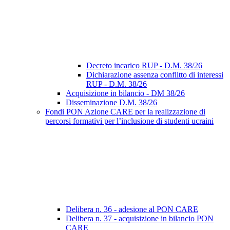
Decreto incarico RUP - D.M. 38/26
Dichiarazione assenza conflitto di interessi
RUP - D.M. 38/26
Acquisizione in bilancio - DM 38/26
Disseminazione D.M. 38/26
Fondi PON Azione CARE per la realizzazione di
percorsi formativi per l’inclusione di studenti ucraini
Delibera n. 36 - adesione al PON CARE
Delibera n. 37 - acquisizione in bilancio PON
CARE