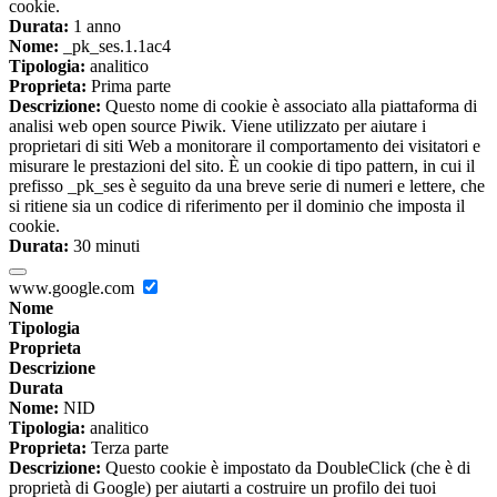
cookie.
Durata:
1 anno
Nome:
_pk_ses.1.1ac4
Tipologia:
analitico
Proprieta:
Prima parte
Descrizione:
Questo nome di cookie è associato alla piattaforma di
analisi web open source Piwik. Viene utilizzato per aiutare i
proprietari di siti Web a monitorare il comportamento dei visitatori e
misurare le prestazioni del sito. È un cookie di tipo pattern, in cui il
prefisso _pk_ses è seguito da una breve serie di numeri e lettere, che
si ritiene sia un codice di riferimento per il dominio che imposta il
cookie.
Durata:
30 minuti
www.google.com
Nome
Tipologia
Proprieta
Descrizione
Durata
Nome:
NID
Tipologia:
analitico
Proprieta:
Terza parte
Descrizione:
Questo cookie è impostato da DoubleClick (che è di
proprietà di Google) per aiutarti a costruire un profilo dei tuoi