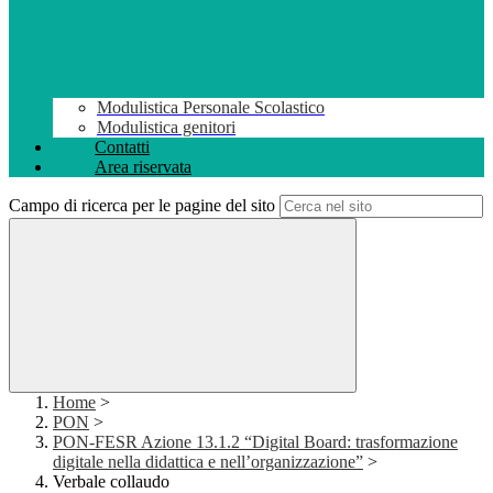
Modulistica Personale Scolastico
Modulistica genitori
Contatti
Area riservata
Campo di ricerca per le pagine del sito
Home
>
PON
>
PON-FESR Azione 13.1.2 “Digital Board: trasformazione
digitale nella didattica e nell’organizzazione”
>
Verbale collaudo