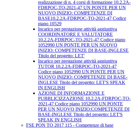
realizzazione di n. 4 corsi di formazione 10.2.2A-
FDRPOC-TO-2021-47 UN PONTE PER UN
NUOVO INIZIO: COMPETENZE DI
BASE10.2.2A-FDRPOC-TO-2021-47 Codice
piano 10529
Incarico per prestazione attività aggiuntiva
COORDINATORE E VALUTATORE
10.2.2A-FDRPOC-TO-2021-47 Codice piano
1052990 UN PONTE PER UN NUOVO
INIZIO: COMPETENZE DI BASE-INGLESE
Titolo del progetto: LET'
Incarico per prestazione attività aggiuntiva
TUTOR 10.2.2A-FDRPOC-TO-2021-47
Codice piano 1052990 UN PONTE PER UN
NUOVO INIZIO: COMPETENZE DI BASE-
INGLESE Titolo del progetto: LET'S SPEAK
IN ENGLISH
AZIONE DI INFORMAZIONE E
PUBBLICIZZAZIONE 10.2.2A-FDRPOC-TO-
2021-47 Codice piano 1052990 UN PONTE
PER UN NUOVO INIZIO:COMPETENZE DI
BASE-INGLESE Titolo del progetto: LET'S
SPEAK IN ENGLISH
FSE PON TO 2017 115 - Competenze di base