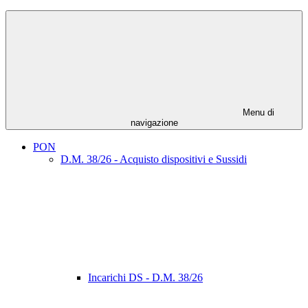
Menu di
navigazione
PON
D.M. 38/26 - Acquisto dispositivi e Sussidi
Incarichi DS - D.M. 38/26