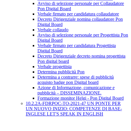
Avviso di selezione personale per Collaudatore
Pon Digital Board
Verbale firmato per candidatura collaudatore
Decreto Dirigenziale nomina collaudatore Pon
Digital Board
Verbale collaudo
Avviso di selezione personale per Progettista Pon
Digital Board
Verbale firmato per candidatura Progettista
Digital Board
Decreto Dirigenziale decreto nomina progettista
Pon digital board
Verbale progettista
Determina pubblicità Pon
Determina a contrarre: spese di pubblicità
acquisto badge pon Digital board
Azione di Informazione, comunicazione e
pubblicità – DISSEMINAZIONE.
Formazione monitor Helgi - Pon Digital Board
10.2.2A-FDRPOC-TO-2021-47 UN PONTE PER
UN NUOVO INIZIO: COMPETENZE DI BASE-
INGLESE LET'S SPEAK IN ENGLISH