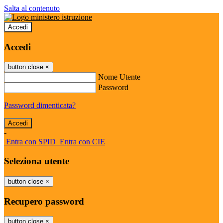
Salta al contenuto
Accedi
Accedi
button close
×
Nome Utente
Password
Password dimenticata?
-
Entra con SPID
Entra con CIE
Seleziona utente
button close
×
Recupero password
button close
×