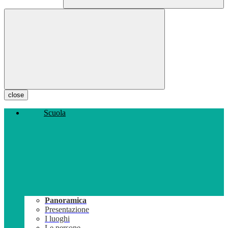
close
Scuola
Panoramica
Presentazione
I luoghi
Le persone