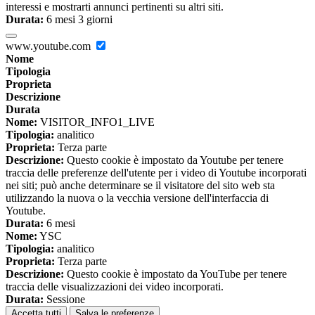
interessi e mostrarti annunci pertinenti su altri siti.
Durata:
6 mesi 3 giorni
www.youtube.com
Nome
Tipologia
Proprieta
Descrizione
Durata
Nome:
VISITOR_INFO1_LIVE
Tipologia:
analitico
Proprieta:
Terza parte
Descrizione:
Questo cookie è impostato da Youtube per tenere
traccia delle preferenze dell'utente per i video di Youtube incorporati
nei siti; può anche determinare se il visitatore del sito web sta
utilizzando la nuova o la vecchia versione dell'interfaccia di
Youtube.
Durata:
6 mesi
Nome:
YSC
Tipologia:
analitico
Proprieta:
Terza parte
Descrizione:
Questo cookie è impostato da YouTube per tenere
traccia delle visualizzazioni dei video incorporati.
Durata:
Sessione
Accetta tutti
Salva le preferenze