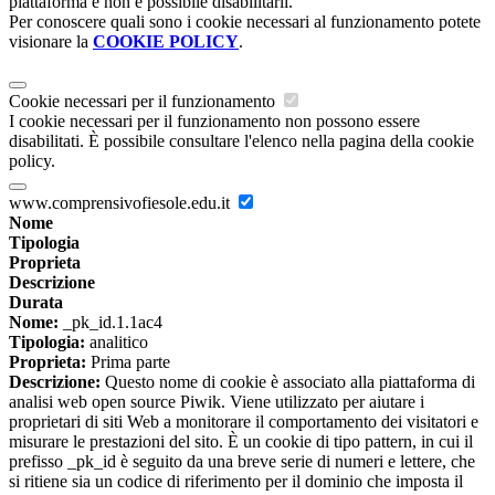
piattaforma e non è possibile disabilitarli.
Per conoscere quali sono i cookie necessari al funzionamento potete
visionare la
COOKIE POLICY
.
Cookie necessari per il funzionamento
I cookie necessari per il funzionamento non possono essere
disabilitati. È possibile consultare l'elenco nella pagina della cookie
policy.
www.comprensivofiesole.edu.it
Nome
Tipologia
Proprieta
Descrizione
Durata
Nome:
_pk_id.1.1ac4
Tipologia:
analitico
Proprieta:
Prima parte
Descrizione:
Questo nome di cookie è associato alla piattaforma di
analisi web open source Piwik. Viene utilizzato per aiutare i
proprietari di siti Web a monitorare il comportamento dei visitatori e
misurare le prestazioni del sito. È un cookie di tipo pattern, in cui il
prefisso _pk_id è seguito da una breve serie di numeri e lettere, che
si ritiene sia un codice di riferimento per il dominio che imposta il