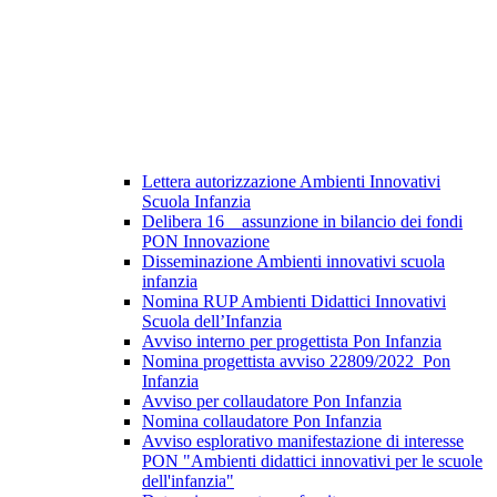
Lettera autorizzazione Ambienti Innovativi
Scuola Infanzia
Delibera 16 _ assunzione in bilancio dei fondi
PON Innovazione
Disseminazione Ambienti innovativi scuola
infanzia
Nomina RUP Ambienti Didattici Innovativi
Scuola dell’Infanzia
Avviso interno per progettista Pon Infanzia
Nomina progettista avviso 22809/2022_Pon
Infanzia
Avviso per collaudatore Pon Infanzia
Nomina collaudatore Pon Infanzia
Avviso esplorativo manifestazione di interesse
PON "Ambienti didattici innovativi per le scuole
dell'infanzia"