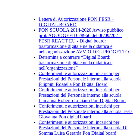
Lettera di Autorizzazione PON FESR –
DIGITAL BOARD
PON SCUOLA 2014-2020 Avviso pubblico
prot. AOODGEFID 28966 del 06/09/2021-
FESR REACT EU - Digital board:
trasformazione digitale nella didattica e
nell'organizzazione AVVIO DEL PROGETTO
Determina a contrarre “Digital Board:
trasformazione digitale nella didattica e
nell’organizzazione”
Conferimenti e autorizzazioni incarichi per
Prestazioni del Personale interno alla scuola
Filippini Rossella Pon Digital Board
Conferimenti e autorizzazioni incarichi per
Prestazioni del Personale interno alla scuola
Lamanna Roberto Luciano Pon Digital Board
Conferimenti e autorizzazioni incarichi per
Prestazioni del Personale interno alla scuola Testa
Giovanna Pon digital board
Conferimenti e autorizzazioni incarichi per
Prestazioni del Personale interno alla scuola Di
Somma Luisa Gerarda Pon Digital board