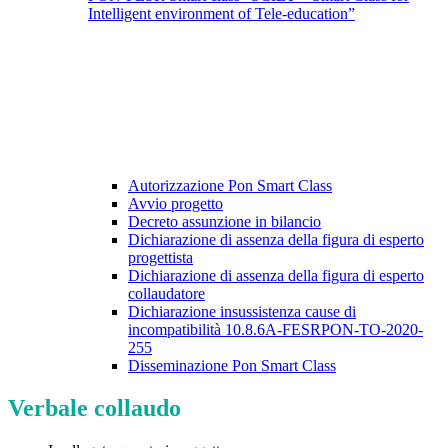
Intelligent environment of Tele-education”
Autorizzazione Pon Smart Class
Avvio progetto
Decreto assunzione in bilancio
Dichiarazione di assenza della figura di esperto
progettista
Dichiarazione di assenza della figura di esperto
collaudatore
Dichiarazione insussistenza cause di
incompatibilità 10.8.6A-FESRPON-TO-2020-
255
Disseminazione Pon Smart Class
Verbale collaudo