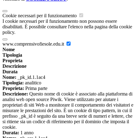
Cookie necessari per il funzionamento
I cookie necessari per il funzionamento non possono essere
disabilitati. È possibile consultare l'elenco nella pagina della cookie
policy.
www.comprensivofiesole.edu.it
Nome
Tipologia
Proprieta
Descrizione
Durata
Nome:
_pk_id.1.1ac4
Tipologia:
analitico
Proprieta:
Prima parte
Descrizione:
Questo nome di cookie è associato alla piattaforma di
analisi web open source Piwik. Viene utilizzato per aiutare i
proprietari di siti Web a monitorare il comportamento dei visitatori e
misurare le prestazioni del sito. È un cookie di tipo pattern, in cui il
prefisso _pk_id è seguito da una breve serie di numeri e lettere, che
si ritiene sia un codice di riferimento per il dominio che imposta il
cookie.
Durata:
1 anno