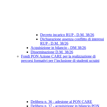
Decreto incarico RUP - D.M. 38/26
Dichiarazione assenza conflitto di interessi
RUP - D.M. 38/26
Acquisizione in bilancio - DM 38/26
Disseminazione D.M. 38/26
Fondi PON Azione CARE per la realizzazione di
percorsi formativi per l’inclusione di studenti ucraini
Delibera n. 36 - adesione al PON CARE
Delibera n. 37 - acquisizione in bilancio PON