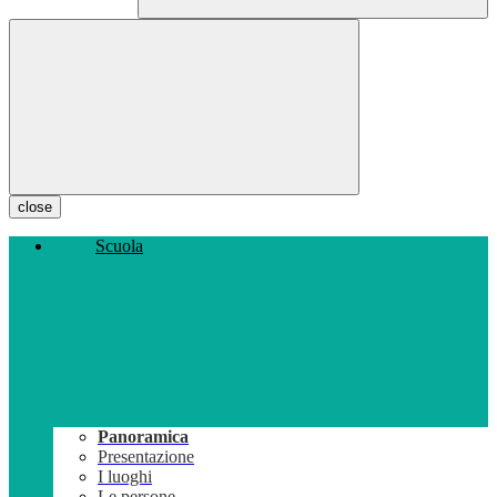
close
Scuola
Panoramica
Presentazione
I luoghi
Le persone