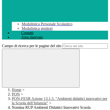
Modulistica Personale Scolastico
Modulistica genitori
Contatti
Area riservata
Campo di ricerca per le pagine del sito
Home
>
PON
>
PON-FESR Azione 13.1.5. “Ambienti didattici innovativi per
la Scuola dell’Infanzia”
>
Nomina RUP Ambienti Didattici Innovativi Scuola