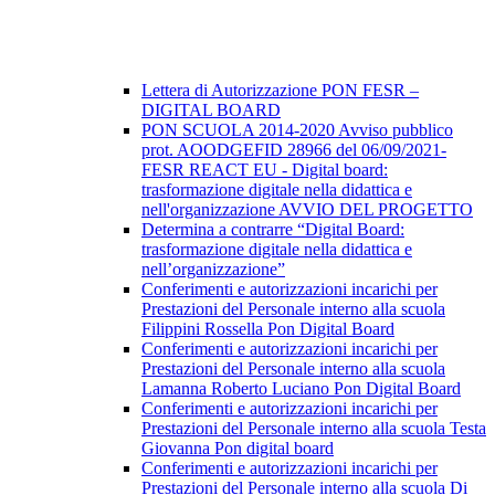
Lettera di Autorizzazione PON FESR –
DIGITAL BOARD
PON SCUOLA 2014-2020 Avviso pubblico
prot. AOODGEFID 28966 del 06/09/2021-
FESR REACT EU - Digital board:
trasformazione digitale nella didattica e
nell'organizzazione AVVIO DEL PROGETTO
Determina a contrarre “Digital Board:
trasformazione digitale nella didattica e
nell’organizzazione”
Conferimenti e autorizzazioni incarichi per
Prestazioni del Personale interno alla scuola
Filippini Rossella Pon Digital Board
Conferimenti e autorizzazioni incarichi per
Prestazioni del Personale interno alla scuola
Lamanna Roberto Luciano Pon Digital Board
Conferimenti e autorizzazioni incarichi per
Prestazioni del Personale interno alla scuola Testa
Giovanna Pon digital board
Conferimenti e autorizzazioni incarichi per
Prestazioni del Personale interno alla scuola Di