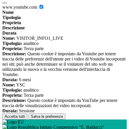
www.youtube.com
Nome
Tipologia
Proprieta
Descrizione
Durata
Nome:
VISITOR_INFO1_LIVE
Tipologia:
analitico
Proprieta:
Terza parte
Descrizione:
Questo cookie è impostato da Youtube per tenere
traccia delle preferenze dell'utente per i video di Youtube incorporati
nei siti; può anche determinare se il visitatore del sito web sta
utilizzando la nuova o la vecchia versione dell'interfaccia di
Youtube.
Durata:
6 mesi
Nome:
YSC
Tipologia:
analitico
Proprieta:
Terza parte
Descrizione:
Questo cookie è impostato da YouTube per tenere
traccia delle visualizzazioni dei video incorporati.
Durata:
Sessione
Accetta tutti
Salva le preferenze
Istituto Comprensivo "E. Balducci"