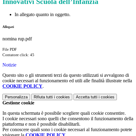
Innovativi Scuola dell’Infanzia
In allegato quanto in oggetto.
Allegati
nomina rup.pdf
File PDF
Contatore click: 45
Notizie
Questo sito o gli strumenti terzi da questo utilizzati si avvalgono di
cookie necessari al funzionamento ed utili alle finalità illustrate nella
COOKIE POLICY
.
Personalizza
Rifiuta tutti
i cookies
Accetta tutti
i cookies
Gestione cookie
In questa schermata è possibile scegliere quali cookie consentire.
I cookie necessari sono quelli che consentono il funzionamento della
piattaforma e non è possibile disabilitarli.
Per conoscere quali sono i cookie necessari al funzionamento potete
visionare la
COOKIE POLICY
.