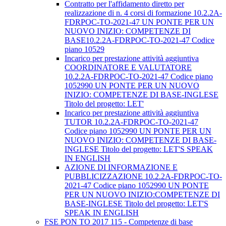
Contratto per l'affidamento diretto per
realizzazione di n. 4 corsi di formazione 10.2.2A-
FDRPOC-TO-2021-47 UN PONTE PER UN
NUOVO INIZIO: COMPETENZE DI
BASE10.2.2A-FDRPOC-TO-2021-47 Codice
piano 10529
Incarico per prestazione attività aggiuntiva
COORDINATORE E VALUTATORE
10.2.2A-FDRPOC-TO-2021-47 Codice piano
1052990 UN PONTE PER UN NUOVO
INIZIO: COMPETENZE DI BASE-INGLESE
Titolo del progetto: LET'
Incarico per prestazione attività aggiuntiva
TUTOR 10.2.2A-FDRPOC-TO-2021-47
Codice piano 1052990 UN PONTE PER UN
NUOVO INIZIO: COMPETENZE DI BASE-
INGLESE Titolo del progetto: LET'S SPEAK
IN ENGLISH
AZIONE DI INFORMAZIONE E
PUBBLICIZZAZIONE 10.2.2A-FDRPOC-TO-
2021-47 Codice piano 1052990 UN PONTE
PER UN NUOVO INIZIO:COMPETENZE DI
BASE-INGLESE Titolo del progetto: LET'S
SPEAK IN ENGLISH
FSE PON TO 2017 115 - Competenze di base