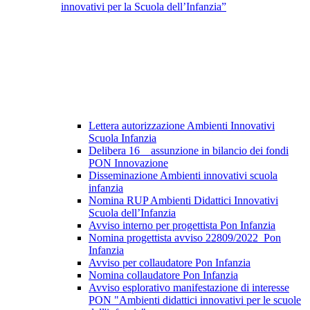
innovativi per la Scuola dell’Infanzia”
Lettera autorizzazione Ambienti Innovativi
Scuola Infanzia
Delibera 16 _ assunzione in bilancio dei fondi
PON Innovazione
Disseminazione Ambienti innovativi scuola
infanzia
Nomina RUP Ambienti Didattici Innovativi
Scuola dell’Infanzia
Avviso interno per progettista Pon Infanzia
Nomina progettista avviso 22809/2022_Pon
Infanzia
Avviso per collaudatore Pon Infanzia
Nomina collaudatore Pon Infanzia
Avviso esplorativo manifestazione di interesse
PON "Ambienti didattici innovativi per le scuole