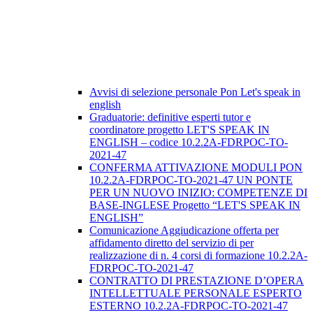
Avvisi di selezione personale Pon Let's speak in
english
Graduatorie: definitive esperti tutor e
coordinatore progetto LET'S SPEAK IN
ENGLISH – codice 10.2.2A-FDRPOC-TO-
2021-47
CONFERMA ATTIVAZIONE MODULI PON
10.2.2A-FDRPOC-TO-2021-47 UN PONTE
PER UN NUOVO INIZIO: COMPETENZE DI
BASE-INGLESE Progetto “LET'S SPEAK IN
ENGLISH”
Comunicazione Aggiudicazione offerta per
affidamento diretto del servizio di per
realizzazione di n. 4 corsi di formazione 10.2.2A-
FDRPOC-TO-2021-47
CONTRATTO DI PRESTAZIONE D’OPERA
INTELLETTUALE PERSONALE ESPERTO
ESTERNO 10.2.2A-FDRPOC-TO-2021-47