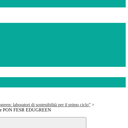
een: laboratori di sostenibilità per il primo ciclo”
>
zione PON FESR EDUGREEN