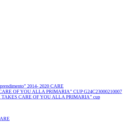
l’apprendimento” 2014- 2020 CARE
KES CARE OF YOU ALLA PRIMARIA” CUP G24C23000210007
DUCCI TAKES CARE OF YOU ALLA PRIMARIA” cup
CARE