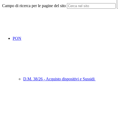
Campo di ricerca per le pagine del sito
PON
D.M. 38/26 - Acquisto dispositivi e Sussidi