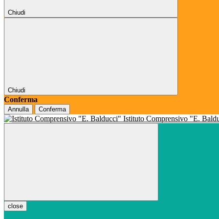
Chiudi
Chiudi
Conferma
Annulla
Conferma
Istituto Comprensivo "E. Bald
close