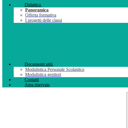
Didattica
Panoramica
Offerta formativa
I progetti delle classi
Documenti utili
Modulistica Personale Scolastico
Modulistica genitori
Contatti
Area riservata