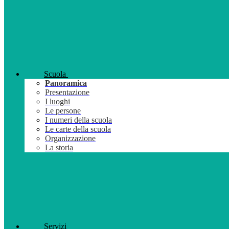
Scuola
Panoramica
Presentazione
I luoghi
Le persone
I numeri della scuola
Le carte della scuola
Organizzazione
La storia
Servizi