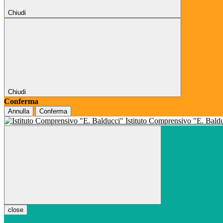
Chiudi
Chiudi
Conferma
Annulla
Conferma
Istituto Comprensivo "E. Bald
close