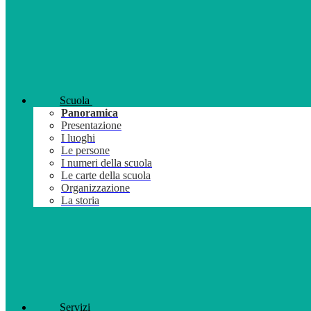
Scuola
Panoramica
Presentazione
I luoghi
Le persone
I numeri della scuola
Le carte della scuola
Organizzazione
La storia
Servizi