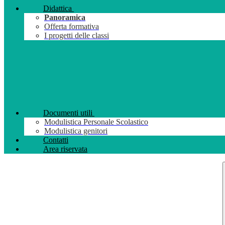
Didattica
Panoramica
Offerta formativa
I progetti delle classi
Documenti utili
Modulistica Personale Scolastico
Modulistica genitori
Contatti
Area riservata