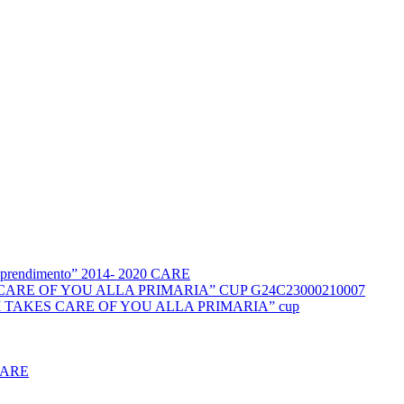
l’apprendimento” 2014- 2020 CARE
KES CARE OF YOU ALLA PRIMARIA” CUP G24C23000210007
DUCCI TAKES CARE OF YOU ALLA PRIMARIA” cup
CARE