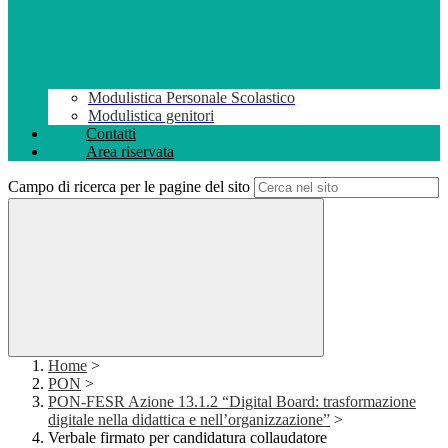
Modulistica Personale Scolastico
Modulistica genitori
Contatti
Area riservata
Campo di ricerca per le pagine del sito
Home
>
PON
>
PON-FESR Azione 13.1.2 “Digital Board: trasformazione
digitale nella didattica e nell’organizzazione”
>
Verbale firmato per candidatura collaudatore