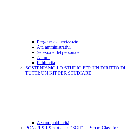
Progetto e autorizzazioni
Atti amministrativi
Selezione del personale.
Alunni
Pubblicità
SOSTENIAMO LO STUDIO PER UN DIRITTO DI
TUTTI: UN KIT PER STUDIARE
Azione pubblicità
PON-FESR Smart class “SCIET – Smart Class for