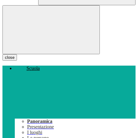
close
Scuola
Panoramica
Presentazione
I luoghi
Le persone