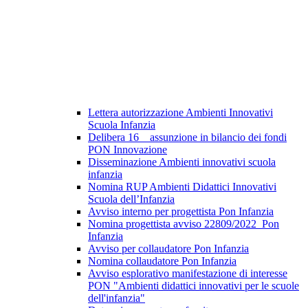
Lettera autorizzazione Ambienti Innovativi
Scuola Infanzia
Delibera 16 _ assunzione in bilancio dei fondi
PON Innovazione
Disseminazione Ambienti innovativi scuola
infanzia
Nomina RUP Ambienti Didattici Innovativi
Scuola dell’Infanzia
Avviso interno per progettista Pon Infanzia
Nomina progettista avviso 22809/2022_Pon
Infanzia
Avviso per collaudatore Pon Infanzia
Nomina collaudatore Pon Infanzia
Avviso esplorativo manifestazione di interesse
PON "Ambienti didattici innovativi per le scuole
dell'infanzia"