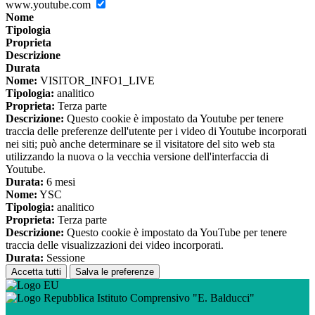
www.youtube.com
Nome
Tipologia
Proprieta
Descrizione
Durata
Nome:
VISITOR_INFO1_LIVE
Tipologia:
analitico
Proprieta:
Terza parte
Descrizione:
Questo cookie è impostato da Youtube per tenere
traccia delle preferenze dell'utente per i video di Youtube incorporati
nei siti; può anche determinare se il visitatore del sito web sta
utilizzando la nuova o la vecchia versione dell'interfaccia di
Youtube.
Durata:
6 mesi
Nome:
YSC
Tipologia:
analitico
Proprieta:
Terza parte
Descrizione:
Questo cookie è impostato da YouTube per tenere
traccia delle visualizzazioni dei video incorporati.
Durata:
Sessione
Accetta tutti
Salva le preferenze
Istituto Comprensivo "E. Balducci"