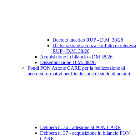
Decreto incarico RUP - D.M. 38/26
Dichiarazione assenza conflitto di interessi
RUP - D.M. 38/26
Acquisizione in bilancio - DM 38/26
Disseminazione D.M. 38/26
Fondi PON Azione CARE per la realizzazione di
percorsi formativi per l’inclusione di studenti ucraini
Delibera n. 36 - adesione al PON CARE
Delibera n. 37 - acquisizione in bilancio PON
CARE