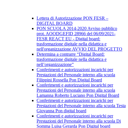
Lettera di Autorizzazione PON FESR –
DIGITAL BOARD
PON SCUOLA 2014-2020 Avviso pubblico
prot. AOODGEFID 28966 del 06/09/2021-
FESR REACT EU - Digital board:
trasformazione digitale nella didattica e
nell'organizzazione AVVIO DEL PROGETTO
Determina a contrarre “Digital Board:
trasformazione digitale nella didattica e
nell’organizzazione”
Conferimenti e autorizzazioni incarichi per
Prestazioni del Personale interno alla scuola
Filippini Rossella Pon Digital Board
Conferimenti e autorizzazioni incarichi per
Prestazioni del Personale interno alla scuola
Lamanna Roberto Luciano Pon Digital Board
Conferimenti e autorizzazioni incarichi per
Prestazioni del Personale interno alla scuola Testa
Giovanna Pon digital board
Conferimenti e autorizzazioni incarichi per
Prestazioni del Personale interno alla scuola Di
Somma Luisa Gerarda Pon Digital board