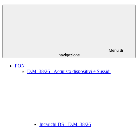
Menu di
navigazione
PON
D.M. 38/26 - Acquisto dispositivi e Sussidi
Incarichi DS - D.M. 38/26