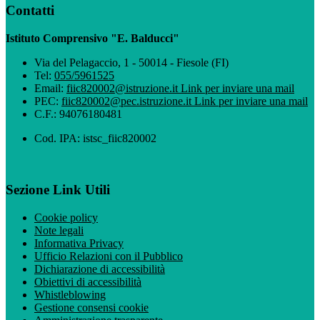
Contatti
Istituto Comprensivo "E. Balducci"
Via del Pelagaccio, 1 - 50014 - Fiesole (FI)
Tel:
055/5961525
Email:
fiic820002@istruzione.it
Link per inviare una mail
PEC:
fiic820002@pec.istruzione.it
Link per inviare una mail
C.F.: 94076180481
Cod. IPA: istsc_fiic820002
Sezione Link Utili
Cookie policy
Note legali
Informativa Privacy
Ufficio Relazioni con il Pubblico
Dichiarazione di accessibilità
Obiettivi di accessibilità
Whistleblowing
Gestione consensi cookie