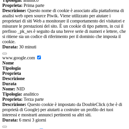
Tipologia:
analitico
Proprieta:
Prima parte
Descrizione:
Questo nome di cookie è associato alla piattaforma di
analisi web open source Piwik. Viene utilizzato per aiutare i
proprietari di siti Web a monitorare il comportamento dei visitatori e
misurare le prestazioni del sito. È un cookie di tipo pattern, in cui il
prefisso _pk_ses è seguito da una breve serie di numeri e lettere, che
si ritiene sia un codice di riferimento per il dominio che imposta il
cookie.
Durata:
30 minuti
www.google.com
Nome
Tipologia
Proprieta
Descrizione
Durata
Nome:
NID
Tipologia:
analitico
Proprieta:
Terza parte
Descrizione:
Questo cookie è impostato da DoubleClick (che è di
proprietà di Google) per aiutarti a costruire un profilo dei tuoi
interessi e mostrarti annunci pertinenti su altri siti.
Durata:
6 mesi 3 giorni