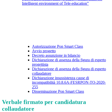
Intelligent environment of Tele-education”
Autorizzazione Pon Smart Class
Avvio progetto
Decreto assunzione in bilancio
Dichiarazione di assenza della figura di esperto
progettista
Dichiarazione di assenza della figura di esperto
collaudatore
Dichiarazione insussistenza cause di
incompatibilità 10.8.6A-FESRPON-TO-2020-
255
Disseminazione Pon Smart Class
Verbale firmato per candidatura
collaudatore