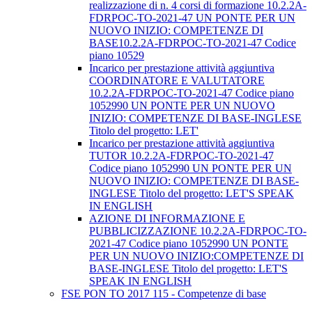
realizzazione di n. 4 corsi di formazione 10.2.2A-
FDRPOC-TO-2021-47 UN PONTE PER UN
NUOVO INIZIO: COMPETENZE DI
BASE10.2.2A-FDRPOC-TO-2021-47 Codice
piano 10529
Incarico per prestazione attività aggiuntiva
COORDINATORE E VALUTATORE
10.2.2A-FDRPOC-TO-2021-47 Codice piano
1052990 UN PONTE PER UN NUOVO
INIZIO: COMPETENZE DI BASE-INGLESE
Titolo del progetto: LET'
Incarico per prestazione attività aggiuntiva
TUTOR 10.2.2A-FDRPOC-TO-2021-47
Codice piano 1052990 UN PONTE PER UN
NUOVO INIZIO: COMPETENZE DI BASE-
INGLESE Titolo del progetto: LET'S SPEAK
IN ENGLISH
AZIONE DI INFORMAZIONE E
PUBBLICIZZAZIONE 10.2.2A-FDRPOC-TO-
2021-47 Codice piano 1052990 UN PONTE
PER UN NUOVO INIZIO:COMPETENZE DI
BASE-INGLESE Titolo del progetto: LET'S
SPEAK IN ENGLISH
FSE PON TO 2017 115 - Competenze di base