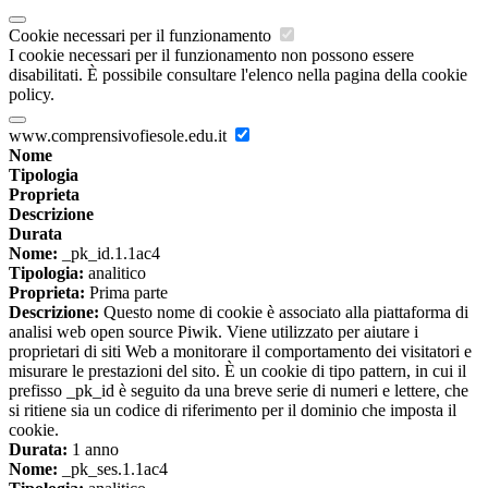
Cookie necessari per il funzionamento
I cookie necessari per il funzionamento non possono essere
disabilitati. È possibile consultare l'elenco nella pagina della cookie
policy.
www.comprensivofiesole.edu.it
Nome
Tipologia
Proprieta
Descrizione
Durata
Nome:
_pk_id.1.1ac4
Tipologia:
analitico
Proprieta:
Prima parte
Descrizione:
Questo nome di cookie è associato alla piattaforma di
analisi web open source Piwik. Viene utilizzato per aiutare i
proprietari di siti Web a monitorare il comportamento dei visitatori e
misurare le prestazioni del sito. È un cookie di tipo pattern, in cui il
prefisso _pk_id è seguito da una breve serie di numeri e lettere, che
si ritiene sia un codice di riferimento per il dominio che imposta il
cookie.
Durata:
1 anno
Nome:
_pk_ses.1.1ac4