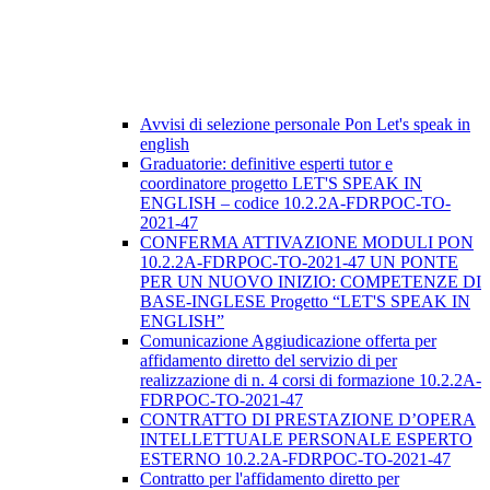
Avvisi di selezione personale Pon Let's speak in
english
Graduatorie: definitive esperti tutor e
coordinatore progetto LET'S SPEAK IN
ENGLISH – codice 10.2.2A-FDRPOC-TO-
2021-47
CONFERMA ATTIVAZIONE MODULI PON
10.2.2A-FDRPOC-TO-2021-47 UN PONTE
PER UN NUOVO INIZIO: COMPETENZE DI
BASE-INGLESE Progetto “LET'S SPEAK IN
ENGLISH”
Comunicazione Aggiudicazione offerta per
affidamento diretto del servizio di per
realizzazione di n. 4 corsi di formazione 10.2.2A-
FDRPOC-TO-2021-47
CONTRATTO DI PRESTAZIONE D’OPERA
INTELLETTUALE PERSONALE ESPERTO
ESTERNO 10.2.2A-FDRPOC-TO-2021-47
Contratto per l'affidamento diretto per