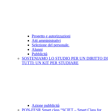
Progetto e autorizzazioni
Atti amministrativi
Selezione del personale.
Alunni
Pubblicità
SOSTENIAMO LO STUDIO PER UN DIRITTO DI
TUTTI: UN KIT PER STUDIARE
Azione pubblicità
PON-FESR Smart class “SCIET – Smart Class for