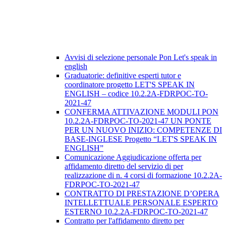
Avvisi di selezione personale Pon Let's speak in
english
Graduatorie: definitive esperti tutor e
coordinatore progetto LET'S SPEAK IN
ENGLISH – codice 10.2.2A-FDRPOC-TO-
2021-47
CONFERMA ATTIVAZIONE MODULI PON
10.2.2A-FDRPOC-TO-2021-47 UN PONTE
PER UN NUOVO INIZIO: COMPETENZE DI
BASE-INGLESE Progetto “LET'S SPEAK IN
ENGLISH”
Comunicazione Aggiudicazione offerta per
affidamento diretto del servizio di per
realizzazione di n. 4 corsi di formazione 10.2.2A-
FDRPOC-TO-2021-47
CONTRATTO DI PRESTAZIONE D’OPERA
INTELLETTUALE PERSONALE ESPERTO
ESTERNO 10.2.2A-FDRPOC-TO-2021-47
Contratto per l'affidamento diretto per