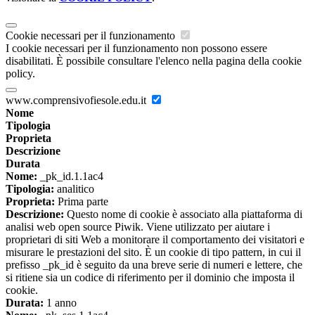
Cookie necessari per il funzionamento
I cookie necessari per il funzionamento non possono essere
disabilitati. È possibile consultare l'elenco nella pagina della cookie
policy.
www.comprensivofiesole.edu.it
Nome
Tipologia
Proprieta
Descrizione
Durata
Nome:
_pk_id.1.1ac4
Tipologia:
analitico
Proprieta:
Prima parte
Descrizione:
Questo nome di cookie è associato alla piattaforma di
analisi web open source Piwik. Viene utilizzato per aiutare i
proprietari di siti Web a monitorare il comportamento dei visitatori e
misurare le prestazioni del sito. È un cookie di tipo pattern, in cui il
prefisso _pk_id è seguito da una breve serie di numeri e lettere, che
si ritiene sia un codice di riferimento per il dominio che imposta il
cookie.
Durata:
1 anno