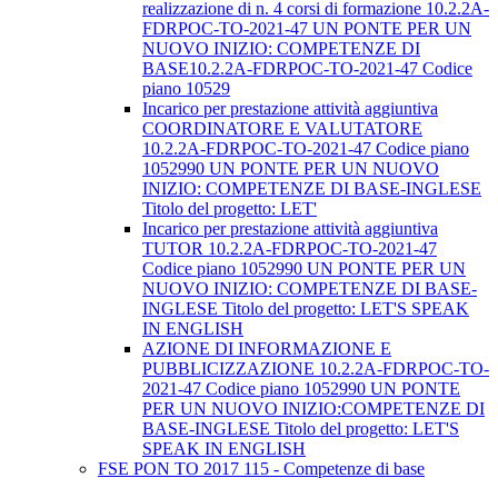
realizzazione di n. 4 corsi di formazione 10.2.2A-
FDRPOC-TO-2021-47 UN PONTE PER UN
NUOVO INIZIO: COMPETENZE DI
BASE10.2.2A-FDRPOC-TO-2021-47 Codice
piano 10529
Incarico per prestazione attività aggiuntiva
COORDINATORE E VALUTATORE
10.2.2A-FDRPOC-TO-2021-47 Codice piano
1052990 UN PONTE PER UN NUOVO
INIZIO: COMPETENZE DI BASE-INGLESE
Titolo del progetto: LET'
Incarico per prestazione attività aggiuntiva
TUTOR 10.2.2A-FDRPOC-TO-2021-47
Codice piano 1052990 UN PONTE PER UN
NUOVO INIZIO: COMPETENZE DI BASE-
INGLESE Titolo del progetto: LET'S SPEAK
IN ENGLISH
AZIONE DI INFORMAZIONE E
PUBBLICIZZAZIONE 10.2.2A-FDRPOC-TO-
2021-47 Codice piano 1052990 UN PONTE
PER UN NUOVO INIZIO:COMPETENZE DI
BASE-INGLESE Titolo del progetto: LET'S
SPEAK IN ENGLISH
FSE PON TO 2017 115 - Competenze di base