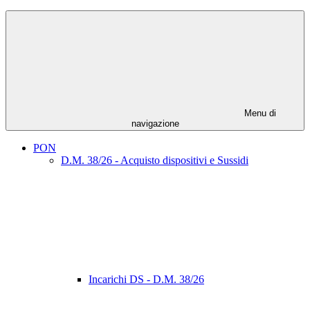
Menu di
navigazione
PON
D.M. 38/26 - Acquisto dispositivi e Sussidi
Incarichi DS - D.M. 38/26