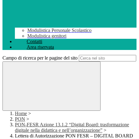
Modulistica Personale Scolastico
Modulistica genitori
Contatti
Area riservata
Campo di ricerca per le pagine del sito
Home
>
PON
>
PON-FESR Azione 13.1.2 “Digital Board: trasformazione
digitale nella didattica e nell’organizzazione”
>
Lettera di Autorizzazione PON FESR – DIGITAL BOARD