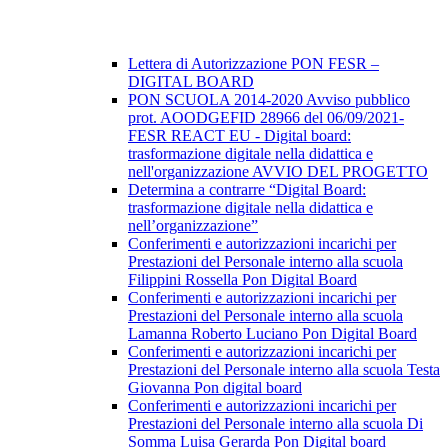
Lettera di Autorizzazione PON FESR –
DIGITAL BOARD
PON SCUOLA 2014-2020 Avviso pubblico
prot. AOODGEFID 28966 del 06/09/2021-
FESR REACT EU - Digital board:
trasformazione digitale nella didattica e
nell'organizzazione AVVIO DEL PROGETTO
Determina a contrarre “Digital Board:
trasformazione digitale nella didattica e
nell’organizzazione”
Conferimenti e autorizzazioni incarichi per
Prestazioni del Personale interno alla scuola
Filippini Rossella Pon Digital Board
Conferimenti e autorizzazioni incarichi per
Prestazioni del Personale interno alla scuola
Lamanna Roberto Luciano Pon Digital Board
Conferimenti e autorizzazioni incarichi per
Prestazioni del Personale interno alla scuola Testa
Giovanna Pon digital board
Conferimenti e autorizzazioni incarichi per
Prestazioni del Personale interno alla scuola Di
Somma Luisa Gerarda Pon Digital board