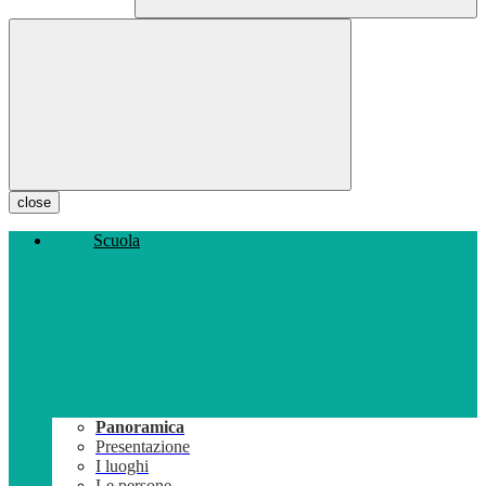
close
Scuola
Panoramica
Presentazione
I luoghi
Le persone