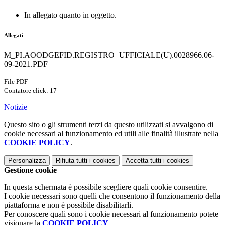
In allegato quanto in oggetto.
Allegati
M_PI.AOODGEFID.REGISTRO+UFFICIALE(U).0028966.06-
09-2021.PDF
File PDF
Contatore click: 17
Notizie
Questo sito o gli strumenti terzi da questo utilizzati si avvalgono di
cookie necessari al funzionamento ed utili alle finalità illustrate nella
COOKIE POLICY
.
Personalizza
Rifiuta tutti
i cookies
Accetta tutti
i cookies
Gestione cookie
In questa schermata è possibile scegliere quali cookie consentire.
I cookie necessari sono quelli che consentono il funzionamento della
piattaforma e non è possibile disabilitarli.
Per conoscere quali sono i cookie necessari al funzionamento potete
visionare la
COOKIE POLICY
.