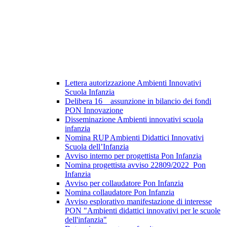
Lettera autorizzazione Ambienti Innovativi
Scuola Infanzia
Delibera 16 _ assunzione in bilancio dei fondi
PON Innovazione
Disseminazione Ambienti innovativi scuola
infanzia
Nomina RUP Ambienti Didattici Innovativi
Scuola dell’Infanzia
Avviso interno per progettista Pon Infanzia
Nomina progettista avviso 22809/2022_Pon
Infanzia
Avviso per collaudatore Pon Infanzia
Nomina collaudatore Pon Infanzia
Avviso esplorativo manifestazione di interesse
PON "Ambienti didattici innovativi per le scuole
dell'infanzia"