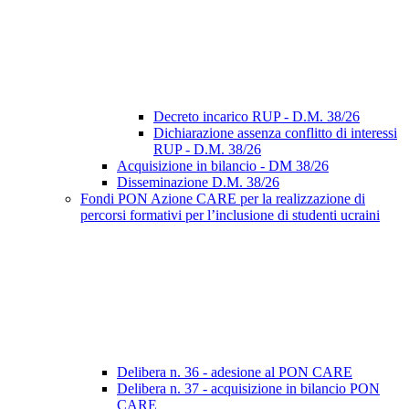
Decreto incarico RUP - D.M. 38/26
Dichiarazione assenza conflitto di interessi
RUP - D.M. 38/26
Acquisizione in bilancio - DM 38/26
Disseminazione D.M. 38/26
Fondi PON Azione CARE per la realizzazione di
percorsi formativi per l’inclusione di studenti ucraini
Delibera n. 36 - adesione al PON CARE
Delibera n. 37 - acquisizione in bilancio PON
CARE