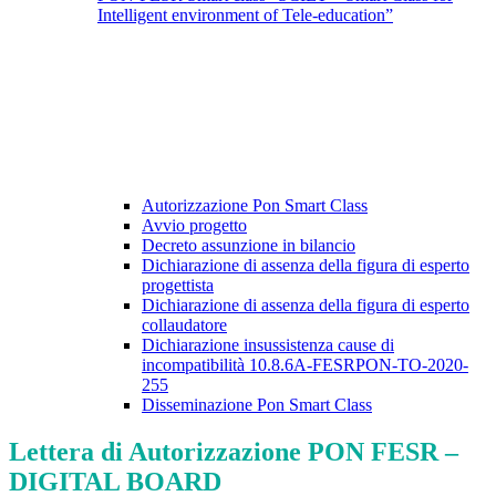
Intelligent environment of Tele-education”
Autorizzazione Pon Smart Class
Avvio progetto
Decreto assunzione in bilancio
Dichiarazione di assenza della figura di esperto
progettista
Dichiarazione di assenza della figura di esperto
collaudatore
Dichiarazione insussistenza cause di
incompatibilità 10.8.6A-FESRPON-TO-2020-
255
Disseminazione Pon Smart Class
Lettera di Autorizzazione PON FESR –
DIGITAL BOARD