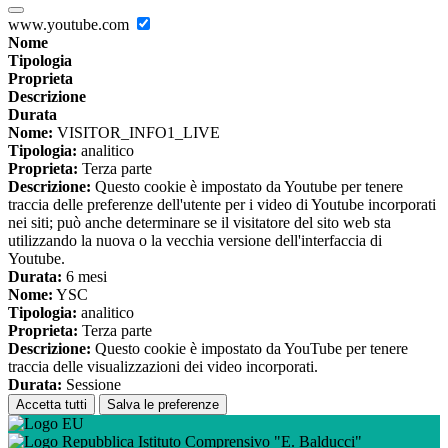
www.youtube.com
Nome
Tipologia
Proprieta
Descrizione
Durata
Nome:
VISITOR_INFO1_LIVE
Tipologia:
analitico
Proprieta:
Terza parte
Descrizione:
Questo cookie è impostato da Youtube per tenere
traccia delle preferenze dell'utente per i video di Youtube incorporati
nei siti; può anche determinare se il visitatore del sito web sta
utilizzando la nuova o la vecchia versione dell'interfaccia di
Youtube.
Durata:
6 mesi
Nome:
YSC
Tipologia:
analitico
Proprieta:
Terza parte
Descrizione:
Questo cookie è impostato da YouTube per tenere
traccia delle visualizzazioni dei video incorporati.
Durata:
Sessione
Accetta tutti
Salva le preferenze
Istituto Comprensivo "E. Balducci"