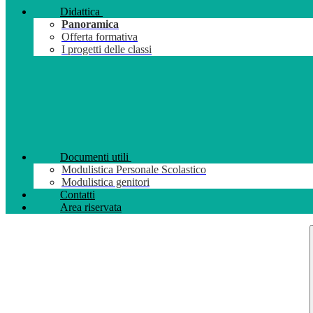
Didattica
Panoramica
Offerta formativa
I progetti delle classi
Documenti utili
Modulistica Personale Scolastico
Modulistica genitori
Contatti
Area riservata