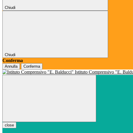
Chiudi
Chiudi
Conferma
Annulla
Conferma
Istituto Comprensivo "E. Bald
close