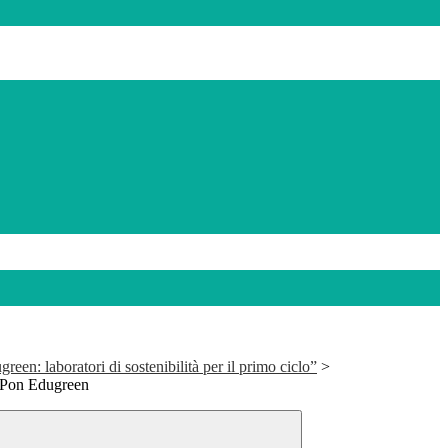
een: laboratori di sostenibilità per il primo ciclo”
>
e Pon Edugreen