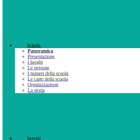
Scuola
Panoramica
Presentazione
I luoghi
Le persone
I numeri della scuola
Le carte della scuola
Organizzazione
La storia
Servizi