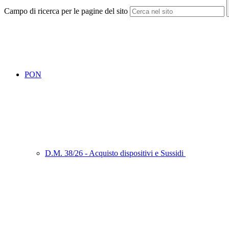
Campo di ricerca per le pagine del sito
PON
D.M. 38/26 - Acquisto dispositivi e Sussidi