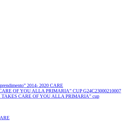
l’apprendimento” 2014- 2020 CARE
KES CARE OF YOU ALLA PRIMARIA” CUP G24C23000210007
DUCCI TAKES CARE OF YOU ALLA PRIMARIA” cup
CARE