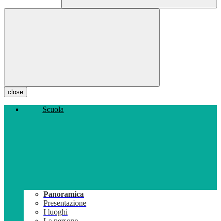
close
Scuola
Panoramica
Presentazione
I luoghi
Le persone