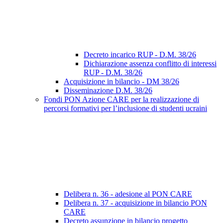
Decreto incarico RUP - D.M. 38/26
Dichiarazione assenza conflitto di interessi
RUP - D.M. 38/26
Acquisizione in bilancio - DM 38/26
Disseminazione D.M. 38/26
Fondi PON Azione CARE per la realizzazione di
percorsi formativi per l’inclusione di studenti ucraini
Delibera n. 36 - adesione al PON CARE
Delibera n. 37 - acquisizione in bilancio PON
CARE
Decreto assunzione in bilancio progetto