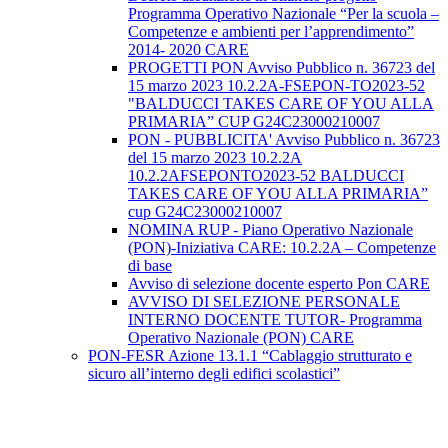
Programma Operativo Nazionale “Per la scuola –
Competenze e ambienti per l’apprendimento”
2014- 2020 CARE
PROGETTI PON Avviso Pubblico n. 36723 del
15 marzo 2023 10.2.2A-FSEPON-TO2023-52
"BALDUCCI TAKES CARE OF YOU ALLA
PRIMARIA” CUP G24C23000210007
PON - PUBBLICITA' Avviso Pubblico n. 36723
del 15 marzo 2023 10.2.2A
10.2.2AFSEPONTO2023-52 BALDUCCI
TAKES CARE OF YOU ALLA PRIMARIA”
cup G24C23000210007
NOMINA RUP - Piano Operativo Nazionale
(PON)-Iniziativa CARE: 10.2.2A – Competenze
di base
Avviso di selezione docente esperto Pon CARE
AVVISO DI SELEZIONE PERSONALE
INTERNO DOCENTE TUTOR- Programma
Operativo Nazionale (PON) CARE
PON-FESR Azione 13.1.1 “Cablaggio strutturato e
sicuro all’interno degli edifici scolastici”