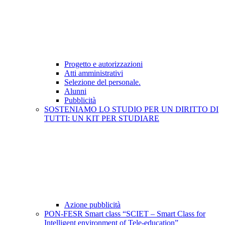
Progetto e autorizzazioni
Atti amministrativi
Selezione del personale.
Alunni
Pubblicità
SOSTENIAMO LO STUDIO PER UN DIRITTO DI
TUTTI: UN KIT PER STUDIARE
Azione pubblicità
PON-FESR Smart class “SCIET – Smart Class for
Intelligent environment of Tele-education”