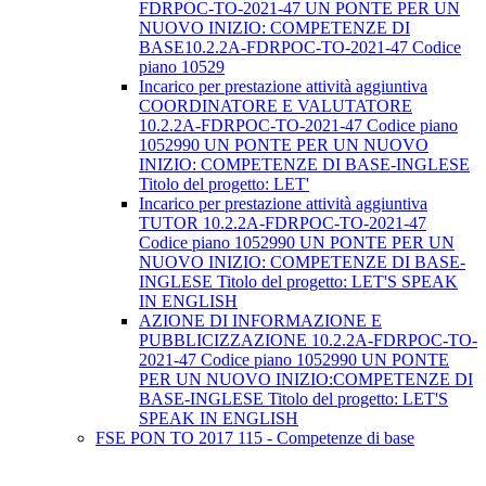
FDRPOC-TO-2021-47 UN PONTE PER UN
NUOVO INIZIO: COMPETENZE DI
BASE10.2.2A-FDRPOC-TO-2021-47 Codice
piano 10529
Incarico per prestazione attività aggiuntiva
COORDINATORE E VALUTATORE
10.2.2A-FDRPOC-TO-2021-47 Codice piano
1052990 UN PONTE PER UN NUOVO
INIZIO: COMPETENZE DI BASE-INGLESE
Titolo del progetto: LET'
Incarico per prestazione attività aggiuntiva
TUTOR 10.2.2A-FDRPOC-TO-2021-47
Codice piano 1052990 UN PONTE PER UN
NUOVO INIZIO: COMPETENZE DI BASE-
INGLESE Titolo del progetto: LET'S SPEAK
IN ENGLISH
AZIONE DI INFORMAZIONE E
PUBBLICIZZAZIONE 10.2.2A-FDRPOC-TO-
2021-47 Codice piano 1052990 UN PONTE
PER UN NUOVO INIZIO:COMPETENZE DI
BASE-INGLESE Titolo del progetto: LET'S
SPEAK IN ENGLISH
FSE PON TO 2017 115 - Competenze di base