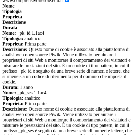
www.comprensivofiesole.edu.it
Nome
Tipologia
Proprieta
Descrizione
Durata
Nome:
_pk_id.1.1ac4
Tipologia:
analitico
Proprieta:
Prima parte
Descrizione:
Questo nome di cookie è associato alla piattaforma di
analisi web open source Piwik. Viene utilizzato per aiutare i
proprietari di siti Web a monitorare il comportamento dei visitatori e
misurare le prestazioni del sito. È un cookie di tipo pattern, in cui il
prefisso _pk_id è seguito da una breve serie di numeri e lettere, che
si ritiene sia un codice di riferimento per il dominio che imposta il
cookie.
Durata:
1 anno
Nome:
_pk_ses.1.1ac4
Tipologia:
analitico
Proprieta:
Prima parte
Descrizione:
Questo nome di cookie è associato alla piattaforma di
analisi web open source Piwik. Viene utilizzato per aiutare i
proprietari di siti Web a monitorare il comportamento dei visitatori e
misurare le prestazioni del sito. È un cookie di tipo pattern, in cui il
prefisso _pk_ses è seguito da una breve serie di numeri e lettere, che