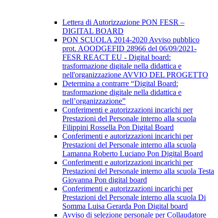
Lettera di Autorizzazione PON FESR –
DIGITAL BOARD
PON SCUOLA 2014-2020 Avviso pubblico
prot. AOODGEFID 28966 del 06/09/2021-
FESR REACT EU - Digital board:
trasformazione digitale nella didattica e
nell'organizzazione AVVIO DEL PROGETTO
Determina a contrarre “Digital Board:
trasformazione digitale nella didattica e
nell’organizzazione”
Conferimenti e autorizzazioni incarichi per
Prestazioni del Personale interno alla scuola
Filippini Rossella Pon Digital Board
Conferimenti e autorizzazioni incarichi per
Prestazioni del Personale interno alla scuola
Lamanna Roberto Luciano Pon Digital Board
Conferimenti e autorizzazioni incarichi per
Prestazioni del Personale interno alla scuola Testa
Giovanna Pon digital board
Conferimenti e autorizzazioni incarichi per
Prestazioni del Personale interno alla scuola Di
Somma Luisa Gerarda Pon Digital board
Avviso di selezione personale per Collaudatore