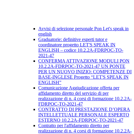
Avvisi di selezione personale Pon Let's speak in
english
Graduatorie: definitive esperti tutor e
coordinatore progetto LET'S SPEAK IN
ENGLISH – codice 10.2.2A-FDRPOC-TO-
2021-47
CONFERMA ATTIVAZIONE MODULI PON
10.2.2A-FDRPOC-TO-2021-47 UN PONTE
PER UN NUOVO INIZIO: COMPETENZE DI
BASE-INGLESE Progetto “LET'S SPEAK IN
ENGLISH”
Comunicazione Aggiudicazione offerta per
affidamento diretto del servizio di per
realizzazione di n. 4 corsi di formazione 10.2.2A-
FDRPOC-TO-2021-47
CONTRATTO DI PRESTAZIONE D’OPERA
INTELLETTUALE PERSONALE ESPERTO
ESTERNO 10.2.2A-FDRPOC-TO-2021-47
Contratto per l'affidamento diretto per
realizzazione di n. 4 corsi di formazione 10.2.2A-