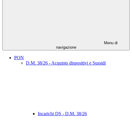
Menu di
navigazione
PON
D.M. 38/26 - Acquisto dispositivi e Sussidi
Incarichi DS - D.M. 38/26