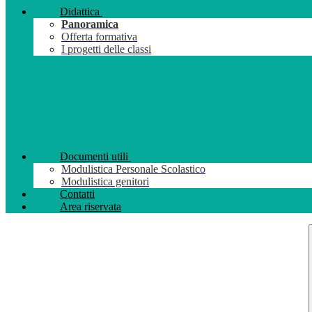
Didattica
Panoramica
Offerta formativa
I progetti delle classi
Documenti utili
Modulistica Personale Scolastico
Modulistica genitori
Contatti
Area riservata