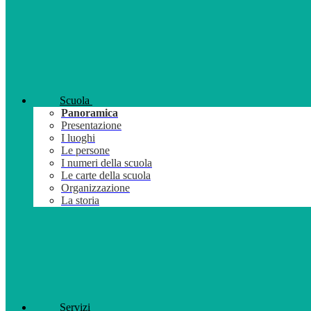
Scuola
Panoramica
Presentazione
I luoghi
Le persone
I numeri della scuola
Le carte della scuola
Organizzazione
La storia
Servizi