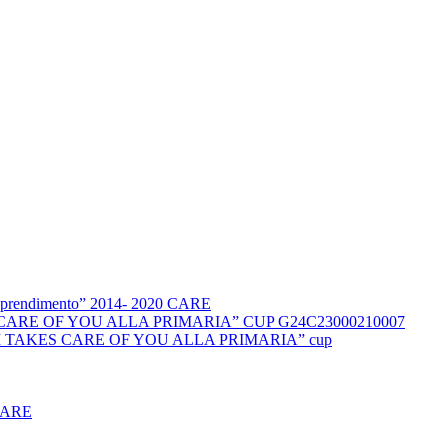
l’apprendimento” 2014- 2020 CARE
KES CARE OF YOU ALLA PRIMARIA” CUP G24C23000210007
DUCCI TAKES CARE OF YOU ALLA PRIMARIA” cup
CARE