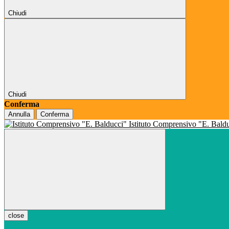
Chiudi
Chiudi
Conferma
Annulla
Conferma
Istituto Comprensivo "E. Bald
close