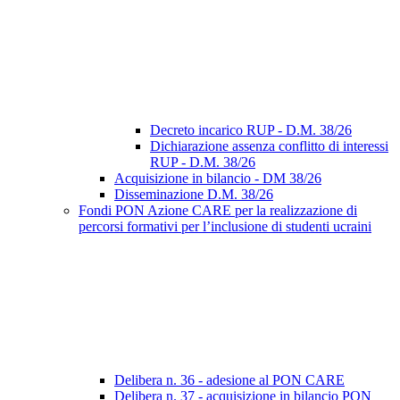
Decreto incarico RUP - D.M. 38/26
Dichiarazione assenza conflitto di interessi
RUP - D.M. 38/26
Acquisizione in bilancio - DM 38/26
Disseminazione D.M. 38/26
Fondi PON Azione CARE per la realizzazione di
percorsi formativi per l’inclusione di studenti ucraini
Delibera n. 36 - adesione al PON CARE
Delibera n. 37 - acquisizione in bilancio PON