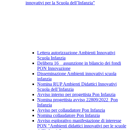
innovativi per la Scuola dell’Infanzia”
Lettera autorizzazione Ambienti Innovativi
Scuola Infanzia
Delibera 16 _ assunzione in bilancio dei fondi
PON Innovazione
Disseminazione Ambienti innovativi scuola
infanzia
Nomina RUP Ambienti Didattici Innovativi
Scuola dell’Infanzia
Avviso interno per progettista Pon Infanzia
Nomina progettista avviso 22809/2022_Pon
Infanzia
Avviso per collaudatore Pon Infanzia
Nomina collaudatore Pon Infanzia
Avviso esplorativo manifestazione di interesse
PON "Ambienti didattici innovativi per le scuole