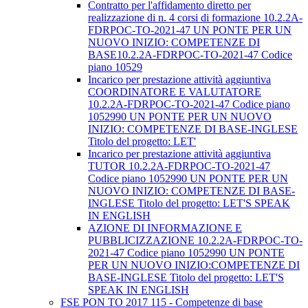
Contratto per l'affidamento diretto per
realizzazione di n. 4 corsi di formazione 10.2.2A-
FDRPOC-TO-2021-47 UN PONTE PER UN
NUOVO INIZIO: COMPETENZE DI
BASE10.2.2A-FDRPOC-TO-2021-47 Codice
piano 10529
Incarico per prestazione attività aggiuntiva
COORDINATORE E VALUTATORE
10.2.2A-FDRPOC-TO-2021-47 Codice piano
1052990 UN PONTE PER UN NUOVO
INIZIO: COMPETENZE DI BASE-INGLESE
Titolo del progetto: LET'
Incarico per prestazione attività aggiuntiva
TUTOR 10.2.2A-FDRPOC-TO-2021-47
Codice piano 1052990 UN PONTE PER UN
NUOVO INIZIO: COMPETENZE DI BASE-
INGLESE Titolo del progetto: LET'S SPEAK
IN ENGLISH
AZIONE DI INFORMAZIONE E
PUBBLICIZZAZIONE 10.2.2A-FDRPOC-TO-
2021-47 Codice piano 1052990 UN PONTE
PER UN NUOVO INIZIO:COMPETENZE DI
BASE-INGLESE Titolo del progetto: LET'S
SPEAK IN ENGLISH
FSE PON TO 2017 115 - Competenze di base