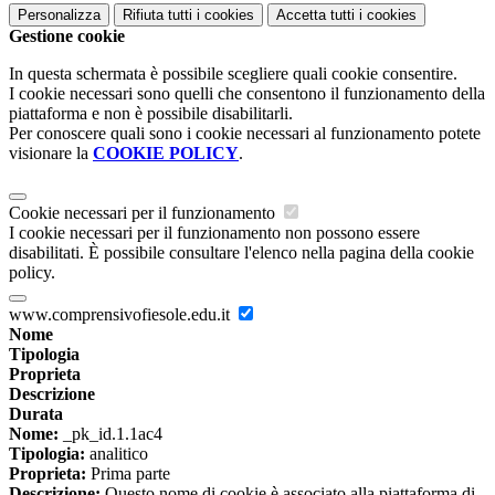
Personalizza
Rifiuta tutti
i cookies
Accetta tutti
i cookies
Gestione cookie
In questa schermata è possibile scegliere quali cookie consentire.
I cookie necessari sono quelli che consentono il funzionamento della
piattaforma e non è possibile disabilitarli.
Per conoscere quali sono i cookie necessari al funzionamento potete
visionare la
COOKIE POLICY
.
Cookie necessari per il funzionamento
I cookie necessari per il funzionamento non possono essere
disabilitati. È possibile consultare l'elenco nella pagina della cookie
policy.
www.comprensivofiesole.edu.it
Nome
Tipologia
Proprieta
Descrizione
Durata
Nome:
_pk_id.1.1ac4
Tipologia:
analitico
Proprieta:
Prima parte
Descrizione:
Questo nome di cookie è associato alla piattaforma di