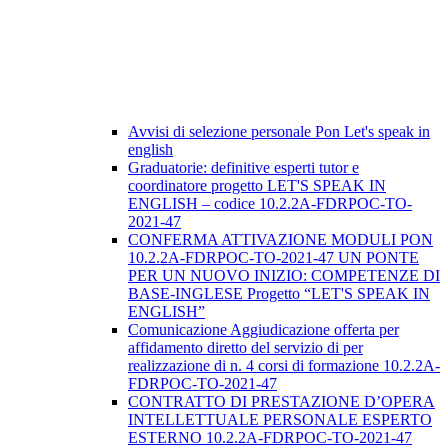
Avvisi di selezione personale Pon Let's speak in
english
Graduatorie: definitive esperti tutor e
coordinatore progetto LET'S SPEAK IN
ENGLISH – codice 10.2.2A-FDRPOC-TO-
2021-47
CONFERMA ATTIVAZIONE MODULI PON
10.2.2A-FDRPOC-TO-2021-47 UN PONTE
PER UN NUOVO INIZIO: COMPETENZE DI
BASE-INGLESE Progetto “LET'S SPEAK IN
ENGLISH”
Comunicazione Aggiudicazione offerta per
affidamento diretto del servizio di per
realizzazione di n. 4 corsi di formazione 10.2.2A-
FDRPOC-TO-2021-47
CONTRATTO DI PRESTAZIONE D’OPERA
INTELLETTUALE PERSONALE ESPERTO
ESTERNO 10.2.2A-FDRPOC-TO-2021-47