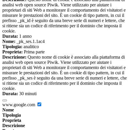
analisi web open source Piwik. Viene utilizzato per aiutare i
proprietari di siti Web a monitorare il comportamento dei visitatori e
misurare le prestazioni del sito. È un cookie di tipo pattern, in cui il
prefisso _pk_id è seguito da una breve serie di numeri e lettere, che
si ritiene sia un codice di riferimento per il dominio che imposta il
cookie.
Durata:
1 anno
Nome:
_pk_ses.1.1ac4
Tipologia:
analitico
Proprieta:
Prima parte
Descrizione:
Questo nome di cookie è associato alla piattaforma di
analisi web open source Piwik. Viene utilizzato per aiutare i
proprietari di siti Web a monitorare il comportamento dei visitatori e
misurare le prestazioni del sito. È un cookie di tipo pattern, in cui il
prefisso _pk_ses è seguito da una breve serie di numeri e lettere, che
si ritiene sia un codice di riferimento per il dominio che imposta il
cookie.
Durata:
30 minuti
www.google.com
Nome
Tipologia
Proprieta
Descrizione