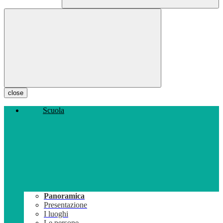
close
Scuola
Panoramica
Presentazione
I luoghi
Le persone