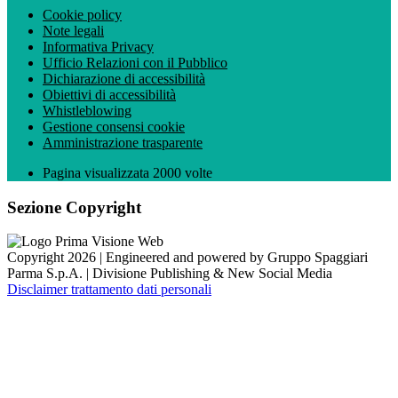
Cookie policy
Note legali
Informativa Privacy
Ufficio Relazioni con il Pubblico
Dichiarazione di accessibilità
Obiettivi di accessibilità
Whistleblowing
Gestione consensi cookie
Amministrazione trasparente
Pagina visualizzata
2000
volte
Sezione Copyright
Copyright 2026 | Engineered and powered by Gruppo Spaggiari
Parma S.p.A. | Divisione Publishing & New Social Media
Disclaimer trattamento dati personali