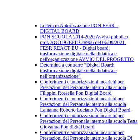
Lettera di Autorizzazione PON FESR –
DIGITAL BOARD
PON SCUOLA 2014-2020 Avviso pubblico
prot. AOODGEFID 28966 del 06/09/2021-
FESR REACT EU - Digital board:
trasformazione digitale nella didattica e
nell'organizzazione AVVIO DEL PROGETTO
Determina a contrarre “Digital Board:
trasformazione digitale nella didattica e
nell’organizzazione”
Conferimenti e autorizzazioni incarichi per
Prestazioni del Personale interno alla scuola
Filippini Rossella Pon Digital Board
Conferimenti e autorizzazioni incarichi per
Prestazioni del Personale interno alla scuola
Lamanna Roberto Luciano Pon Digital Board
Conferimenti e autorizzazioni incarichi per
Prestazioni del Personale interno alla scuola Testa
Giovanna Pon digital board
Conferimenti e autorizzazioni incarichi per
Prestazioni del Personale interno alla scuola Di