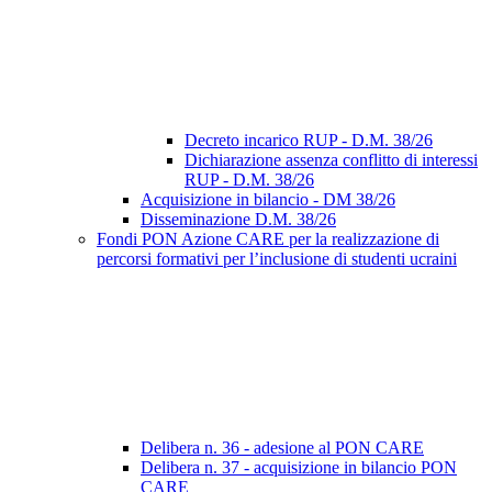
Decreto incarico RUP - D.M. 38/26
Dichiarazione assenza conflitto di interessi
RUP - D.M. 38/26
Acquisizione in bilancio - DM 38/26
Disseminazione D.M. 38/26
Fondi PON Azione CARE per la realizzazione di
percorsi formativi per l’inclusione di studenti ucraini
Delibera n. 36 - adesione al PON CARE
Delibera n. 37 - acquisizione in bilancio PON
CARE