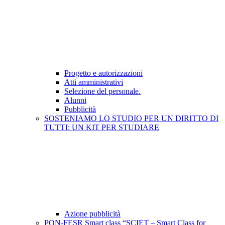
Progetto e autorizzazioni
Atti amministrativi
Selezione del personale.
Alunni
Pubblicità
SOSTENIAMO LO STUDIO PER UN DIRITTO DI
TUTTI: UN KIT PER STUDIARE
Azione pubblicità
PON-FESR Smart class “SCIET – Smart Class for