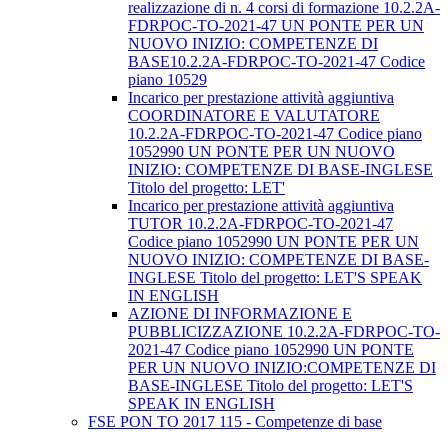
realizzazione di n. 4 corsi di formazione 10.2.2A-
FDRPOC-TO-2021-47 UN PONTE PER UN
NUOVO INIZIO: COMPETENZE DI
BASE10.2.2A-FDRPOC-TO-2021-47 Codice
piano 10529
Incarico per prestazione attività aggiuntiva
COORDINATORE E VALUTATORE
10.2.2A-FDRPOC-TO-2021-47 Codice piano
1052990 UN PONTE PER UN NUOVO
INIZIO: COMPETENZE DI BASE-INGLESE
Titolo del progetto: LET'
Incarico per prestazione attività aggiuntiva
TUTOR 10.2.2A-FDRPOC-TO-2021-47
Codice piano 1052990 UN PONTE PER UN
NUOVO INIZIO: COMPETENZE DI BASE-
INGLESE Titolo del progetto: LET'S SPEAK
IN ENGLISH
AZIONE DI INFORMAZIONE E
PUBBLICIZZAZIONE 10.2.2A-FDRPOC-TO-
2021-47 Codice piano 1052990 UN PONTE
PER UN NUOVO INIZIO:COMPETENZE DI
BASE-INGLESE Titolo del progetto: LET'S
SPEAK IN ENGLISH
FSE PON TO 2017 115 - Competenze di base