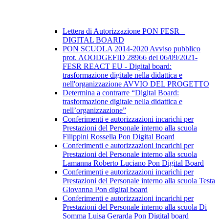
Lettera di Autorizzazione PON FESR –
DIGITAL BOARD
PON SCUOLA 2014-2020 Avviso pubblico
prot. AOODGEFID 28966 del 06/09/2021-
FESR REACT EU - Digital board:
trasformazione digitale nella didattica e
nell'organizzazione AVVIO DEL PROGETTO
Determina a contrarre “Digital Board:
trasformazione digitale nella didattica e
nell’organizzazione”
Conferimenti e autorizzazioni incarichi per
Prestazioni del Personale interno alla scuola
Filippini Rossella Pon Digital Board
Conferimenti e autorizzazioni incarichi per
Prestazioni del Personale interno alla scuola
Lamanna Roberto Luciano Pon Digital Board
Conferimenti e autorizzazioni incarichi per
Prestazioni del Personale interno alla scuola Testa
Giovanna Pon digital board
Conferimenti e autorizzazioni incarichi per
Prestazioni del Personale interno alla scuola Di
Somma Luisa Gerarda Pon Digital board