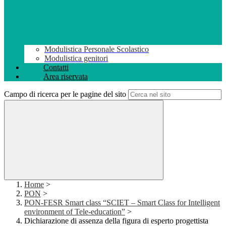
Modulistica Personale Scolastico
Modulistica genitori
Contatti
Area riservata
Campo di ricerca per le pagine del sito
Home
>
PON
>
PON-FESR Smart class “SCIET – Smart Class for Intelligent
environment of Tele-education”
>
Dichiarazione di assenza della figura di esperto progettista