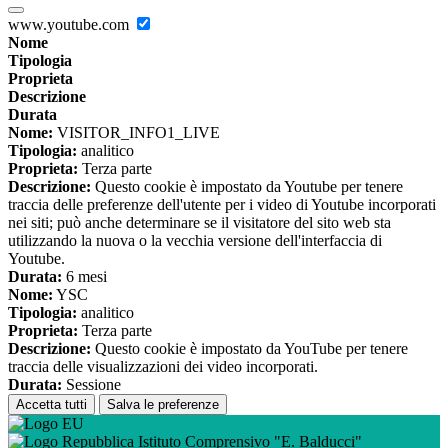
www.youtube.com
Nome
Tipologia
Proprieta
Descrizione
Durata
Nome:
VISITOR_INFO1_LIVE
Tipologia:
analitico
Proprieta:
Terza parte
Descrizione:
Questo cookie è impostato da Youtube per tenere
traccia delle preferenze dell'utente per i video di Youtube incorporati
nei siti; può anche determinare se il visitatore del sito web sta
utilizzando la nuova o la vecchia versione dell'interfaccia di
Youtube.
Durata:
6 mesi
Nome:
YSC
Tipologia:
analitico
Proprieta:
Terza parte
Descrizione:
Questo cookie è impostato da YouTube per tenere
traccia delle visualizzazioni dei video incorporati.
Durata:
Sessione
Accetta tutti
Salva le preferenze
Istituto Comprensivo "E. Balducci"