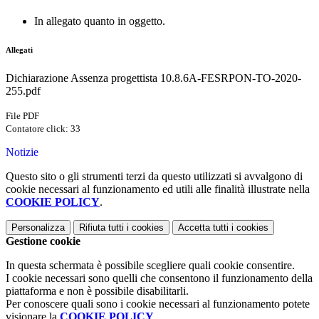
In allegato quanto in oggetto.
Allegati
Dichiarazione Assenza progettista 10.8.6A-FESRPON-TO-2020-
255.pdf
File PDF
Contatore click: 33
Notizie
Questo sito o gli strumenti terzi da questo utilizzati si avvalgono di
cookie necessari al funzionamento ed utili alle finalità illustrate nella
COOKIE POLICY
.
Personalizza
Rifiuta tutti
i cookies
Accetta tutti
i cookies
Gestione cookie
In questa schermata è possibile scegliere quali cookie consentire.
I cookie necessari sono quelli che consentono il funzionamento della
piattaforma e non è possibile disabilitarli.
Per conoscere quali sono i cookie necessari al funzionamento potete
visionare la
COOKIE POLICY
.