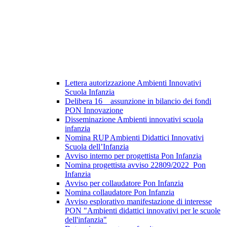
Lettera autorizzazione Ambienti Innovativi
Scuola Infanzia
Delibera 16 _ assunzione in bilancio dei fondi
PON Innovazione
Disseminazione Ambienti innovativi scuola
infanzia
Nomina RUP Ambienti Didattici Innovativi
Scuola dell’Infanzia
Avviso interno per progettista Pon Infanzia
Nomina progettista avviso 22809/2022_Pon
Infanzia
Avviso per collaudatore Pon Infanzia
Nomina collaudatore Pon Infanzia
Avviso esplorativo manifestazione di interesse
PON "Ambienti didattici innovativi per le scuole
dell'infanzia"