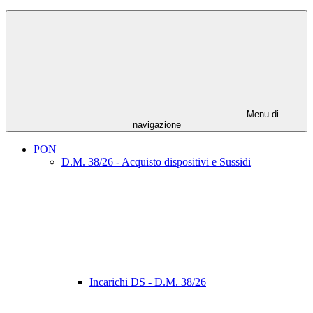
Menu di
navigazione
PON
D.M. 38/26 - Acquisto dispositivi e Sussidi
Incarichi DS - D.M. 38/26