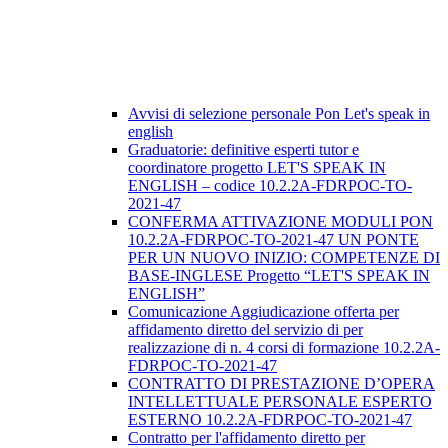
Avvisi di selezione personale Pon Let's speak in
english
Graduatorie: definitive esperti tutor e
coordinatore progetto LET'S SPEAK IN
ENGLISH – codice 10.2.2A-FDRPOC-TO-
2021-47
CONFERMA ATTIVAZIONE MODULI PON
10.2.2A-FDRPOC-TO-2021-47 UN PONTE
PER UN NUOVO INIZIO: COMPETENZE DI
BASE-INGLESE Progetto “LET'S SPEAK IN
ENGLISH”
Comunicazione Aggiudicazione offerta per
affidamento diretto del servizio di per
realizzazione di n. 4 corsi di formazione 10.2.2A-
FDRPOC-TO-2021-47
CONTRATTO DI PRESTAZIONE D’OPERA
INTELLETTUALE PERSONALE ESPERTO
ESTERNO 10.2.2A-FDRPOC-TO-2021-47
Contratto per l'affidamento diretto per