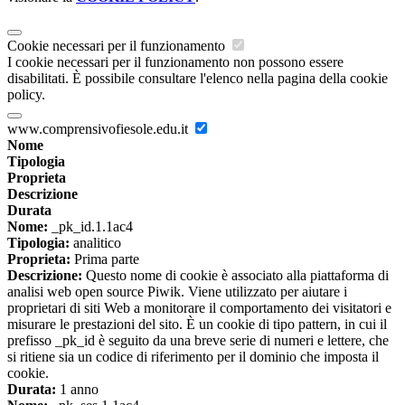
Cookie necessari per il funzionamento
I cookie necessari per il funzionamento non possono essere
disabilitati. È possibile consultare l'elenco nella pagina della cookie
policy.
www.comprensivofiesole.edu.it
Nome
Tipologia
Proprieta
Descrizione
Durata
Nome:
_pk_id.1.1ac4
Tipologia:
analitico
Proprieta:
Prima parte
Descrizione:
Questo nome di cookie è associato alla piattaforma di
analisi web open source Piwik. Viene utilizzato per aiutare i
proprietari di siti Web a monitorare il comportamento dei visitatori e
misurare le prestazioni del sito. È un cookie di tipo pattern, in cui il
prefisso _pk_id è seguito da una breve serie di numeri e lettere, che
si ritiene sia un codice di riferimento per il dominio che imposta il
cookie.
Durata:
1 anno