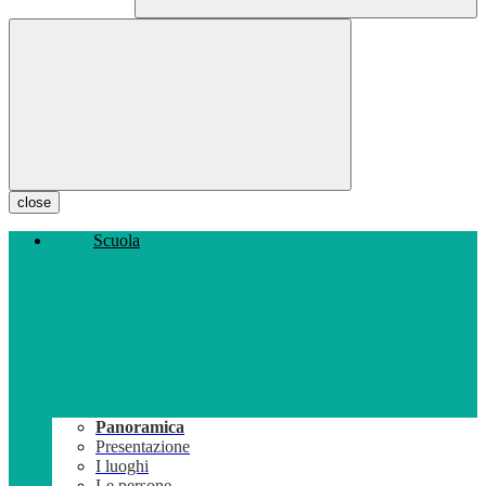
close
Scuola
Panoramica
Presentazione
I luoghi
Le persone