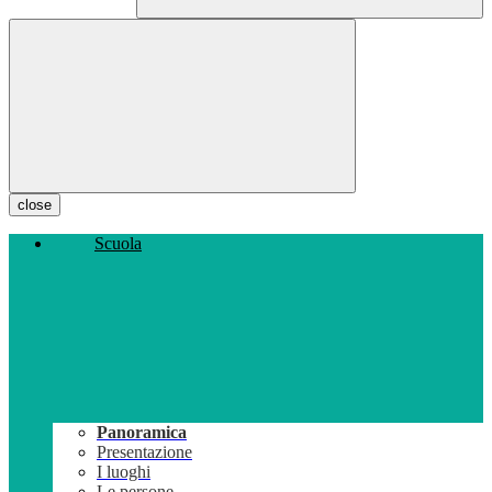
close
Scuola
Panoramica
Presentazione
I luoghi
Le persone