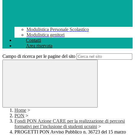
Modulistica Personale Scolastico
Modulistica genitori
Contatti
Area riservata
Campo di ricerca per le pagine del sito
Home
>
PON
>
Fondi PON Azione CARE per la realizzazione di percorsi
formativi per l’inclusione di studenti ucraini
>
PROGETTI PON Avviso Pubblico n. 36723 del 15 marzo