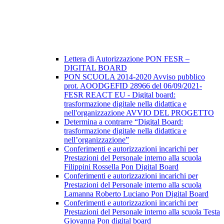
Lettera di Autorizzazione PON FESR –
DIGITAL BOARD
PON SCUOLA 2014-2020 Avviso pubblico
prot. AOODGEFID 28966 del 06/09/2021-
FESR REACT EU - Digital board:
trasformazione digitale nella didattica e
nell'organizzazione AVVIO DEL PROGETTO
Determina a contrarre “Digital Board:
trasformazione digitale nella didattica e
nell’organizzazione”
Conferimenti e autorizzazioni incarichi per
Prestazioni del Personale interno alla scuola
Filippini Rossella Pon Digital Board
Conferimenti e autorizzazioni incarichi per
Prestazioni del Personale interno alla scuola
Lamanna Roberto Luciano Pon Digital Board
Conferimenti e autorizzazioni incarichi per
Prestazioni del Personale interno alla scuola Testa
Giovanna Pon digital board