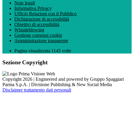
Note legali
Informativa Privacy
Ufficio Relazioni con il Pubblico
Dichiarazione di accessibilità
Obiettivi di accessibilità
Whistleblowing
Gestione consensi cookie
Amministrazione trasparente
Pagina visualizzata
1145
volte
Sezione Copyright
Copyright 2026 | Engineered and powered by Gruppo Spaggiari
Parma S.p.A. | Divisione Publishing & New Social Media
Disclaimer trattamento dati personali