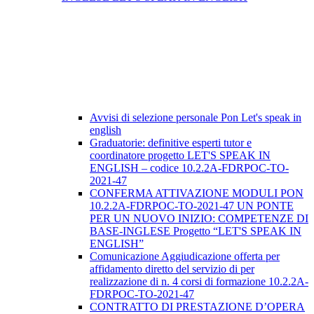
Avvisi di selezione personale Pon Let's speak in
english
Graduatorie: definitive esperti tutor e
coordinatore progetto LET'S SPEAK IN
ENGLISH – codice 10.2.2A-FDRPOC-TO-
2021-47
CONFERMA ATTIVAZIONE MODULI PON
10.2.2A-FDRPOC-TO-2021-47 UN PONTE
PER UN NUOVO INIZIO: COMPETENZE DI
BASE-INGLESE Progetto “LET'S SPEAK IN
ENGLISH”
Comunicazione Aggiudicazione offerta per
affidamento diretto del servizio di per
realizzazione di n. 4 corsi di formazione 10.2.2A-
FDRPOC-TO-2021-47
CONTRATTO DI PRESTAZIONE D’OPERA