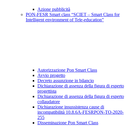
Azione pubblicità
PON-FESR Smart class “SCIET – Smart Class for
Intelligent environment of Tele-education”
Autorizzazione Pon Smart Class
Avvio progetto
Decreto assunzione in bilancio
Dichiarazione di assenza della figura di esperto
progettista
Dichiarazione di assenza della figura di esperto
collaudatore
Dichiarazione insussistenza cause di
incompatibilità 10.8.6A-FESRPON-TO-2020-
255
Disseminazione Pon Smart Class