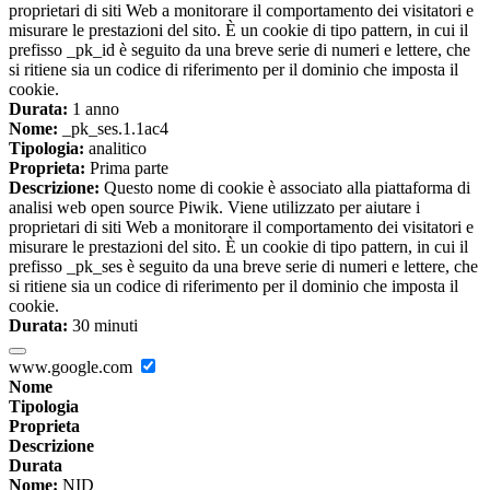
proprietari di siti Web a monitorare il comportamento dei visitatori e
misurare le prestazioni del sito. È un cookie di tipo pattern, in cui il
prefisso _pk_id è seguito da una breve serie di numeri e lettere, che
si ritiene sia un codice di riferimento per il dominio che imposta il
cookie.
Durata:
1 anno
Nome:
_pk_ses.1.1ac4
Tipologia:
analitico
Proprieta:
Prima parte
Descrizione:
Questo nome di cookie è associato alla piattaforma di
analisi web open source Piwik. Viene utilizzato per aiutare i
proprietari di siti Web a monitorare il comportamento dei visitatori e
misurare le prestazioni del sito. È un cookie di tipo pattern, in cui il
prefisso _pk_ses è seguito da una breve serie di numeri e lettere, che
si ritiene sia un codice di riferimento per il dominio che imposta il
cookie.
Durata:
30 minuti
www.google.com
Nome
Tipologia
Proprieta
Descrizione
Durata
Nome:
NID