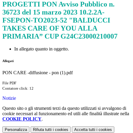
PROGETTI PON Avviso Pubblico n.
36723 del 15 marzo 2023 10.2.2A-
FSEPON-TO2023-52 "BALDUCCI
TAKES CARE OF YOU ALLA
PRIMARIA” CUP G24C23000210007
In allegato quanto in oggetto.
Allegati
PON CARE -diffusione - pon (1).pdf
File PDF
Contatore click: 12
Notizie
Questo sito o gli strumenti terzi da questo utilizzati si avvalgono di
cookie necessari al funzionamento ed utili alle finalità illustrate nella
COOKIE POLICY
.
Personalizza
Rifiuta tutti
i cookies
Accetta tutti
i cookies