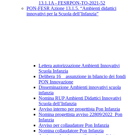
13.1.1A - FESRPON-TO-2021-52
PON-FESR Azione 13.1.5. “Ambienti didattici
innovativi per la Scuola dell’Infanzia”
Lettera autorizzazione Ambienti Innovativi
Scuola Infanzia
Delibera 16 _ assunzione in bilancio dei fondi
PON Innovazione
Disseminazione Ambienti innovativi scuola
infanzia
Nomina RUP Ambienti Didattici Innovativi
Scuola dell’Infanzia
Avviso interno per progettista Pon Infanzia
Nomina progettista avviso 22809/2022_Pon
Infanzia
Avviso per collaudatore Pon Infanzia
Nomina collaudatore Pon Infanzia