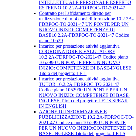
INTELLETTUALE PERSONALE ESPERTO
ESTERNO 10.2.2A-FDRPOC-TO-2021-47
Contratto per l'affidamento diretto per
realizzazione di n. 4 corsi di formazione 10.2.2A-
FDRPOC-TO-2021-47 UN PONTE PER UN
NUOVO INIZIO: COMPETENZE DI
BASE10.2.2A-FDRPOC-TO-2021-47 Codice
piano 10529
Incarico per prestazione attività aggiuntiva
COORDINATORE E VALUTATORE
10.2.2A-FDRPOC-TO-2021-47 Codice piano
1052990 UN PONTE PER UN NUOVO
INIZIO: COMPETENZE DI BASE-INGLESE
Titolo del progetto: LET'
Incarico per prestazione attività aggiuntiva
TUTOR 10.2.2A-FDRPOC-TO-2021-47
Codice piano 1052990 UN PONTE PER UN
NUOVO INIZIO: COMPETENZE DI BASE-
INGLESE Titolo del progetto: LET'S SPEAK
IN ENGLISH
AZIONE DI INFORMAZIONE E
PUBBLICIZZAZIONE 10.2.2A-FDRPOC-TO-
2021-47 Codice piano 1052990 UN PONTE
PER UN NUOVO INIZIO:COMPETENZE DI
BASE-INGLESE Titolo del progetto: LET'S