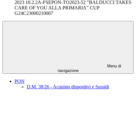
2023 10.2.2A-FSEPON-TO2023-52 "BALDUCCI TAKES
CARE OF YOU ALLA PRIMARIA” CUP
G24C23000210007
Menu di
navigazione
PON
D.M. 38/26 - Acquisto dispositivi e Sussidi