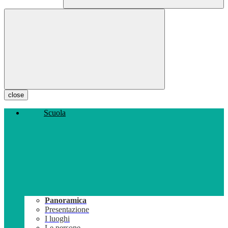
close
Scuola
Panoramica
Presentazione
I luoghi
Le persone