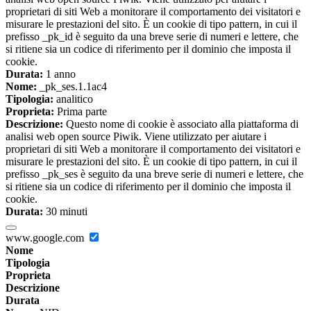
proprietari di siti Web a monitorare il comportamento dei visitatori e
misurare le prestazioni del sito. È un cookie di tipo pattern, in cui il
prefisso _pk_id è seguito da una breve serie di numeri e lettere, che
si ritiene sia un codice di riferimento per il dominio che imposta il
cookie.
Durata:
1 anno
Nome:
_pk_ses.1.1ac4
Tipologia:
analitico
Proprieta:
Prima parte
Descrizione:
Questo nome di cookie è associato alla piattaforma di
analisi web open source Piwik. Viene utilizzato per aiutare i
proprietari di siti Web a monitorare il comportamento dei visitatori e
misurare le prestazioni del sito. È un cookie di tipo pattern, in cui il
prefisso _pk_ses è seguito da una breve serie di numeri e lettere, che
si ritiene sia un codice di riferimento per il dominio che imposta il
cookie.
Durata:
30 minuti
www.google.com
Nome
Tipologia
Proprieta
Descrizione
Durata