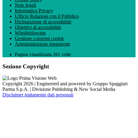
Note legali
Informativa Privacy
Ufficio Relazioni con il Pubblico
Dichiarazione di accessibilità
Obiettivi di accessibilità
Whistleblowing
Gestione consensi cookie
Amministrazione trasparente
Pagina visualizzata
261
volte
Sezione Copyright
Copyright 2026 | Engineered and powered by Gruppo Spaggiari
Parma S.p.A. | Divisione Publishing & New Social Media
Disclaimer trattamento dati personali