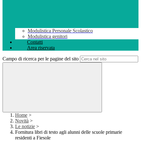
Modulistica Personale Scolastico
Modulistica genitori
Contatti
Area riservata
Campo di ricerca per le pagine del sito
Home
>
Novità
>
Le notizie
>
Fornitura libri di testo agli alunni delle scuole primarie
residenti a Fiesole