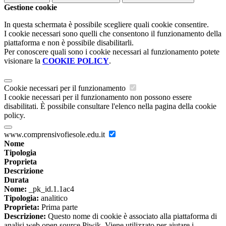
Gestione cookie
In questa schermata è possibile scegliere quali cookie consentire.
I cookie necessari sono quelli che consentono il funzionamento della
piattaforma e non è possibile disabilitarli.
Per conoscere quali sono i cookie necessari al funzionamento potete
visionare la
COOKIE POLICY
.
Cookie necessari per il funzionamento
I cookie necessari per il funzionamento non possono essere
disabilitati. È possibile consultare l'elenco nella pagina della cookie
policy.
www.comprensivofiesole.edu.it
Nome
Tipologia
Proprieta
Descrizione
Durata
Nome:
_pk_id.1.1ac4
Tipologia:
analitico
Proprieta:
Prima parte
Descrizione:
Questo nome di cookie è associato alla piattaforma di
analisi web open source Piwik. Viene utilizzato per aiutare i