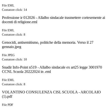
File EML
Contatore click: 14
Professione ir 012026 - Allalbo sindacale trasmettere cortesemente ai
docenti di religione.eml
File EML
Contatore click: 8
Genocidi, antisemitismo, politiche della memoria. Verso il 27
gennaio.jpeg
File JPEG
Contatore click: 10
Snadir Info-Point n519 - Allalbo sindacale ex art25 legge 3001970
CCNL Scuola 20222024 in .eml
File EML
Contatore click: 8
VOLANTINO CONSULENZA CISL SCUOLA - ARCOLAIO
(1).pdf
File PDF