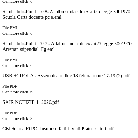
Contatore click: 6
Snadir Info-Point n528- Allalbo sindacale ex art25 legge 3001970
Scuola Carta docente pc e.eml
File EML
Contatore click: 6
Snadir Info-Point n527 - Allalbo sindacale ex art25 legge 3001970
Arretrati stipendiali Fg.eml
File EML
Contatore click: 6
USB SCUOLA - Assemblea online 18 febbraio ore 17-19 (2).pdf
File PDF
Contatore click: 6
SAIR NOTIZIE 1- 2026.pdf
File PDF
Contatore click: 8
Cisl Scuola Fi PO_Insom su fatti Livi di Prato_istituti.pdf