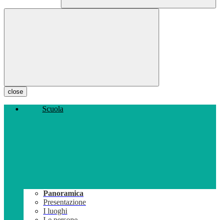
close
Scuola
Panoramica
Presentazione
I luoghi
Le persone