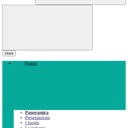
close
Scuola
Panoramica
Presentazione
I luoghi
Le persone