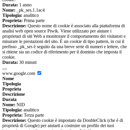
Durata:
1 anno
Nome:
_pk_ses.1.1ac4
Tipologia:
analitico
Proprieta:
Prima parte
Descrizione:
Questo nome di cookie è associato alla piattaforma di
analisi web open source Piwik. Viene utilizzato per aiutare i
proprietari di siti Web a monitorare il comportamento dei visitatori e
misurare le prestazioni del sito. È un cookie di tipo pattern, in cui il
prefisso _pk_ses è seguito da una breve serie di numeri e lettere, che
si ritiene sia un codice di riferimento per il dominio che imposta il
cookie.
Durata:
30 minuti
www.google.com
Nome
Tipologia
Proprieta
Descrizione
Durata
Nome:
NID
Tipologia:
analitico
Proprieta:
Terza parte
Descrizione:
Questo cookie è impostato da DoubleClick (che è di
proprietà di Google) per aiutarti a costruire un profilo dei tuoi