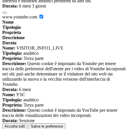
interessi e mostrarti annunci pertinenti su altri siti.
Durata:
6 mesi 3 giorni
www.youtube.com
Nome
Tipologia
Proprieta
Descrizione
Durata
Nome:
VISITOR_INFO1_LIVE
Tipologia:
analitico
Proprieta:
Terza parte
Descrizione:
Questo cookie è impostato da Youtube per tenere
traccia delle preferenze dell'utente per i video di Youtube incorporati
nei siti; può anche determinare se il visitatore del sito web sta
utilizzando la nuova o la vecchia versione dell'interfaccia di
Youtube.
Durata:
6 mesi
Nome:
YSC
Tipologia:
analitico
Proprieta:
Terza parte
Descrizione:
Questo cookie è impostato da YouTube per tenere
traccia delle visualizzazioni dei video incorporati.
Durata:
Sessione
Accetta tutti
Salva le preferenze