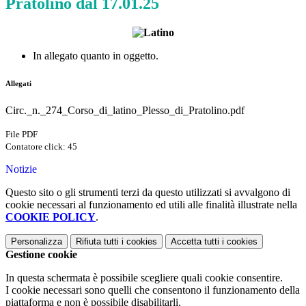
Pratolino dal 17.01.25
In allegato quanto in oggetto.
Allegati
Circ._n._274_Corso_di_latino_Plesso_di_Pratolino.pdf
File PDF
Contatore click: 45
Notizie
Questo sito o gli strumenti terzi da questo utilizzati si avvalgono di
cookie necessari al funzionamento ed utili alle finalità illustrate nella
COOKIE POLICY
.
Personalizza
Rifiuta tutti
i cookies
Accetta tutti
i cookies
Gestione cookie
In questa schermata è possibile scegliere quali cookie consentire.
I cookie necessari sono quelli che consentono il funzionamento della
piattaforma e non è possibile disabilitarli.