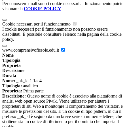
Per conoscere quali sono i cookie necessari al funzionamento potete
visionare la
COOKIE POLICY
.
Cookie necessari per il funzionamento
I cookie necessari per il funzionamento non possono essere
disabilitati. È possibile consultare l'elenco nella pagina della cookie
policy.
www.comprensivofiesole.edu.it
Nome
Tipologia
Proprieta
Descrizione
Durata
Nome:
_pk_id.1.1ac4
Tipologia:
analitico
Proprieta:
Prima parte
Descrizione:
Questo nome di cookie è associato alla piattaforma di
analisi web open source Piwik. Viene utilizzato per aiutare i
proprietari di siti Web a monitorare il comportamento dei visitatori e
misurare le prestazioni del sito. È un cookie di tipo pattern, in cui il
prefisso _pk_id è seguito da una breve serie di numeri e lettere, che
si ritiene sia un codice di riferimento per il dominio che imposta il
cookie.