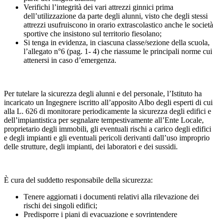
Verifichi l’integrità dei vari attrezzi ginnici prima
dell’utilizzazione da parte degli alunni, visto che degli stessi
attrezzi usufruiscono in orario extrascolastico anche le società
sportive che insistono sul territorio fiesolano;
Si tenga in evidenza, in ciascuna classe/sezione della scuola,
l’allegato n°6 (pag. 1- 4) che riassume le principali norme cui
attenersi in caso d’emergenza.
Per tutelare la sicurezza degli alunni e del personale, l’Istituto ha
incaricato un Ingegnere iscritto all’apposito Albo degli esperti di cui
alla L. 626 di monitorare periodicamente la sicurezza degli edifici e
dell’impiantistica per segnalare tempestivamente all’Ente Locale,
proprietario degli immobili, gli eventuali rischi a carico degli edifici
e degli impianti e gli eventuali pericoli derivanti dall’uso improprio
delle strutture, degli impianti, dei laboratori e dei sussidi.
È cura del suddetto responsabile della sicurezza:
Tenere aggiornati i documenti relativi alla rilevazione dei
rischi dei singoli edifici;
Predisporre i piani di evacuazione e sovrintendere