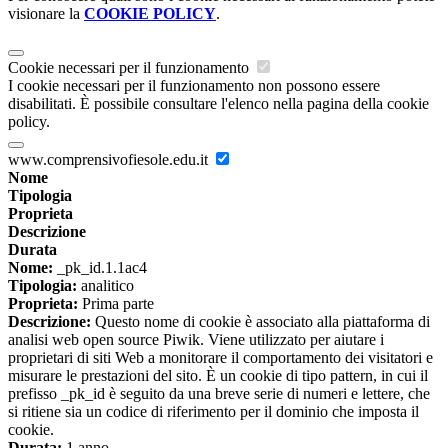
visionare la
COOKIE POLICY
.
Cookie necessari per il funzionamento
I cookie necessari per il funzionamento non possono essere
disabilitati. È possibile consultare l'elenco nella pagina della cookie
policy.
www.comprensivofiesole.edu.it
Nome
Tipologia
Proprieta
Descrizione
Durata
Nome:
_pk_id.1.1ac4
Tipologia:
analitico
Proprieta:
Prima parte
Descrizione:
Questo nome di cookie è associato alla piattaforma di
analisi web open source Piwik. Viene utilizzato per aiutare i
proprietari di siti Web a monitorare il comportamento dei visitatori e
misurare le prestazioni del sito. È un cookie di tipo pattern, in cui il
prefisso _pk_id è seguito da una breve serie di numeri e lettere, che
si ritiene sia un codice di riferimento per il dominio che imposta il
cookie.
Durata:
1 anno