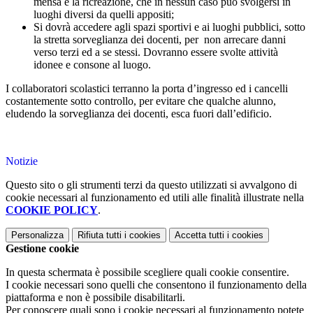
mensa e la ricreazione, che in nessun caso può svolgersi in
luoghi diversi da quelli appositi;
Si dovrà accedere agli spazi sportivi e ai luoghi pubblici, sotto
la stretta sorveglianza dei docenti, per non arrecare danni
verso terzi ed a se stessi. Dovranno essere svolte attività
idonee e consone al luogo.
I collaboratori scolastici terranno la porta d’ingresso ed i cancelli
costantemente sotto controllo, per evitare che qualche alunno,
eludendo la sorveglianza dei docenti, esca fuori dall’edificio.
Notizie
Questo sito o gli strumenti terzi da questo utilizzati si avvalgono di
cookie necessari al funzionamento ed utili alle finalità illustrate nella
COOKIE POLICY
.
Personalizza
Rifiuta tutti
i cookies
Accetta tutti
i cookies
Gestione cookie
In questa schermata è possibile scegliere quali cookie consentire.
I cookie necessari sono quelli che consentono il funzionamento della
piattaforma e non è possibile disabilitarli.
Per conoscere quali sono i cookie necessari al funzionamento potete