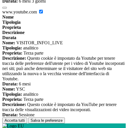
Durata:
6 mesi 3 giorni
www.youtube.com
Nome
Tipologia
Proprieta
Descrizione
Durata
Nome:
VISITOR_INFO1_LIVE
Tipologia:
analitico
Proprieta:
Terza parte
Descrizione:
Questo cookie è impostato da Youtube per tenere
traccia delle preferenze dell'utente per i video di Youtube incorporati
nei siti; può anche determinare se il visitatore del sito web sta
utilizzando la nuova o la vecchia versione dell'interfaccia di
Youtube.
Durata:
6 mesi
Nome:
YSC
Tipologia:
analitico
Proprieta:
Terza parte
Descrizione:
Questo cookie è impostato da YouTube per tenere
traccia delle visualizzazioni dei video incorporati.
Durata:
Sessione
Accetta tutti
Salva le preferenze