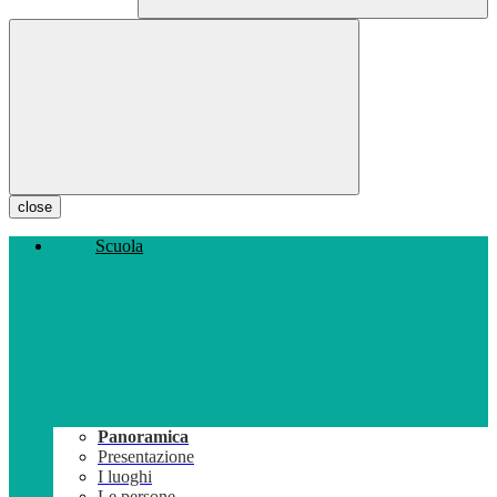
close
Scuola
Panoramica
Presentazione
I luoghi
Le persone