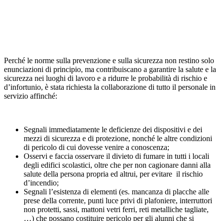
Perché le norme sulla prevenzione e sulla sicurezza non restino solo
enunciazioni di principio, ma contribuiscano a garantire la salute e la
sicurezza nei luoghi di lavoro e a ridurre le probabilità di rischio e
d’infortunio, è stata richiesta la collaborazione di tutto il personale in
servizio affinché:
Segnali immediatamente le deficienze dei dispositivi e dei
mezzi di sicurezza e di protezione, nonché le altre condizioni
di pericolo di cui dovesse venire a conoscenza;
Osservi e faccia osservare il divieto di fumare in tutti i locali
degli edifici scolastici, oltre che per non cagionare danni alla
salute della persona propria ed altrui, per evitare il rischio
d’incendio;
Segnali l’esistenza di elementi (es. mancanza di placche alle
prese della corrente, punti luce privi di plafoniere, interruttori
non protetti, sassi, mattoni vetri ferri, reti metalliche tagliate,
…) che possano costituire pericolo per gli alunni che si