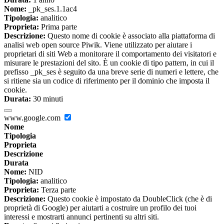
Nome:
_pk_ses.1.1ac4
Tipologia:
analitico
Proprieta:
Prima parte
Descrizione:
Questo nome di cookie è associato alla piattaforma di
analisi web open source Piwik. Viene utilizzato per aiutare i
proprietari di siti Web a monitorare il comportamento dei visitatori e
misurare le prestazioni del sito. È un cookie di tipo pattern, in cui il
prefisso _pk_ses è seguito da una breve serie di numeri e lettere, che
si ritiene sia un codice di riferimento per il dominio che imposta il
cookie.
Durata:
30 minuti
www.google.com
Nome
Tipologia
Proprieta
Descrizione
Durata
Nome:
NID
Tipologia:
analitico
Proprieta:
Terza parte
Descrizione:
Questo cookie è impostato da DoubleClick (che è di
proprietà di Google) per aiutarti a costruire un profilo dei tuoi
interessi e mostrarti annunci pertinenti su altri siti.