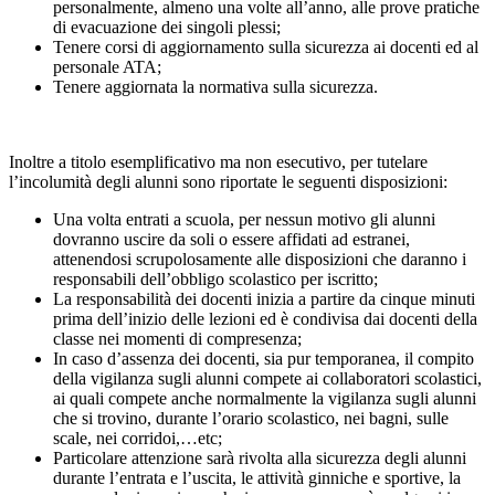
personalmente, almeno una volte all’anno, alle prove pratiche
di evacuazione dei singoli plessi;
Tenere corsi di aggiornamento sulla sicurezza ai docenti ed al
personale ATA;
Tenere aggiornata la normativa sulla sicurezza.
Inoltre a titolo esemplificativo ma non esecutivo, per tutelare
l’incolumità degli alunni sono riportate le seguenti disposizioni:
Una volta entrati a scuola, per nessun motivo gli alunni
dovranno uscire da soli o essere affidati ad estranei,
attenendosi scrupolosamente alle disposizioni che daranno i
responsabili dell’obbligo scolastico per iscritto;
La responsabilità dei docenti inizia a partire da cinque minuti
prima dell’inizio delle lezioni ed è condivisa dai docenti della
classe nei momenti di compresenza;
In caso d’assenza dei docenti, sia pur temporanea, il compito
della vigilanza sugli alunni compete ai collaboratori scolastici,
ai quali compete anche normalmente la vigilanza sugli alunni
che si trovino, durante l’orario scolastico, nei bagni, sulle
scale, nei corridoi,…etc;
Particolare attenzione sarà rivolta alla sicurezza degli alunni
durante l’entrata e l’uscita, le attività ginniche e sportive, la