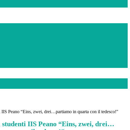
ti IIS Peano “Eins, zwei, drei…partiamo in quarta con il tedesco!"
à studenti IIS Peano “Eins, zwei, drei…