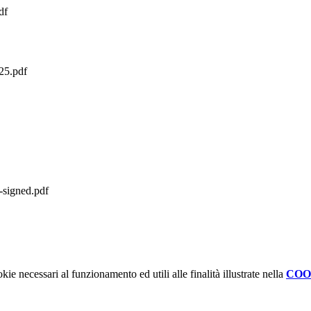
df
025.pdf
signed.pdf
kie necessari al funzionamento ed utili alle finalità illustrate nella
COO