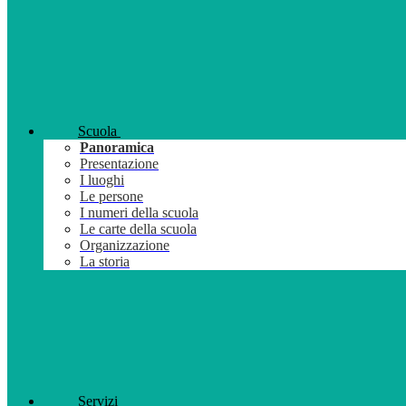
Scuola
Panoramica
Presentazione
I luoghi
Le persone
I numeri della scuola
Le carte della scuola
Organizzazione
La storia
Servizi