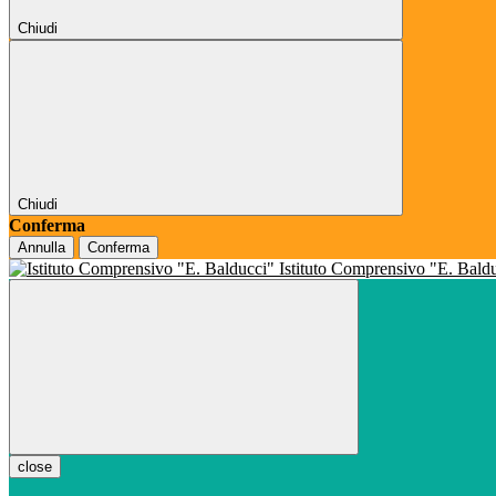
Chiudi
Chiudi
Conferma
Annulla
Conferma
Istituto Comprensivo "E. Bald
close