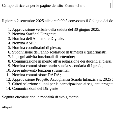
Campo di ricerca per le pagine del sito
Il giorno 2 settembre 2025 alle ore 9.00 è convocato il Collegio dei doc
Approvazione verbale della seduta del 30 giugno 2025;
Nomina Staff del Dirigente;
Nomina dell'Animatore Digitale;
Nomina ASPP;
Nomina coordinatori di plesso;
Suddivisione dell’anno scolastico in trimestri e quadrimestri;
Impegni attività funzionali di settembre;
Comunicazione in merito all’assegnazione dei docenti ai plessi, a
Nomina commissione orario scuola secondaria di I grado;
Aree intervento funzioni strumentali;
Nomina commissione DADA;
Approvazione Progetto Accoglienza Scuola Infanzia a.s. 2025
Criteri selezione alunni per la partecipazione ai seguenti proge
Comunicazioni del Dirigente
Seguirà circolare con le modalità di svolgimento.
Allegati