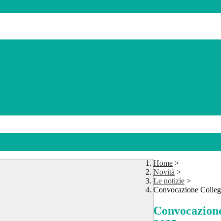
Home
>
Novità
>
Le notizie
>
Convocazione Collegi
Convocazione