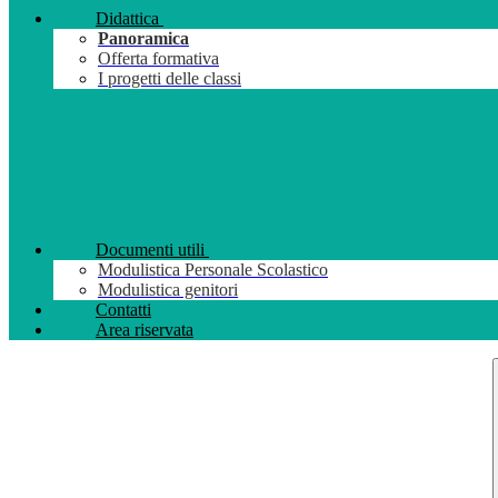
Didattica
Panoramica
Offerta formativa
I progetti delle classi
Documenti utili
Modulistica Personale Scolastico
Modulistica genitori
Contatti
Area riservata