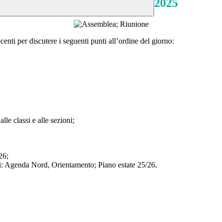
2025
enti per discutere i seguenti punti all’ordine del giorno:
lle classi e alle sezioni;
-26;
tti: Agenda Nord, Orientamento; Piano estate 25/26.