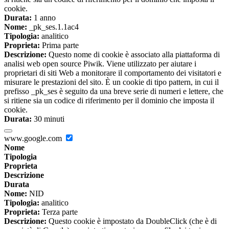
cookie.
Durata:
1 anno
Nome:
_pk_ses.1.1ac4
Tipologia:
analitico
Proprieta:
Prima parte
Descrizione:
Questo nome di cookie è associato alla piattaforma di
analisi web open source Piwik. Viene utilizzato per aiutare i
proprietari di siti Web a monitorare il comportamento dei visitatori e
misurare le prestazioni del sito. È un cookie di tipo pattern, in cui il
prefisso _pk_ses è seguito da una breve serie di numeri e lettere, che
si ritiene sia un codice di riferimento per il dominio che imposta il
cookie.
Durata:
30 minuti
www.google.com
Nome
Tipologia
Proprieta
Descrizione
Durata
Nome:
NID
Tipologia:
analitico
Proprieta:
Terza parte
Descrizione:
Questo cookie è impostato da DoubleClick (che è di