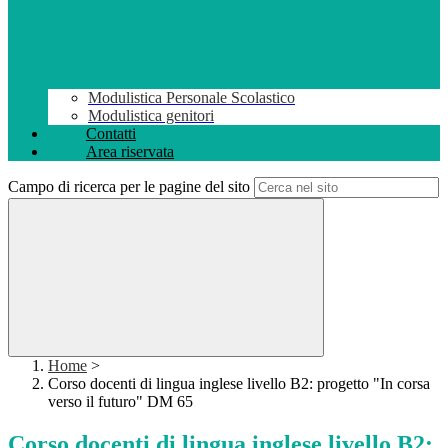
Modulistica Personale Scolastico
Modulistica genitori
Contatti
Area riservata
Campo di ricerca per le pagine del sito
Home
>
Corso docenti di lingua inglese livello B2: progetto "In corsa
verso il futuro" DM 65
Corso docenti di lingua inglese livello B2: