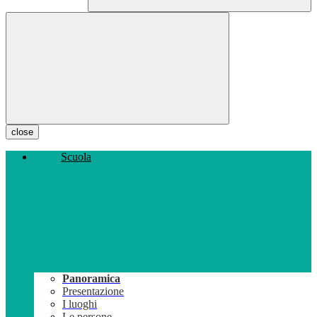
close
Scuola
Panoramica
Presentazione
I luoghi
Le persone