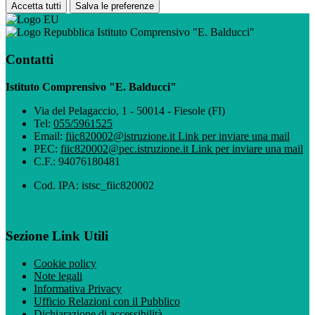
Accetta tutti
Salva le preferenze
Istituto Comprensivo "E. Balducci"
Contatti
Istituto Comprensivo "E. Balducci"
Via del Pelagaccio, 1 - 50014 - Fiesole (FI)
Tel:
055/5961525
Email:
fiic820002@istruzione.it
Link per inviare una mail
PEC:
fiic820002@pec.istruzione.it
Link per inviare una mail
C.F.: 94076180481
Cod. IPA: istsc_fiic820002
Sezione Link Utili
Cookie policy
Note legali
Informativa Privacy
Ufficio Relazioni con il Pubblico
Dichiarazione di accessibilità