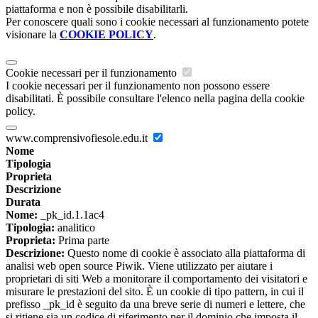
piattaforma e non è possibile disabilitarli.
Per conoscere quali sono i cookie necessari al funzionamento potete
visionare la
COOKIE POLICY
.
Cookie necessari per il funzionamento
I cookie necessari per il funzionamento non possono essere
disabilitati. È possibile consultare l'elenco nella pagina della cookie
policy.
www.comprensivofiesole.edu.it
Nome
Tipologia
Proprieta
Descrizione
Durata
Nome:
_pk_id.1.1ac4
Tipologia:
analitico
Proprieta:
Prima parte
Descrizione:
Questo nome di cookie è associato alla piattaforma di
analisi web open source Piwik. Viene utilizzato per aiutare i
proprietari di siti Web a monitorare il comportamento dei visitatori e
misurare le prestazioni del sito. È un cookie di tipo pattern, in cui il
prefisso _pk_id è seguito da una breve serie di numeri e lettere, che
si ritiene sia un codice di riferimento per il dominio che imposta il