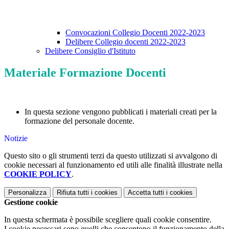
Convocazioni Collegio Docenti 2022-2023
Delibere Collegio docenti 2022-2023
Delibere Consiglio d'Istituto
Materiale Formazione Docenti
In questa sezione vengono pubblicati i materiali creati per la
formazione del personale docente.
Notizie
Questo sito o gli strumenti terzi da questo utilizzati si avvalgono di
cookie necessari al funzionamento ed utili alle finalità illustrate nella
COOKIE POLICY
.
Personalizza
Rifiuta tutti
i cookies
Accetta tutti
i cookies
Gestione cookie
In questa schermata è possibile scegliere quali cookie consentire.
I cookie necessari sono quelli che consentono il funzionamento della