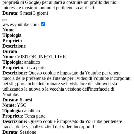
proprietà di Google) per aiutarti a costruire un profilo dei tuoi
interessi e mostrarti annunci pertinenti su altri siti.
Durata:
6 mesi 3 giorni
www.youtube.com
Nome
Tipologia
Proprieta
Descrizione
Durata
Nome:
VISITOR_INFO1_LIVE
Tipologia:
analitico
Proprieta:
Terza parte
Descrizione:
Questo cookie è impostato da Youtube per tenere
traccia delle preferenze dell'utente per i video di Youtube incorporati
nei siti; può anche determinare se il visitatore del sito web sta
utilizzando la nuova o la vecchia versione dell'interfaccia di
Youtube.
Durata:
6 mesi
Nome:
YSC
Tipologia:
analitico
Proprieta:
Terza parte
Descrizione:
Questo cookie è impostato da YouTube per tenere
traccia delle visualizzazioni dei video incorporati.
Durata:
Sessione