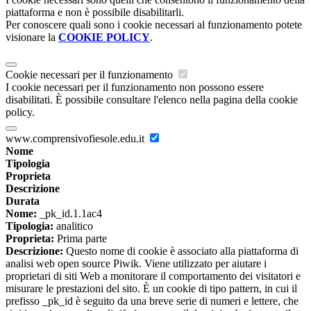
piattaforma e non è possibile disabilitarli.
Per conoscere quali sono i cookie necessari al funzionamento potete
visionare la
COOKIE POLICY
.
Cookie necessari per il funzionamento
I cookie necessari per il funzionamento non possono essere
disabilitati. È possibile consultare l'elenco nella pagina della cookie
policy.
www.comprensivofiesole.edu.it
Nome
Tipologia
Proprieta
Descrizione
Durata
Nome:
_pk_id.1.1ac4
Tipologia:
analitico
Proprieta:
Prima parte
Descrizione:
Questo nome di cookie è associato alla piattaforma di
analisi web open source Piwik. Viene utilizzato per aiutare i
proprietari di siti Web a monitorare il comportamento dei visitatori e
misurare le prestazioni del sito. È un cookie di tipo pattern, in cui il
prefisso _pk_id è seguito da una breve serie di numeri e lettere, che