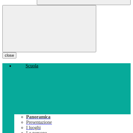
close
Scuola
Panoramica
Presentazione
I luoghi
Le persone