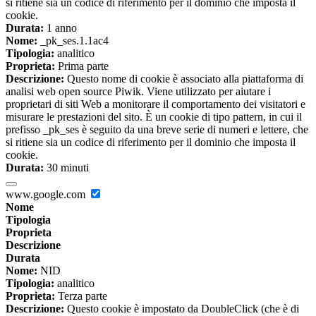
si ritiene sia un codice di riferimento per il dominio che imposta il
cookie.
Durata:
1 anno
Nome:
_pk_ses.1.1ac4
Tipologia:
analitico
Proprieta:
Prima parte
Descrizione:
Questo nome di cookie è associato alla piattaforma di
analisi web open source Piwik. Viene utilizzato per aiutare i
proprietari di siti Web a monitorare il comportamento dei visitatori e
misurare le prestazioni del sito. È un cookie di tipo pattern, in cui il
prefisso _pk_ses è seguito da una breve serie di numeri e lettere, che
si ritiene sia un codice di riferimento per il dominio che imposta il
cookie.
Durata:
30 minuti
www.google.com
Nome
Tipologia
Proprieta
Descrizione
Durata
Nome:
NID
Tipologia:
analitico
Proprieta:
Terza parte
Descrizione:
Questo cookie è impostato da DoubleClick (che è di