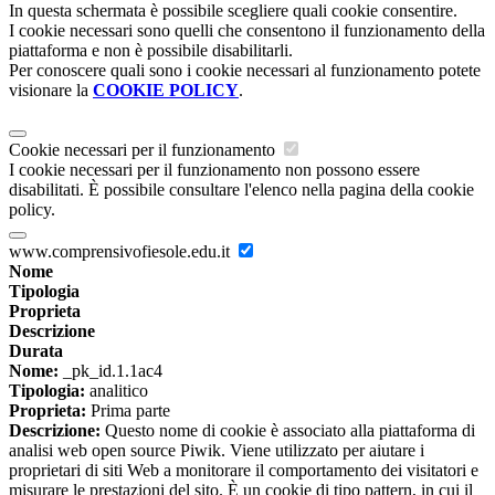
In questa schermata è possibile scegliere quali cookie consentire.
I cookie necessari sono quelli che consentono il funzionamento della
piattaforma e non è possibile disabilitarli.
Per conoscere quali sono i cookie necessari al funzionamento potete
visionare la
COOKIE POLICY
.
Cookie necessari per il funzionamento
I cookie necessari per il funzionamento non possono essere
disabilitati. È possibile consultare l'elenco nella pagina della cookie
policy.
www.comprensivofiesole.edu.it
Nome
Tipologia
Proprieta
Descrizione
Durata
Nome:
_pk_id.1.1ac4
Tipologia:
analitico
Proprieta:
Prima parte
Descrizione:
Questo nome di cookie è associato alla piattaforma di
analisi web open source Piwik. Viene utilizzato per aiutare i
proprietari di siti Web a monitorare il comportamento dei visitatori e
misurare le prestazioni del sito. È un cookie di tipo pattern, in cui il