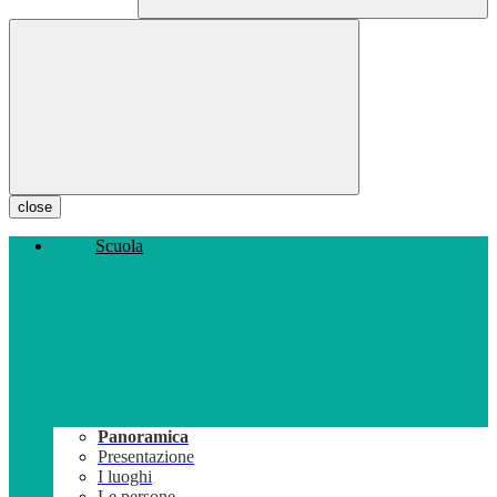
close
Scuola
Panoramica
Presentazione
I luoghi
Le persone