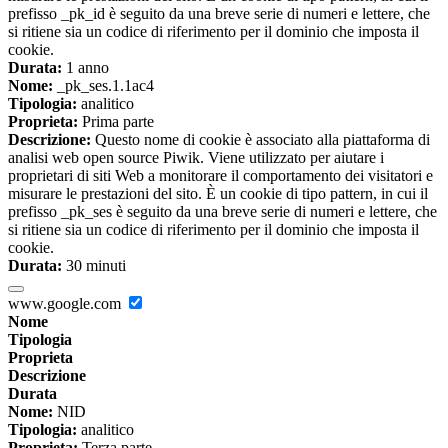
prefisso _pk_id è seguito da una breve serie di numeri e lettere, che
si ritiene sia un codice di riferimento per il dominio che imposta il
cookie.
Durata:
1 anno
Nome:
_pk_ses.1.1ac4
Tipologia:
analitico
Proprieta:
Prima parte
Descrizione:
Questo nome di cookie è associato alla piattaforma di
analisi web open source Piwik. Viene utilizzato per aiutare i
proprietari di siti Web a monitorare il comportamento dei visitatori e
misurare le prestazioni del sito. È un cookie di tipo pattern, in cui il
prefisso _pk_ses è seguito da una breve serie di numeri e lettere, che
si ritiene sia un codice di riferimento per il dominio che imposta il
cookie.
Durata:
30 minuti
www.google.com
Nome
Tipologia
Proprieta
Descrizione
Durata
Nome:
NID
Tipologia:
analitico
Proprieta:
Terza parte