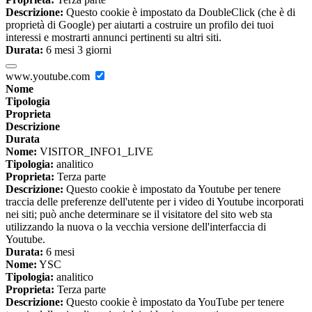
Descrizione:
Questo cookie è impostato da DoubleClick (che è di
proprietà di Google) per aiutarti a costruire un profilo dei tuoi
interessi e mostrarti annunci pertinenti su altri siti.
Durata:
6 mesi 3 giorni
www.youtube.com
Nome
Tipologia
Proprieta
Descrizione
Durata
Nome:
VISITOR_INFO1_LIVE
Tipologia:
analitico
Proprieta:
Terza parte
Descrizione:
Questo cookie è impostato da Youtube per tenere
traccia delle preferenze dell'utente per i video di Youtube incorporati
nei siti; può anche determinare se il visitatore del sito web sta
utilizzando la nuova o la vecchia versione dell'interfaccia di
Youtube.
Durata:
6 mesi
Nome:
YSC
Tipologia:
analitico
Proprieta:
Terza parte
Descrizione:
Questo cookie è impostato da YouTube per tenere