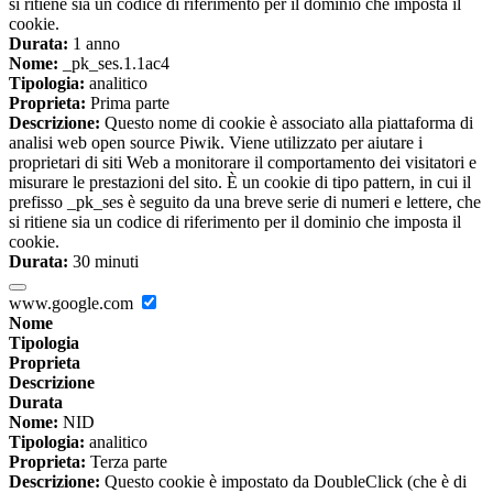
si ritiene sia un codice di riferimento per il dominio che imposta il
cookie.
Durata:
1 anno
Nome:
_pk_ses.1.1ac4
Tipologia:
analitico
Proprieta:
Prima parte
Descrizione:
Questo nome di cookie è associato alla piattaforma di
analisi web open source Piwik. Viene utilizzato per aiutare i
proprietari di siti Web a monitorare il comportamento dei visitatori e
misurare le prestazioni del sito. È un cookie di tipo pattern, in cui il
prefisso _pk_ses è seguito da una breve serie di numeri e lettere, che
si ritiene sia un codice di riferimento per il dominio che imposta il
cookie.
Durata:
30 minuti
www.google.com
Nome
Tipologia
Proprieta
Descrizione
Durata
Nome:
NID
Tipologia:
analitico
Proprieta:
Terza parte
Descrizione:
Questo cookie è impostato da DoubleClick (che è di