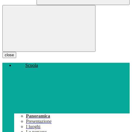
close
Scuola
Panoramica
Presentazione
I luoghi
Le persone