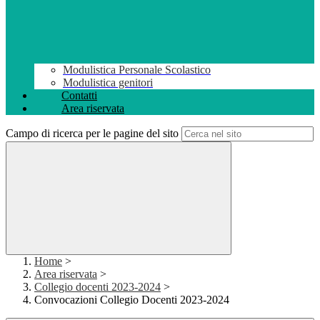
Modulistica Personale Scolastico
Modulistica genitori
Contatti
Area riservata
Campo di ricerca per le pagine del sito
Home
>
Area riservata
>
Collegio docenti 2023-2024
>
Convocazioni Collegio Docenti 2023-2024