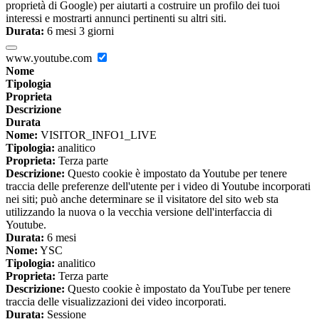
proprietà di Google) per aiutarti a costruire un profilo dei tuoi
interessi e mostrarti annunci pertinenti su altri siti.
Durata:
6 mesi 3 giorni
www.youtube.com
Nome
Tipologia
Proprieta
Descrizione
Durata
Nome:
VISITOR_INFO1_LIVE
Tipologia:
analitico
Proprieta:
Terza parte
Descrizione:
Questo cookie è impostato da Youtube per tenere
traccia delle preferenze dell'utente per i video di Youtube incorporati
nei siti; può anche determinare se il visitatore del sito web sta
utilizzando la nuova o la vecchia versione dell'interfaccia di
Youtube.
Durata:
6 mesi
Nome:
YSC
Tipologia:
analitico
Proprieta:
Terza parte
Descrizione:
Questo cookie è impostato da YouTube per tenere
traccia delle visualizzazioni dei video incorporati.
Durata:
Sessione