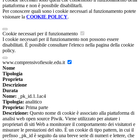
piattaforma e non è possibile disabilitarli.
Per conoscere quali sono i cookie necessari al funzionamento potete
visionare la
COOKIE POLICY
.
Cookie necessari per il funzionamento
I cookie necessari per il funzionamento non possono essere
disabilitati. È possibile consultare l'elenco nella pagina della cookie
policy.
www.comprensivofiesole.edu.it
Nome
Tipologia
Proprieta
Descrizione
Durata
Nome:
_pk_id.1.1ac4
Tipologia:
analitico
Proprieta:
Prima parte
Descrizione:
Questo nome di cookie è associato alla piattaforma di
analisi web open source Piwik. Viene utilizzato per aiutare i
proprietari di siti Web a monitorare il comportamento dei visitatori e
misurare le prestazioni del sito. È un cookie di tipo pattern, in cui il
prefisso _pk_id è seguito da una breve serie di numeri e lettere, che