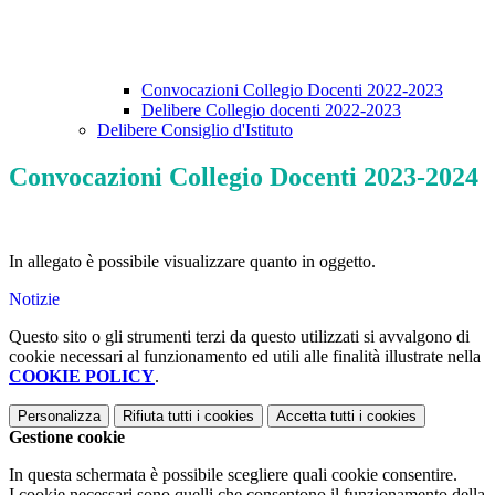
Convocazioni Collegio Docenti 2022-2023
Delibere Collegio docenti 2022-2023
Delibere Consiglio d'Istituto
Convocazioni Collegio Docenti 2023-2024
In allegato è possibile visualizzare quanto in oggetto.
Notizie
Questo sito o gli strumenti terzi da questo utilizzati si avvalgono di
cookie necessari al funzionamento ed utili alle finalità illustrate nella
COOKIE POLICY
.
Personalizza
Rifiuta tutti
i cookies
Accetta tutti
i cookies
Gestione cookie
In questa schermata è possibile scegliere quali cookie consentire.
I cookie necessari sono quelli che consentono il funzionamento della