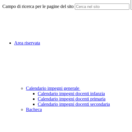
Campo di ricerca per le pagine del sito
Area riservata
Calendario impegni generale
Calendario impegni docenti infanzia
Calendario impegni docenti primaria
Calendario impegni docenti secondaria
Bacheca