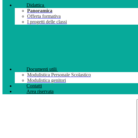
Didattica
Panoramica
Offerta formativa
I progetti delle classi
Documenti utili
Modulistica Personale Scolastico
Modulistica genitori
Contatti
Area riservata