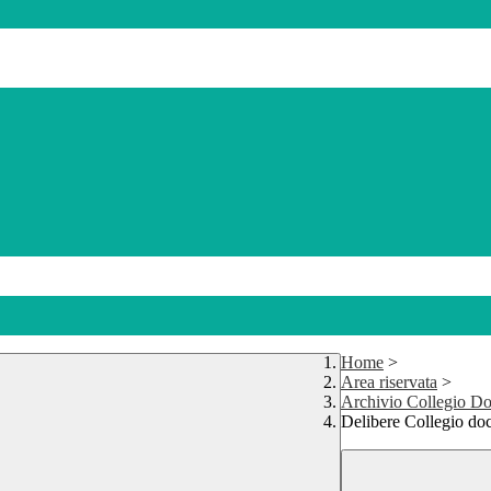
Home
>
Area riservata
>
Archivio Collegio Do
Delibere Collegio do