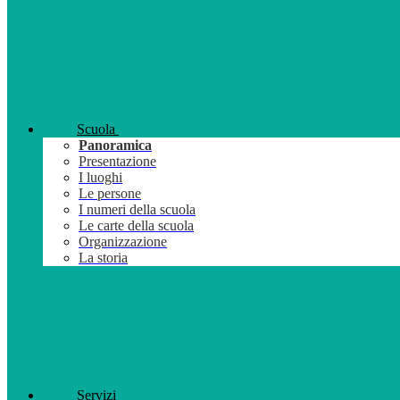
Scuola
Panoramica
Presentazione
I luoghi
Le persone
I numeri della scuola
Le carte della scuola
Organizzazione
La storia
Servizi