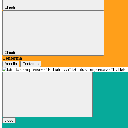
Chiudi
Chiudi
Conferma
Annulla
Conferma
Istituto Comprensivo "E. Bald
close