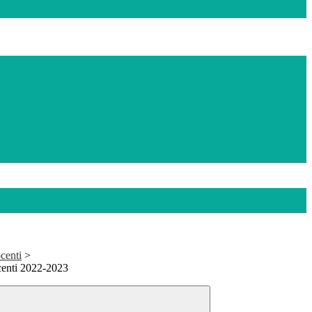
centi
>
centi 2022-2023